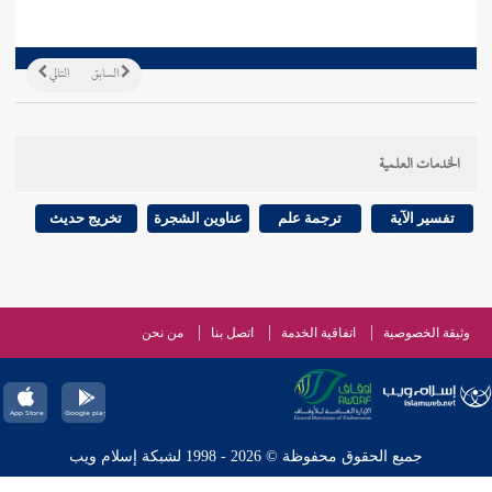
السابق
التالي
الخدمات العلمية
تفسير الآية
ترجمة علم
عناوين الشجرة
تخريج حديث
وثيقة الخصوصية
اتفاقية الخدمة
اتصل بنا
من نحن
جميع الحقوق محفوظة © 2026 - 1998 لشبكة إسلام ويب