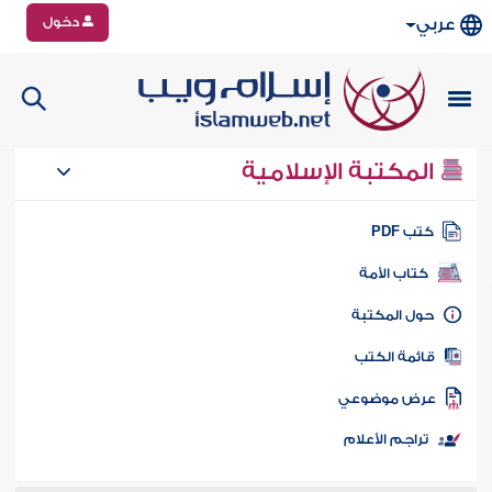
دخول
عربي
المكتبة الإسلامية
تب PDF
كتاب الأمة
ول المكتبة
ائمة الكتب
رض موضوعي