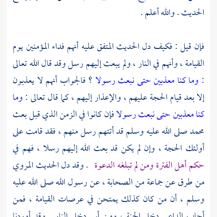
الحديث . والله أعلم .
فإن قيل : فكيف دل الحديث المتفق عليه أنهم فداء المؤمنين يوم
القيامة ، وأنهم في النار ، ولم يبعث إليهم رسل وقد قال الله تعالى
:
وما كنا معذبين حتى نبعث رسولا
؟ فالجواب أنهم لا يعذبون
إلا بعد قيام الحجة عليهم ، والإعذار إليهم ، كما قال تعالى :
وما
كنا معذبين حتى نبعث رسولا
فإن كانوا في الزمن الذي قبل بعث
محمد
صلى الله عليه وسلم قد أتتهم رسل منهم ، فقد قامت على
أولئك الحجة ، وإن لم يكن قد بعث الله إليهم رسلا ، فهم في
حكم أهل الفترة ومن لم تبلغه الدعوة
. وقد دل الحديث المروي
من طرق عن جماعة من الصحابة ، عن رسول الله صلى الله عليه
وسلم ، أن من كان كذلك يمتحن في عرصات القيامة ، فمن
أجاب الداعي دخل الجنة ، ومن أبى دخل النار . وقد أوردنا