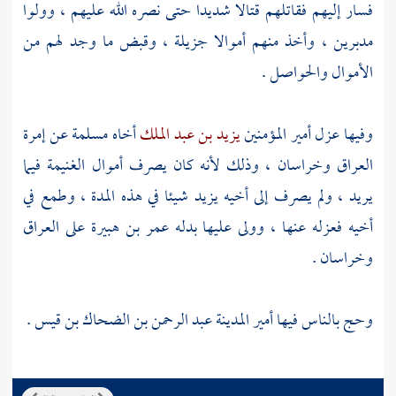
فسار إليهم فقاتلهم قتالا شديدا حتى نصره الله عليهم ، وولوا
مدبرين ، وأخذ منهم أموالا جزيلة ، وقبض ما وجد لهم من
الأموال والحواصل .
وفيها عزل أمير المؤمنين
يزيد بن عبد الملك
أخاه
مسلمة
عن إمرة
العراق
وخراسان
، وذلك لأنه كان يصرف أموال الغنيمة فيما
يريد ، ولم يصرف إلى أخيه
يزيد
شيئا في هذه المدة ، وطمع في
أخيه فعزله عنها ، وولى عليها بدله
عمر بن هبيرة
على
العراق
وخراسان
.
وحج بالناس فيها أمير
المدينة
عبد الرحمن بن الضحاك بن قيس
.