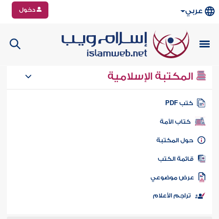
دخول
عربي
المكتبة الإسلامية
تب PDF
كتاب الأمة
ول المكتبة
ائمة الكتب
رض موضوعي