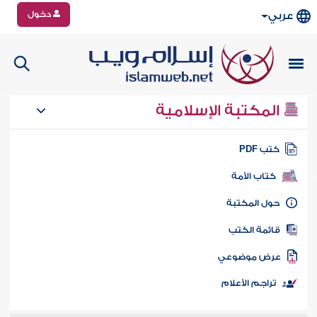
دخول
عربي
المكتبة الإسلامية
تب PDF
كتاب الأمة
ول المكتبة
ائمة الكتب
رض موضوعي