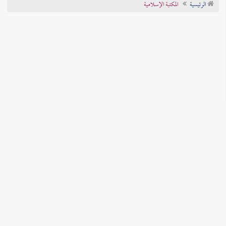
الرئيسية
المكتبة الإسلامية
تراجم الأعلام