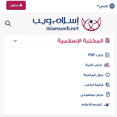
دخول
عربي
المكتبة الإسلامية
تب PDF
كتاب الأمة
ول المكتبة
ائمة الكتب
رض موضوعي