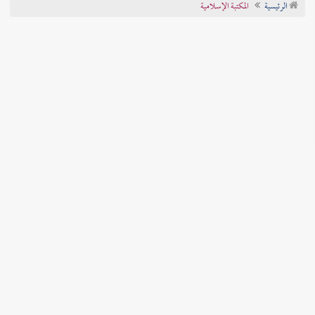
الرئيسية
المكتبة الإسلامية
تراجم الأعلام