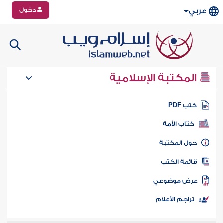
دخول
عربي
المكتبة الإسلامية
تب PDF
كتاب الأمة
ول المكتبة
ائمة الكتب
رض موضوعي