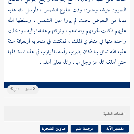
النمرود
جيشه وجنوده وقت طلوع الشمس ، فأرسل الله عليه
ذبابا من البعوض بحيث لم يروا عين الشمس ، وسلطها الله
عليهم فأكلت لحومهم ودماءهم ، وتركتهم عظاما بالية ، ودخلت
واحدة منها في منخري الملك ، فمكثت في منخريه أربعمائة سنة
عذبه الله تعالى بها فكان يضرب رأسه بالمرازب في هذه المدة كلها
حتى أهلكه الله عز وجل بها ، والله تعالى أعلم .
السابق
التالي
الخدمات العلمية
تفسير الآية
ترجمة علم
عناوين الشجرة