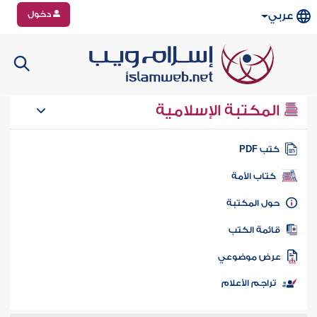
دخول
عربي
المكتبة الإسلامية
تب PDF
كتاب الأمة
ول المكتبة
ائمة الكتب
رض موضوعي