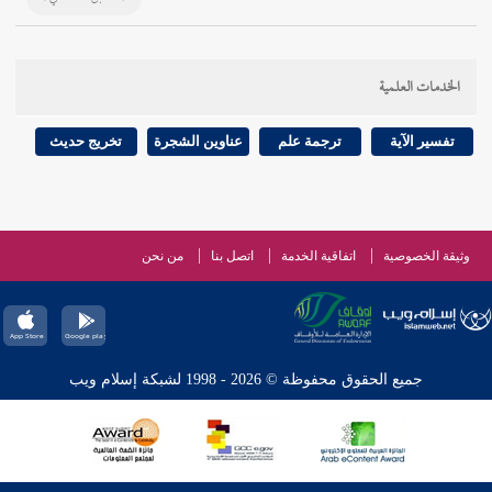
الخدمات العلمية
تفسير الآية
ترجمة علم
عناوين الشجرة
تخريج حديث
وثيقة الخصوصية
اتفاقية الخدمة
اتصل بنا
من نحن
جميع الحقوق محفوظة © 2026 - 1998 لشبكة إسلام ويب