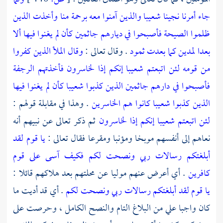
جاء أمرنا نجينا شعيبا والذين آمنوا معه برحمة منا وأخذت الذين
ظلموا الصيحة فأصبحوا في ديارهم جاثمين كأن لم يغنوا فيها ألا
بعدا لمدين كما بعدت ثمود
. وقال تعالى :
وقال الملأ الذين كفروا
من قومه لئن اتبعتم شعيبا إنكم إذا لخاسرون فأخذتهم الرجفة
فأصبحوا في دارهم جاثمين الذين كذبوا شعيبا كأن لم يغنوا فيها
الذين كذبوا شعيبا كانوا هم الخاسرين
. وهذا في مقابلة قولهم :
لئن اتبعتم شعيبا إنكم إذا لخاسرون
ثم ذكر تعالى عن نبيهم أنه
نعاهم إلى أنفسهم موبخا ومؤنبا ومقرعا فقال تعالى :
يا قوم لقد
أبلغتكم رسالات ربي ونصحت لكم فكيف آسى على قوم
كافرين
. أي أعرض عنهم موليا عن محلتهم بعد هلاكهم قائلا :
يا قوم لقد أبلغتكم رسالات ربي ونصحت لكم
. أي قد أديت ما
كان واجبا علي من البلاغ التام والنصح الكامل ، وحرصت على