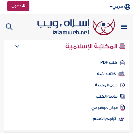
دخول
عربي
المكتبة الإسلامية
تب PDF
كتاب الأمة
ول المكتبة
ائمة الكتب
رض موضوعي