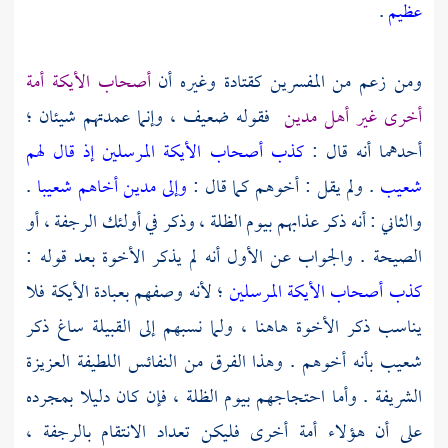
عظيم
.
ومن زعم من المفسرين
كقتادة
وغيره أن
أصحاب الأيكة
أمة
أخرى غير
أهل مدين
فقوله ضعيف ، وإنما عمدتهم شيئان ؛
أحدهما أنه قال :
كذب أصحاب الأيكة المرسلين إذ قال لهم
شعيب
. ولم يقل : أخوهم كما قال :
وإلى مدين أخاهم شعيبا
.
والثاني : أنه ذكر عذابهم بيوم الظلة ، وذكر في أولئك الرجفة ، أو
الصيحة . والجواب عن الأول أنه لم يذكر الأخوة بعد قوله :
كذب أصحاب الأيكة المرسلين
؛ لأنه وصفهم بعبادة الأيكة فلا
يناسب ذكر الأخوة هاهنا ، ولما نسبهم إلى القبيلة ساغ ذكر
شعيب
بأنه أخوهم . وهذا الفرق من النفائس اللطيفة العزيزة
الشريفة . وأما احتجاجهم بيوم الظلة ، فإن كان دليلا بمجرده
على أن هؤلاء أمة أخرى فليكن تعداد الانتقام بالرجفة ،