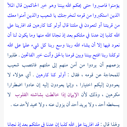
يؤمنوا فاصبروا حتى يحكم الله بيننا وهو خير الحاكمين قال الملأ
الذين استكبروا من قومه لنخرجنك يا شعيب والذين آمنوا معك
من قريتنا أو لتعودن في ملتنا قال أولو كنا كارهين قد افترينا على
الله كذبا إن عدنا في ملتكم بعد إذ نجانا الله منها وما يكون لنا أن
نعود فيها إلا أن يشاء الله ربنا وسع ربنا كل شيء علما على الله
توكلنا ربنا افتح بيننا وبين قومنا بالحق وأنت خير الفاتحين
. طلبوا
بزعمهم أن يردوا من آمن منهم إلى ملتهم فانتصب
شعيب
للمحاجة عن قومه ، فقال :
أولو كنا كارهين
. أي هؤلاء لا
يعودون إليكم اختيارا ، وإنما يعودون إليه إن عادوا اضطرارا
مكرهين ، وذلك لأن
الإيمان إذا خالطت بشاشته القلوب
لا
يسخطه أحد ، ولا يريد أحد أن يزول عنه ، ولا محيد لأحد منه .
ولهذا قال :
قد افترينا على الله كذبا إن عدنا في ملتكم بعد إذ نجانا