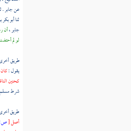
عن
جابر
. 
ثم دخلت سنة أربع وأربعين ومائة
ثنا
أبو بكر ب
ثم دخلت سنة خمس وأربعين ومائة
جابر ،
أن رس
لو لم أحتضنه
ثم دخلت سنة ست وأربعين ومائة
ثم دخلت سنة سبع وأربعين ومائة
طريق أخرى
يقول :
كان 
ثم دخلت سنة ثمان وأربعين ومائة
كحنين الناق
شرط
مسلم 
ثم دخلت سنة تسع وأربعين ومائة
طريق أخرى
ثم دخلت سنة خمسين ومائة من الهجرة
أصل
[
ص:
ثم دخلت سنة إحدى وخمسين ومائة