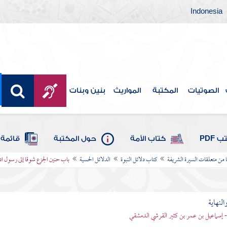
Indonesia
الصوتيات
المكتبة
المواريث
بنين وبنات
 PDF
كتاب الأمة
حول المكتبة
قائمة 
ا من متعلقات السيرة الشريفة
كتاب دلائل النبوة
الدلائل الحسية
باب حنين الجزع شوقا إلى رسول الل
النهاية
 - إسماعيل بن عمر بن كثير القرشي الدمشقي