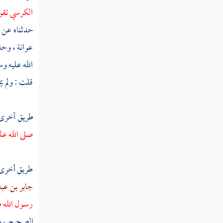
ثم دخلت سنة سبع وثلاثين ومائة
الكرسي تقوم
حدثناه عن
ثم دخلت سنة ثمان وثلاثين ومائة
عوانة ،
وحدث
الله عليه و
ثم دخلت سنة تسع وثلاثين ومائة
قلت : ولم ي
ثم دخلت سنة أربعين ومائة
طريق أخرى
صلى الله عل
ثم دخلت سنة إحدى وأربعين ومائة
طريق أخرى
ثم دخلت سنة ثنتين وأربعين ومائة
جابر بن عبد
رسول الله ص
ثم دخلت سنة ثلاث وأربعين ومائة
الصحيح ، ول