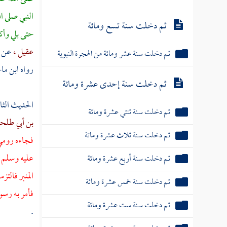
ثم دخلت سنة أربع ومائة
النبي صلى ا
ثم دخلت سنة خمس ومائة
حتى بلي وأك
عقيل ،
عن
ثم دخلت سنة ست ومائة
رواه
ابن ما
ثم دخلت سنة سبع ومائة
الحديث الثا
ثم دخلت سنة ثمان ومائة
بن أبي طلح
ثم دخلت سنة تسع ومائة
فجاءه رومي 
عليه وسلم ع
ثم دخلت سنة عشر ومائة من الهجرة النبوية
المنبر فالت
فأمر به رسو
ثم دخلت سنة إحدى عشرة ومائة
.