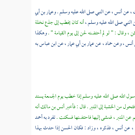
 ،
عن
أنس ،
عن النبي صلى الله عليه وسلم .
وعمار بن أبي
النبي صلى الله عليه وسلم ،
أنه كان يخطب إلى جذع نخلة
، وقال : " لو لم أحتضنه لحن إلى يوم القيامة " .
وهكذا
أنس ،
وعن
حماد ،
عن
عمار بن أبي عمار ،
عن
ابن عباس
به
ول الله صلى الله عليه وسلم إذا خطب يوم الجمعة يسند
، فتحول من الخشبة إلى المنبر . قال : فأخبر أنس بن مالك أنه
لم عن المنبر ، فمشى إليها فاحتضنها فسكنت .
تفرد به
أحمد
 ،
عن
أنس ،
فذكره ، وزاد : فكان
الحسن
إذا حدث بهذا