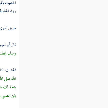
الحديث بكى ،
ثم دخلت سنة إحدى وعشرين ومائة
رواه الحافظ
ثم دخلت سنة ثنتين وعشرين ومائة
طريق أخرى 
ثم دخلت سنة ثلاث وعشرين ومائة
قال
أبو نعيم
ثم دخلت سنة أربع وعشرين ومائة
وسلم يخطب إ
ثم دخلت سنة خمس وعشرين ومائة
الحديث الث
ثم دخلت سنة ست وعشرين ومائة
الله صلى ال
ثم دخلت سنة سبع وعشرين ومائة
يتخذ لك منبر
يئن الصبي ، 
ثم دخلت سنة ثمان وعشرين ومائة