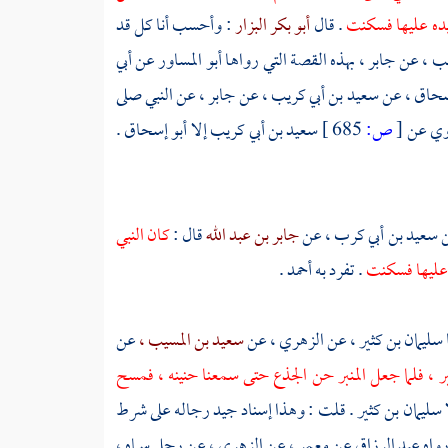
 يده عليها فسكنت
. قال
أبو بكر البزار
: وأحسب أنا كل قد
ب ،
عن
جابر ،
بهذه القصة التي رواها
أبو المساور
عن
أبي
سحاق ،
عن
سعيد بن أبي كريب ،
عن
جابر ،
عن النبي صلى
روي عن
[
ص:
685 ]
سعيد بن أبي كريب
إلا
أبو إسحاق .
سعيد بن أبي كرب ،
عن
جابر بن عبد الله
قال :
كان النبي
ه عليها فسكنت
. تفرد به
أحمد
.
سليمان بن كثير ،
عن
الزهري ،
عن
سعيد بن المسيب ،
عن
بر ، فلما جعل المنبر حن الجذع حتى سمعنا حنينه ، فمسح
سليمان بن كثير
. قلت : وهذا إسناد جيد رجاله على شرط
رواه
عبد الرزاق
عن
معمر ،
عن
الزهري ،
عن رجل سماه ،