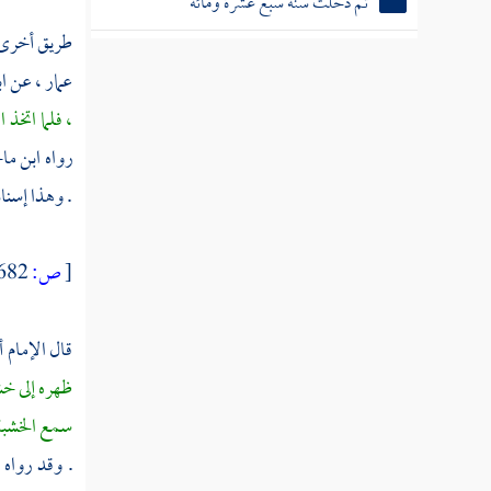
ثم دخلت سنة ثنتي عشرة ومائة
طريق أخرى
ثم دخلت سنة ثلاث عشرة ومائة
عمار ،
عن
ا
ثم دخلت سنة أربع عشرة ومائة
، فلما اتخذ
ثم دخلت سنة خمس عشرة ومائة
رواه
ابن ما
. وهذا إسن
ثم دخلت سنة ست عشرة ومائة
ثم دخلت سنة سبع عشرة ومائة
[
ص:
682 ]
ثم دخلت سنة ثماني عشرة ومائة
قال الإمام
أ
ظهره إلى خشب
ثم دخلت سنة تسع عشرة ومائة
سمع الخشبة 
. وقد رواه
سنة عشرين ومائة من الهجرة النبوية