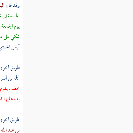
ثم دخلت سنة تسع وعشرين ومائة
وقد قال
ال
سنة ثلاثين ومائة
الجمعة إلى ش
يوم الجمعة 
ثم دخلت سنة إحدى وثلاثين ومائة
تبكي على م
أيمن الحبشي
ثم دخلت سنة ثنتين وثلاثين ومائة
ثم دخلت سنة ثلاث وثلاثين ومائة
طريق أخرى
الله بن أنس
ثم دخلت سنة أربع وثلاثين ومائة
خطب يقوم إل
يده عليها 
ثم دخلت سنة خمس وثلاثين ومائة
طريق أخرى ع
ثم دخلت سنة ست وثلاثين ومائة
بن عبد الله 