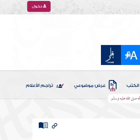
دخول
الكتب
عرض موضوعي
تراجم الأعلام
ه صلى الله عليه وسلم