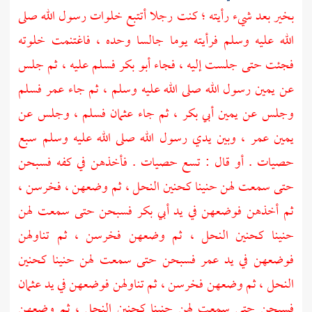
بخير بعد شيء رأيته ؛ كنت رجلا أتتبع خلوات رسول الله صلى
الله عليه وسلم فرأيته يوما جالسا وحده ، فاغتنمت خلوته
فجئت حتى جلست إليه ، فجاء
أبو بكر
فسلم عليه ، ثم جلس
عن يمين رسول الله صلى الله عليه وسلم ، ثم جاء
عمر
فسلم
وجلس عن يمين
أبي بكر ،
ثم جاء
عثمان
فسلم ، وجلس عن
يمين
عمر ،
وبين يدي رسول الله صلى الله عليه وسلم سبع
حصيات . أو قال : تسع حصيات . فأخذهن في كفه فسبحن
حتى سمعت لهن حنينا كحنين النحل ، ثم وضعهن ، فخرسن ،
ثم أخذهن فوضعهن في يد
أبي بكر
فسبحن حتى سمعت لهن
حنينا كحنين النحل ، ثم وضعهن فخرسن ، ثم تناولهن
فوضعهن في يد
عمر
فسبحن حتى سمعت لهن حنينا كحنين
النحل ، ثم وضعهن فخرسن ، ثم تناولهن فوضعهن في يد
عثمان
فسبحن حتى سمعت لهن حنينا كحنين النحل ، ثم وضعهن