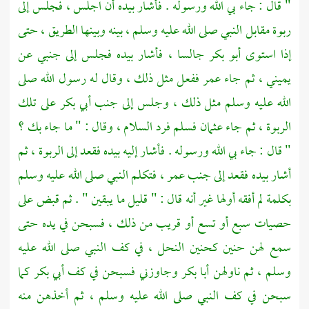
" قال : جاء بي الله ورسوله . فأشار بيده أن اجلس ، فجلس إلى
ربوة مقابل النبي صلى الله عليه وسلم ، بينه وبينها الطريق ، حتى
إذا استوى
أبو بكر
جالسا ، فأشار بيده فجلس إلى جنبي عن
يميني ، ثم جاء
عمر
ففعل مثل ذلك ، وقال له رسول الله صلى
الله عليه وسلم مثل ذلك ، وجلس إلى جنب
أبي بكر
على تلك
الربوة ، ثم جاء
عثمان
فسلم فرد السلام ، وقال : " ما جاء بك ؟
" قال : جاء بي الله ورسوله . فأشار إليه بيده فقعد إلى الربوة ، ثم
أشار بيده فقعد إلى جنب
عمر ،
فتكلم النبي صلى الله عليه وسلم
بكلمة لم أفقه أولها غير أنه قال : " قليل ما يبقين " . ثم قبض على
حصيات سبع أو تسع أو قريب من ذلك ، فسبحن في يده حتى
سمع لهن حنين كحنين النحل ، في كف النبي صلى الله عليه
وسلم ، ثم ناولهن
أبا بكر
وجاوزني فسبحن في كف
أبي بكر
كما
سبحن في كف النبي صلى الله عليه وسلم ، ثم أخذهن منه