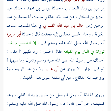
إبراهيم بن زياد البغدادي
، حدثنا
يونس بن محمد
، حدثنا
عبد
العزيز بن المختار
، عن
عبد الله الداناج
سمعت
أبا سلمة بن عبد
الرحمن
زمن
خالد بن عبد الله القسري
في هذا المسجد مسجد
الكوفة
، وجاء
الحسن
فجلس إليه فحدث قال : حدثنا
أبو هريرة
أن رسول الله صلى الله عليه وسلم قال :
إن الشمس والقمر
ثوران في النار يوم القيامة
فقال
الحسن
: وما ذنبهما ؟ فقال :
أحدثك عن رسول الله صلى الله عليه وسلم وتقول وما ذنبهما ؟
ثم قال
البزار
: لا يروى عن
أبي هريرة
إلا من هذا الوجه ، ولم
يرو
عبد الله الداناج
، عن
أبي سلمة
سوى هذا الحديث .
وروى الحافظ
أبو يعلى الموصلي
من طريق
يزيد الرقاشي
، وهو
ضعيف ، عن
أنس
قال : قال رسول الله صلى الله عليه وسلم :