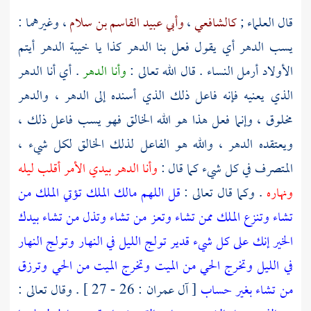
قال العلماء ;
كالشافعي
،
وأبي عبيد القاسم بن سلام
، وغيرهما :
يسب الدهر أي يقول فعل بنا الدهر كذا يا خيبة الدهر أيتم
الأولاد أرمل النساء . قال الله تعالى :
وأنا الدهر
. أي أنا الدهر
الذي يعنيه فإنه فاعل ذلك الذي أسنده إلى الدهر ، والدهر
مخلوق ، وإنما فعل هذا هو الله الخالق فهو يسب فاعل ذلك ،
ويعتقده الدهر ، والله هو الفاعل لذلك الخالق لكل شيء ،
المتصرف في كل شيء كما قال :
وأنا الدهر بيدي الأمر أقلب ليله
ونهاره
. وكما قال تعالى :
قل اللهم مالك الملك تؤتي الملك من
تشاء وتنزع الملك ممن تشاء وتعز من تشاء وتذل من تشاء بيدك
الخير إنك على كل شيء قدير تولج الليل في النهار وتولج النهار
في الليل وتخرج الحي من الميت وتخرج الميت من الحي وترزق
من تشاء بغير حساب
[ آل عمران : 26 - 27 ] . وقال تعالى :