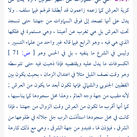
كرية العرش كما زعمه زاعمون قد أبطلنا قولهم فيما سلف . ولا
يدل على أنها تصعد إلى فوق السماوات من جهتنا حتى تسجد
تحت العرش بل هي تغرب عن أعيننا ، وهي مستمرة في فلكها
الذي هي فيه ، وهو الرابع فيما قاله غير واحد من علماء التسيير ،
وليس في الشرع ما ينفيه ، بل في الحس وهو
[
ص:
71 ]
الكسوفات ما يدل عليه ويقتضيه فإذا ذهبت فيه حتى تتوسطه
وهو وقت نصف الليل مثلا في اعتدال الزمان ، بحيث يكون بين
القطبين الجنوبي والشمالي فإنها تكون أبعد ما يكون من العرش ;
لأنه مقبب من جهة وجه العالم ، وهذا محل سجودها كما يناسبها ،
كما أنها أقرب ما تكون من العرش وقت الزوال من جهتنا ، فإذا
كانت في محل سجودها استأذنت الرب جل جلاله في طلوعها من
الشرق ، فيؤذن لها ، فتبدو من جهة الشرق ، وهي مع ذلك كارهة