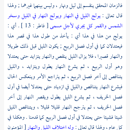
فالزمان المحقق ينقسم إلى ليل ونهار ، وليس بينهما غيرهما ; ولهذا
قال تعالى :
يولج الليل في النهار ويولج النهار في الليل وسخر
الشمس والقمر كل يجري لأجل مسمى
[ فاطر : 13 ] . أي :
يولج من هذا في هذا أي : يأخذ من طول هذا في قصر هذا
فيعتدلان كما في أول فصل الربيع ; يكون الليل قبل ذلك طويلا
والنهار قصيرا ، فلا يزال الليل ينقص والنهار يتزايد حتى يعتدلا
وهو أول الربيع ، ثم يشرع النهار يطول ويتزايد ، والليل
يتناقص إلى آخر فصل الربيع ، ثم يتراجع الأمر وينعكس الحال
فيشرع النهار يتناقص والليل في ازدياد حتى يعتدلا أيضا في أول
فصل الخريف ، ثم يشرع الليل يطول ويقصر النهار إلى آخر
فصل الخريف ، ثم يترجح النهار قليلا قليلا ، ويتناقص الليل
شيئا فشيئا حتى يعتدلا في أول فصل الربيع كما قدمنا . وهكذا في
كل عام ، ولهذا قال تعالى :
وله اختلاف الليل والنهار
[ المؤمنون