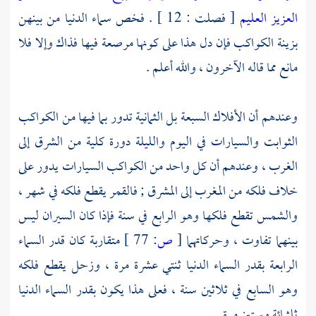
العزيز العليم
[ فصلت : 12 ] . فخص سماء الدنيا من بينهن
بزينة الكواكب فإن دل هذا على كونها مرصعة فيها فذاك وإلا فلا
مانع مما قاله الآخرون ، والله أعلم .
وعندهم أن الأفلاك السبعة بل الثمانية تدور بما فيها من الكواكب
الثوابت والسيارات في اليوم والليلة دورة كلية من الشرق إلى
الغرب ، وعندهم أن كل واحد من الكواكب السيارات يدور على
خلاف فلكه من المغرب إلى المشرق ; فالقمر يقطع فلكه في شهر ،
والشمس تقطع فلكها وهو الرابع في سنة فإذا كان السيران ليس
بينهما تفاوت ، وحركاتهما
[
ص:
77 ]
متقاربة كان قدر السماء
الرابعة بقدر السماء الدنيا ثنتي عشرة مرة ، وزحل يقطع فلكه
وهو السابع في ثلاثين سنة ، فعلى هذا يكون بقدر السماء الدنيا
ثلثمائة وستين مرة .