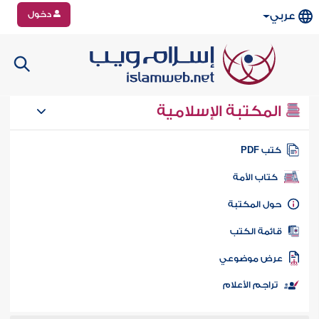
دخول
عربي
المكتبة الإسلامية
تب PDF
كتاب الأمة
ول المكتبة
ائمة الكتب
رض موضوعي