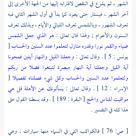
الشهر ، ثم يشرع في النقص لاقترابه إليها من الجهة الأخرى إلى
آخر الشهر ، فيستتر حتى يعود كما بدأ في أول الشهر الثاني فبه
تعرف الشهور ، وبالشمس تعرف الليالي والأيام ، وبذلك تعرف
السنون والأعوام ; ولهذا قال تعالى :
هو الذي جعل الشمس
ضياء والقمر نورا وقدره منازل لتعلموا عدد السنين والحساب
[
يونس : 5 ] . وقال تعالى :
وجعلنا الليل والنهار آيتين فمحونا
آية الليل وجعلنا آية النهار مبصرة لتبتغوا فضلا من ربكم
ولتعلموا عدد السنين والحساب وكل شيء فصلناه تفصيلا
[
الإسراء : 12 ] . وقال تعالى :
يسألونك عن الأهلة قل هي
مواقيت للناس والحج
[ البقرة : 189 ] . وقد بسطنا القول على
هذا كله في التفسير .
[
ص:
76 ]
فالكواكب التي في السماء منها سيارات ; وهي