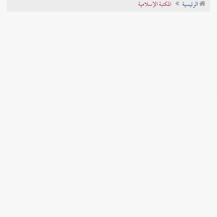
الرئيسية
المكتبة الإسلامية
تراجم الأعلام