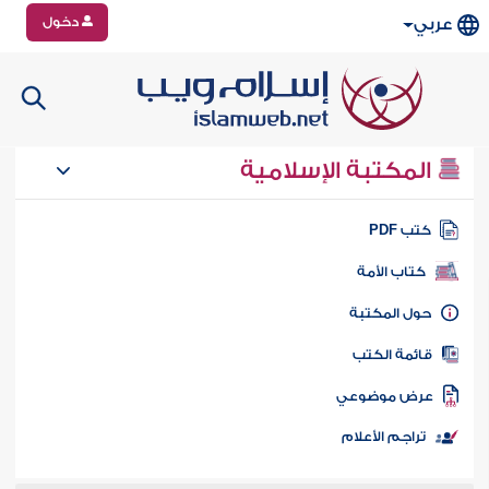
دخول
عربي
المكتبة الإسلامية
تب PDF
كتاب الأمة
ول المكتبة
ائمة الكتب
رض موضوعي