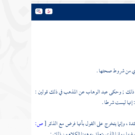
 أي من شروط صحتها .
ول ذلك ; وحكى
عبد الوهاب
عن المذهب في ذلك قولين :
 إنها ليست شرطا .
 ، وإنما يتخرج على القول بأنها فرض مع الذكر
[
ص:
ا ، وإنما الذي يتعلق به ههنا الكلام من ذلك :