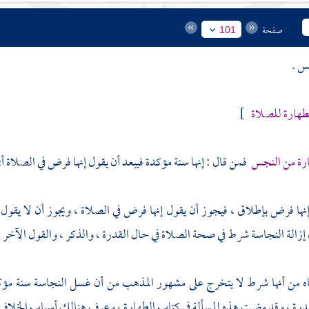
صفحة
101
س .
طهارة للصلاة
]
رة من النجس
فمن قال : إنها سنة مؤكدة فيبعد أن يقول إنها فرض في الصلاة
إنها فرض بإطلاق ، فيجوز أن يقول إنها فرض في الصلاة ، ويجوز أن لا يق
 إزالة النجاسة شرط في صحة الصلاة في حال القدرة ، والذكر ، والقول الآخر :
 من أنها شرط لا يتخرج على مشهور المذهب من أن غسل النجاسة سنة مؤكدة
درة ، وقد مضت هذه المسألة في كتاب الطهارة ، وعرف هنالك أسباب الخلاف فيه