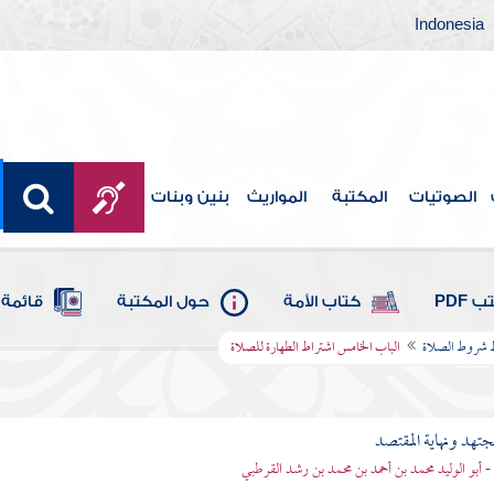
Indonesia
الصوتيات
المكتبة
المواريث
بنين وبنات
 PDF
كتاب الأمة
حول المكتبة
قائمة 
وط شروط الصلاة
الباب الخامس اشتراط الطهارة للصلاة
مجتهد ونهاية المقتصد
- أبو الوليد محمد بن أحمد بن محمد بن رشد القرطبي