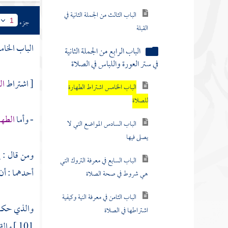
القبلة
جزء
1
الباب الرابع من الجملة الثانية
في ستر العورة واللباس في الصلاة
الباب الخام
الباب الخامس اشتراط الطهارة
للصلاة
[ اشتراط
ال
الباب السادس المواضع التي لا
يصلى فيها
- وأما
الطها
الباب السابع في معرفة التروك التي
هي شروط في صحة الصلاة
ومن قال : 
أحدهما : أن
الباب الثامن في معرفة النية وكيفية
اشتراطها في الصلاة
والذي حكاه
الجملة الثالثة من كتاب الصلاة أركان
الصلاة
101 ]
والق