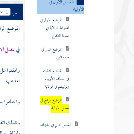
الفصل الأول في
الأولياء
جزء
1
الموضع الأول في
الموضع الرا
اشتراط الولاية في
صحة النكاح
في
عضل الأو
الموضع الثاني في
صفة الولي
واتفقوا على
الموضع الثالث
المذهب .
في أصناف الأولياء
وترتيبهم في الولاية
واختلفوا بع
الموضع الرابع في
عضل الأولياء
وكذلك اتفقوا
الفصل الثاني في الشهادة
باتفاق ، وا