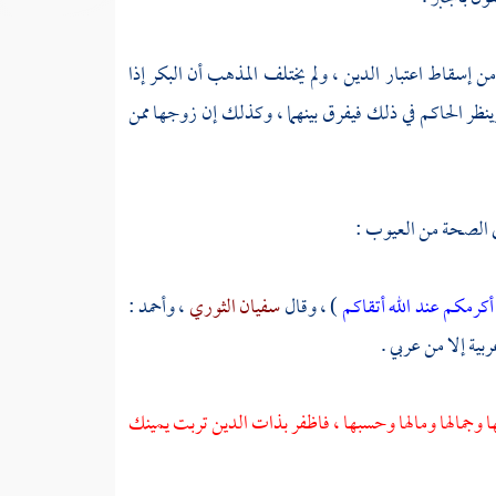
ن إسقاط اعتبار الدين ، ولم يختلف المذهب أن البكر إذا
نظر الحاكم في ذلك فيفرق بينهما ، وكذلك إن زوجها ممن
في الصحة من العيوب :
أكرمكم عند الله أتقاكم
) ، وقال
سفيان الثوري
،
وأحمد
:
بية إلا من عربي .
ها وجمالها ومالها وحسبها ، فاظفر بذات الدين تربت يمينك