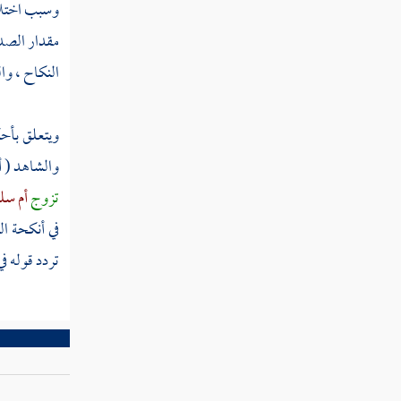
وسبب اختلاف
كتاب بيع المرابحة
مقدار الصدا
النكاح ، وا
كتاب بيع العرية
كتاب الإجارات
ويتعلق بأح
والشاهد ( أ
كتاب الجعل
تزوج
أم سل
كتاب القراض
في أنكحة ال
تردد قوله في
كتاب المساقاة
كتاب الشركة
كتاب الشفعة