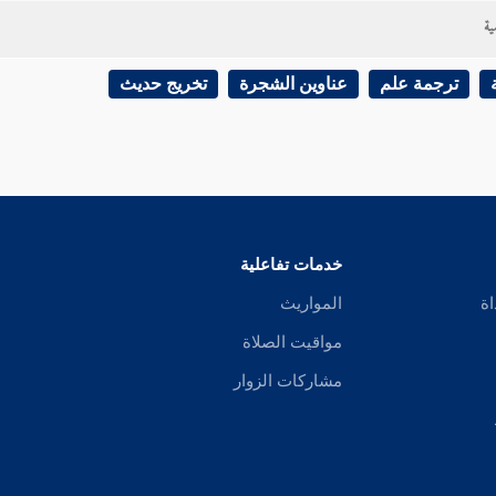
ية
ترجمة علم
عناوين الشجرة
تخريج حديث
خدمات تفاعلية
اة
المواريث
مواقيت الصلاة
مشاركات الزوار