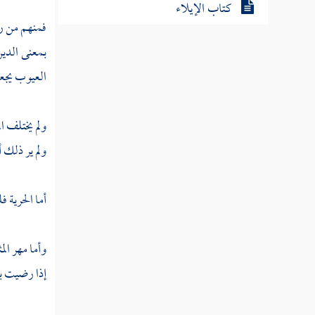
كتاب الإيلاء
فمنهم من رأ
بمعنى الدي
كتاب الظهار
العيوب يجعل
كتاب اللعان
ولم يختلف ال
كتاب الإحداد
ولم ير ذلك
أ
كتاب البيوع
أما الحرية ف
كتاب الصرف
وأما مهر الم
كتاب السلم
إذا رضيت به
كتاب بيع الخيار