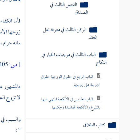
الفصل الثالث في
الصداق
فأما الكفاء
زوجها الأب 
الركن الثالث في معرفة محل
العقد
ماله حرام ، 
الباب الثالث في موجبات الخيار في
[
ص:
405 ]
النكاح
الباب الرابع في حقوق الزوجية حقوق
فالمشهور ع
الزوجة على زوجها
لا تزوج الع
الباب الخامس في الأنكحة المنهي عنها
بالشرع والأنكحة الفاسدة وحكمها
والسبب في ا
كتاب الطلاق
" :