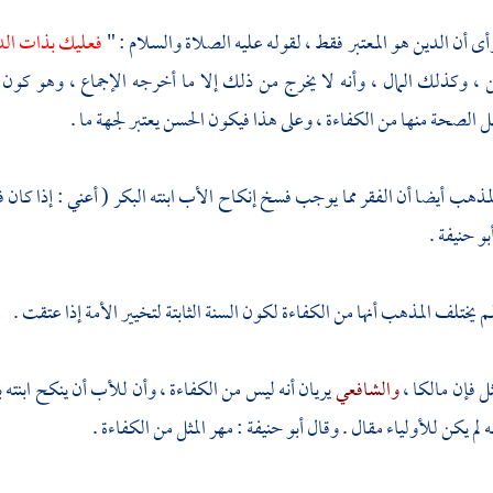
ى أن الدين هو المعتبر فقط ، لقوله عليه الصلاة والسلام : "
فعليك بذات الد
ن ، وكذلك المال ، وأنه لا يخرج من ذلك إلا ما أخرجه الإجماع ، وهو كون
 الصحة منها من الكفاءة ، وعلى هذا فيكون الحسن يعتبر لجهة ما .
مذهب أيضا أن الفقر مما يوجب فسخ إنكاح الأب ابنته البكر ( أعني : إذا كان فقي
بو حنيفة
.
لم يختلف المذهب أنها من الكفاءة لكون السنة الثابتة لتخيير الأمة إذا عتقت .
ثل فإن مالكا ،
والشافعي
يريان أنه ليس من الكفاءة ، وأن للأب أن ينكح ابنته 
 لم يكن للأولياء مقال . وقال
أبو حنيفة
: مهر المثل من الكفاءة .