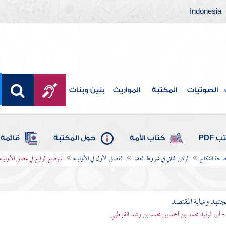
Indonesia
الصوتيات
المكتبة
المواريث
بنين وبنات
 PDF
كتاب الأمة
حول المكتبة
قائمة 
 صحة النكاح
الركن الثاني في شروط العقد
الفصل الأول في الأولياء
الموضع الرابع في عضل الأولياء
مجتهد ونهاية المقتصد
- أبو الوليد محمد بن أحمد بن محمد بن رشد القرطبي