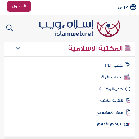
دخول
عربي
المكتبة الإسلامية
تب PDF
كتاب الأمة
ول المكتبة
ائمة الكتب
رض موضوعي