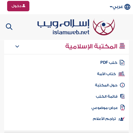
دخول
عربي
المكتبة الإسلامية
تب PDF
كتاب الأمة
ول المكتبة
ائمة الكتب
رض موضوعي