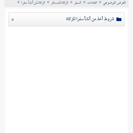
العرض الموضوعي
العادات
السفر
الزكاة للمسافر
الزكاة لمن أنشأ سفرا
تراجم الأعلام
شروط أخذ من أنشأ سفرا للزكاة