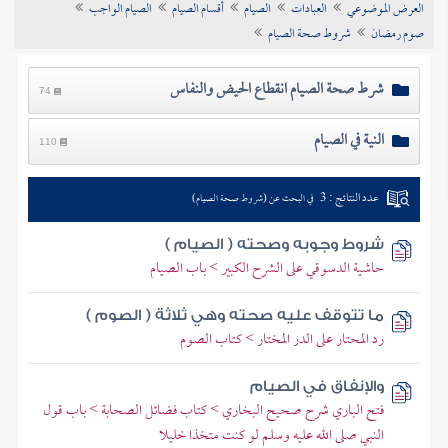
العرض الموضوعي
العبادات
الصيام
أقسام الصيام
الصيام الواجب
تراجم الأعلام
صوم رمضان
شروط صحة الصيام
شرط صحة الصيام انقطاع الحيض والنفاس
74
النية في الصيام
110
عدد النتائج : 3
في البحث عن (شروط صحة الصيام)
شروط وجوبه وصحته ( الصيام )
حاشية الدسوقي على الشرح الكبير > باب الصيام
ما تتوقف عليه صحته وهي ثلاثة ( الصوم )
رد المحتار على الدر المختار > كتاب الصوم
والإنفاق في الصيام
فتح الباري شرح صحيح البخاري > كتاب فضائل الصحابة > باب قول
النبي صلى الله عليه وسلم لو كنت متخذا خليلا