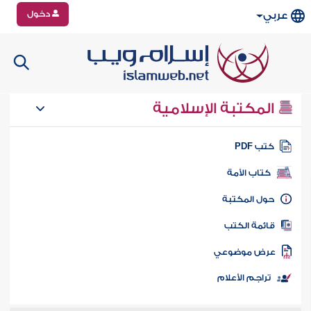
دخول
عربي
المكتبة الإسلامية
تب PDF
كتاب الأمة
ول المكتبة
ائمة الكتب
رض موضوعي