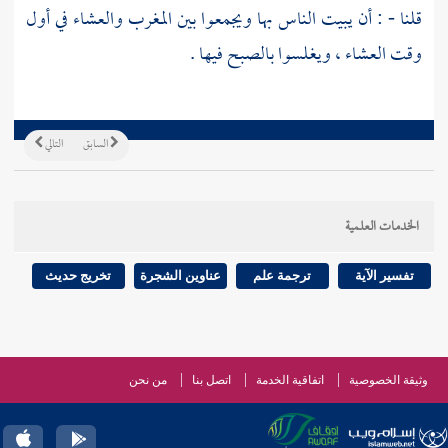
قلنا - : أن يبيت الناس بها ويجمعوا بين المغرب والعشاء في أول
وقت العشاء ، ويغلسوا بالصبح فيها .
السابق
التالي
الخدمات العلمية
تفسير الآية
ترجمة علم
عناوين الشجرة
تخريج حديث
وثيقة الخصوصية
اتفاقية الخدمة
اتصل بنا
من نحن