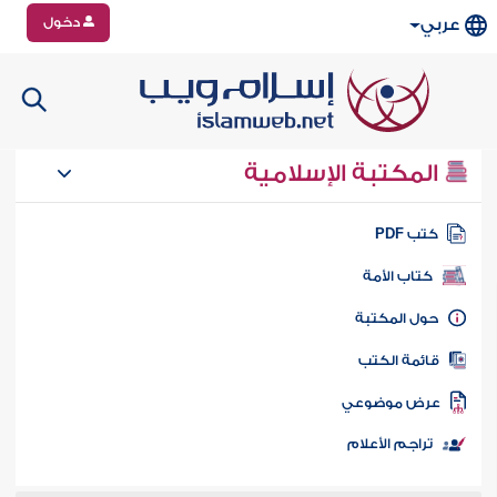
دخول
عربي
المكتبة الإسلامية
تب PDF
كتاب الأمة
ول المكتبة
ائمة الكتب
رض موضوعي