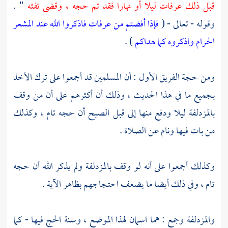
قبل ذلك
عرفات
ليلا أو نهارا فقد تم حجه ، وقضى تفثه
" .
وقوله - تعالى - (
فإذا أفضتم من عرفات فاذكروا الله عند المشعر
الحرام واذكروه كما هداكم
) .
ومن حجة الفريق الأول : أن المسلمين قد أجمعوا على ترك الأخذ
بجميع ما في هذا الحديث ، وذلك أن أكثرهم على أن من وقف
بالمزدلفة
ليلا ودفع منها إلى قبل الصبح أن حجه تام ، وكذلك
من بات فيها ونام عن الصلاة .
وكذلك أجمعوا على أنه لو وقف
بالمزدلفة
ولم يذكر الله أن حجه
تام ، وفي ذلك أيضا ما يضعف احتجاجهم بظاهر الآية .
والمزدلفة
وجمع
: هما اسمان لهذا الموضع ، وسنة الحج فيها - كما