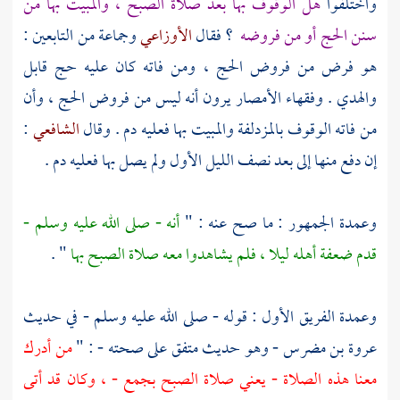
واختلفوا
هل الوقوف بها بعد صلاة الصبح ، والمبيت بها من
سنن الحج أو من فروضه
؟ فقال
الأوزاعي
وجماعة من التابعين :
هو فرض من فروض الحج ، ومن فاته كان عليه حج قابل
والهدي . وفقهاء الأمصار يرون أنه ليس من فروض الحج ، وأن
من فاته الوقوف
بالمزدلفة
والمبيت بها فعليه دم . وقال
الشافعي
:
إن دفع منها إلى بعد نصف الليل الأول ولم يصل بها فعليه دم .
وعمدة الجمهور : ما صح عنه : "
أنه - صلى الله عليه وسلم -
قدم ضعفة أهله ليلا ، فلم يشاهدوا معه صلاة الصبح بها
" .
وعمدة الفريق الأول : قوله - صلى الله عليه وسلم - في حديث
عروة بن مضرس
- وهو حديث متفق على صحته - : "
من أدرك
معنا هذه الصلاة - يعني صلاة الصبح
بجمع
- ، وكان قد أتى