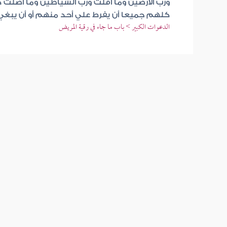
ورب الأرضين وما أقلت ورب الشياطين وما أضلت
كلهم جميعا أن يفرط علي أحد منهم أو أن يبغي
الدعوات الكبير > باب ما جاء في رقية المريض