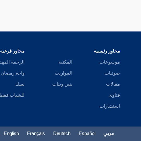
محاور رئيسية
محاور فرعية
موسوعات
المكتبة
الرحمة المهد
صوتيات
المواريث
واحة رمضان
مقالات
بنين وبنات
نسك
فتاوى
للشباب فقط
استشارات
عربي
Español
Deutsch
Français
English