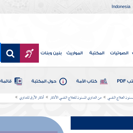
Indonesia
الصوتيات
المكتبة
المواريث
بنين وبنات
 PDF
كتاب الأمة
حول المكتبة
قائمة 
مسنون العلاج النفسي
من التداوي المسنون للعلاج النفسي الأذكار
أذكار الأرق للتداوي