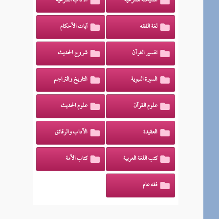
السياسة الشرعية
الآداب الشرعية
لغة الفقه
آيات الأحكام
تفسير القرآن
شروح الحديث
السيرة النبوية
التاريخ والتراجم
علوم القرآن
علوم الحديث
العقيدة
الآداب والرقائق
كتب اللغة العربية
كتاب الأمة
فقه عام