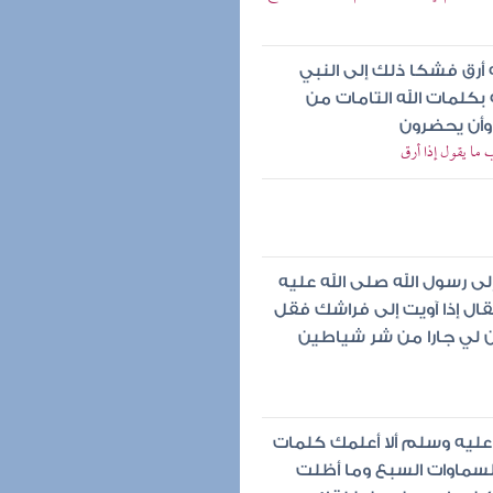
ه أرق فشكا ذلك إلى النبي
بكلمات الله التامات من
وأن يحضرون
ب ما يقول إذا أرق
إلى رسول الله صلى الله عليه
فقال إذا آويت إلى فراشك فقل
ن لي جارا من شر شياطين
 عليه وسلم ألا أعلمك كلمات
السماوات السبع وما أظلت