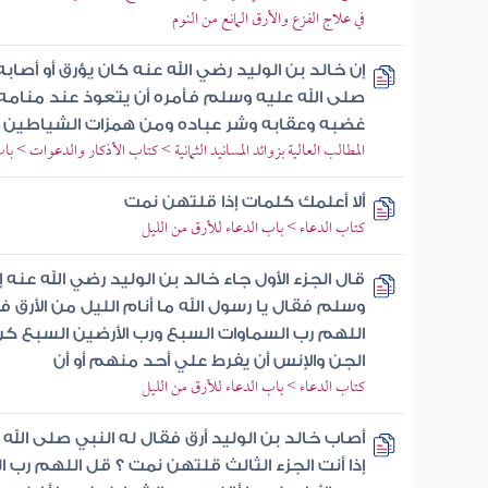
في علاج الفزع والأرق المانع من النوم
إن خالد بن الوليد رضي الله عنه كان يؤرق أو أصاب
صلى الله عليه وسلم فأمره أن يتعوذ عند منامه 
غضبه وعقابه وشر عباده ومن همزات الشياطين 
المطالب العالية بزوائد المسانيد الثمانية > كتاب الأذكار والدعوات > با
ألا أعلمك كلمات إذا قلتهن نمت
كتاب الدعاء > باب الدعاء للأرق من الليل
قال الجزء الأول جاء خالد بن الوليد رضي الله عنه 
وسلم فقال يا رسول الله ما أنام الليل من الأرق 
اللهم رب السماوات السبع ورب الأرضين السبع ك
الجن والإنس أن يفرط علي أحد منهم أو أن
كتاب الدعاء > باب الدعاء للأرق من الليل
أصاب خالد بن الوليد أرق فقال له النبي صلى الله
إذا أنت الجزء الثالث قلتهن نمت ؟ قل اللهم رب 