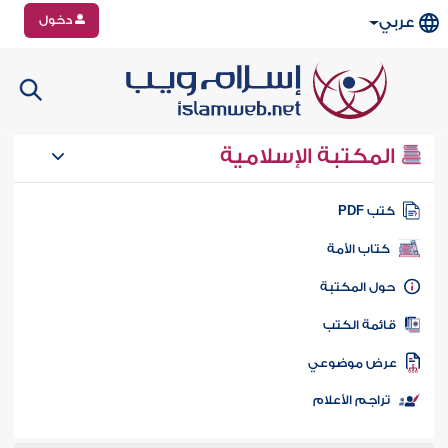
دخول
عربي
المكتبة الإسلامية
تب PDF
كتاب الأمة
ول المكتبة
ائمة الكتب
رض موضوعي