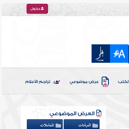
دخول
الكتب
عرض موضوعي
تراجم الأعلام
العرض الموضوعي
العبادات
المعاملات