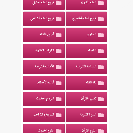
الفقه المقارن
فروع الفقه الحنبلي
فروع الفقه الظاهري
فروع الفقه الشافعي
الفتاوى
أصول الفقه
القضاء
القواعد الفقهية
السياسة الشرعية
الآداب الشرعية
لغة الفقه
آيات الأحكام
تفسير القرآن
شروح الحديث
السيرة النبوية
التاريخ والتراجم
علوم القرآن
علوم الحديث