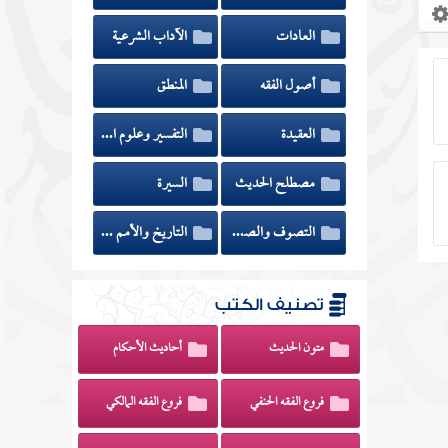
العادات
الآداب الشرعية
أصول الفقه
المنطق
العقيدة
التفسير وعلوم القرآن
مصطلح الحديث
السيرة
التصوف والصوفية
التاريخ والأمم السابقة
تصنيف الكتب
متون الحديث
أحاديث الأحكام
فروع الفقه الحنفي
فروع الفقه المالكي