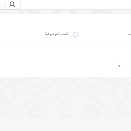
ب
الشجرة الموضوعية