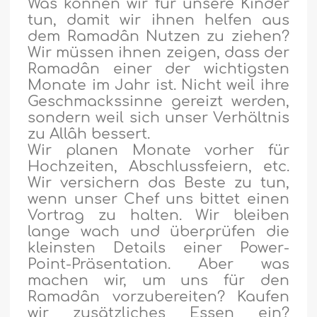
Was können wir für unsere Kinder
tun, damit wir ihnen helfen aus
dem Ramadân Nutzen zu ziehen?
Wir müssen ihnen zeigen, dass der
Ramadân einer der wichtigsten
Monate im Jahr ist. Nicht weil ihre
Geschmackssinne gereizt werden,
sondern weil sich unser Verhältnis
zu Allâh bessert.
Wir planen Monate vorher für
Hochzeiten, Abschlussfeiern, etc.
Wir versichern das Beste zu tun,
wenn unser Chef uns bittet einen
Vortrag zu halten. Wir bleiben
lange wach und überprüfen die
kleinsten Details einer Power-
Point-Präsentation. Aber was
machen wir, um uns für den
Ramadân vorzubereiten? Kaufen
wir zusätzliches Essen ein?