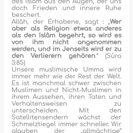
des Islâm aus den Augen, der uns
doch Frieden und innere Ruhe
beschert.
Allâh, der Erhabene, sagt : „
Wer
aber als Religion etwas anderes
als den Islâm begehrt, so wird es
von ihm nicht angenommen
werden, und im Jenseits wird er zu
den Verlierern gehören
.“ (Sûra
3:85)
Unsere muslimische Umma wird
immer mehr wie der Rest der Welt.
Es ist manchmal schwer zwischen
Muslimen und Nicht-Muslimen in
ihrem Aussehen, ihren Taten und
Verhaltensweisen zu
unterscheiden. Mit den
Satellitensendern wächst der
Schmelztiegel immer schneller. Wir
glauben der „allmächtige“