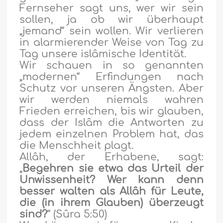
Fernseher sagt uns, wer wir sein
sollen, ja ob wir überhaupt
„jemand“ sein wollen. Wir verlieren
in alarmierender Weise von Tag zu
Tag unsere islâmische Identität.
Wir schauen in so genannten
„modernen“ Erfindungen nach
Schutz vor unseren Ängsten. Aber
wir werden niemals wahren
Frieden erreichen, bis wir glauben,
dass der Islâm die Antworten zu
jedem einzelnen Problem hat, das
die Menschheit plagt.
Allâh, der Erhabene, sagt:
„
Begehren sie etwa das Urteil der
Unwissenheit? Wer kann denn
besser walten als Allâh für Leute,
die (in ihrem Glauben) überzeugt
sind?
“ (Sûra 5:50)