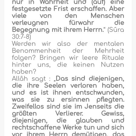
nur in Wahrheit und (auf) eine
festgesetzte Frist erschaffen. Aber
viele von den Menschen
verleugnen fürwahr die
Begegnung mit ihrem Herrn.
“ (Sûra
30:7-8)
Werden wir also der mentalen
Benommenheit der Mehrheit
folgen? Bringen wir leere Rituale
hinter uns, die keinen Nutzen
haben?
Allâh sagt : „
Das sind diejenigen,
die ihre Seelen verloren haben,
und es ist ihnen entschwunden,
was sie zu ersinnen pflegten.
Zweifellos sind sie im Jenseits die
größten Verlierer. Gewiss,
diejenigen, die glauben und
rechtschaffene Werke tun und sich
vor ihrem Herrn demütigen, das