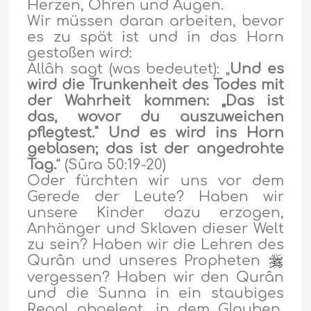
Herzen, Ohren und Augen.
Wir müssen daran arbeiten, bevor
es zu spät ist und in das Horn
gestoßen wird:
Allâh sagt (was bedeutet): „
Und es
wird die Trunkenheit des Todes mit
der Wahrheit kommen: „Das ist
das, wovor du auszuweichen
pflegtest." Und es wird ins Horn
geblasen; das ist der angedrohte
Tag.
“
(Sûra 50:19-20)
Oder fürchten wir uns vor dem
Gerede der Leute? Haben wir
unsere Kinder dazu erzogen,
Anhänger und Sklaven dieser Welt
zu sein? Haben wir die Lehren des
Qurân und unseres Propheten
vergessen? Haben wir den Qurân
und die Sunna in ein staubiges
Regal abgelegt, in dem Glauben,