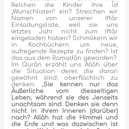
Reichen die Kinder ihre Îd
„Wunschlisten“ ein? Streichen wir
Namen von unserer Iftâr
Einladungsliste, weil sie uns
letztes Jahr nicht zum Iftâr
eingeladen haben? Schmökern wir
in Kochbüchern um neue,
aufregende Rezepte zu finden? Ist
das aus dem Ramadân geworden?
Im Qurân erzählt uns Allâh über
die Situation derer, die daran
gewöhnt sind, oberflächlich zu
denken: „
Sie kennen nur das
Äußerliche vom diesseitigen
Leben, während sie des Jenseits
unachtsam sind. Denken sie denn
nicht in ihrem Inneren (darüber)
nach? Allâh hat die Himmel und
die Erde und was dazwischen ist