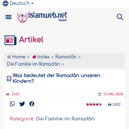
Deutsch
Artikel
Home
Index
Ramadân
Die Familie im Ramadân
Was bedeutet der Ramadân unseren
Kindern?
1532
17/06/2026
1002
Kategorie:
Die Familie im Ramadân