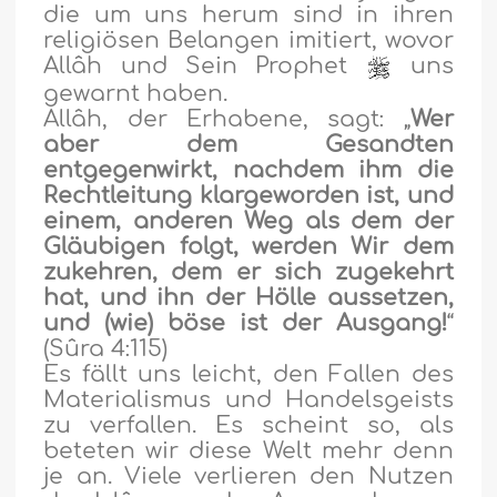
die um uns herum sind in ihren
religiösen Belangen imitiert, wovor
Allâh und Sein Prophet
uns
gewarnt haben.
Allâh, der Erhabene, sagt: „
Wer
aber dem Gesandten
entgegenwirkt, nachdem ihm die
Rechtleitung klargeworden ist, und
einem, anderen Weg als dem der
Gläubigen folgt, werden Wir dem
zukehren, dem er sich zugekehrt
hat, und ihn der Hölle aussetzen,
und (wie) böse ist der Ausgang!
“
(Sûra 4:115)
Es fällt uns leicht, den Fallen des
Materialismus und Handelsgeists
zu verfallen. Es scheint so, als
beteten wir diese Welt mehr denn
je an. Viele verlieren den Nutzen