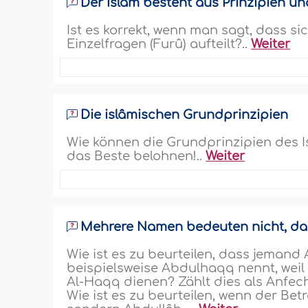
Der Islâm besteht aus Prinzipien un
Ist es korrekt, wenn man sagt, dass si
Einzelfragen (Furû) aufteilt?..
Weiter
Die islâmischen Grundprinzipien
Wie können die Grundprinzipien des 
das Beste belohnen!..
Weiter
Mehrere Namen bedeuten nicht, das
Wie ist es zu beurteilen, dass jemand
beispielsweise Abdulhaqq nennt, weil 
Al-Haqq dienen? Zählt dies als Anfe
Wie ist es zu beurteilen, wenn der Be