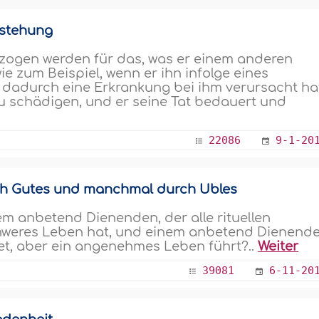
rstehung
zogen werden für das, was er einem anderen
e zum Beispiel, wenn er ihn infolge eines
dadurch eine Erkrankung bei ihm verursacht ha
 zu schädigen, und er seine Tat bedauert und
22086
9-1-20
ch Gutes und manchmal durch Übles
em anbetend Dienenden, der alle rituellen
chweres Leben hat, und einem anbetend Dienende
tet, aber ein angenehmes Leben führt?..
Weiter
39081
6-11-20