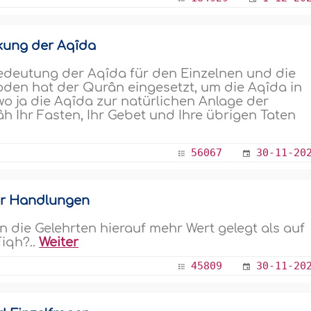
kung der Aqîda
Bedeutung der Aqîda für den Einzelnen und die
oden hat der Qurân eingesetzt, um die Aqîda in
o ja die Aqîda zur natürlichen Anlage der
 Ihr Fasten, Ihr Gebet und Ihre übrigen Taten
56067
30-11-20
der Handlungen
die Gelehrten hierauf mehr Wert gelegt als auf
iqh?..
Weiter
45809
30-11-20