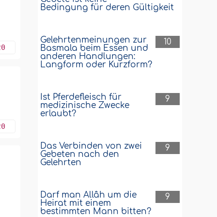
Bedingung für deren Gültigkeit
Gelehrtenmeinungen zur
10
20
Basmala beim Essen und
anderen Handlungen:
Langform oder Kurzform?
Ist Pferdefleisch für
9
medizinische Zwecke
erlaubt?
20
Das Verbinden von zwei
9
Gebeten nach den
Gelehrten
Darf man Allâh um die
9
Heirat mit einem
bestimmten Mann bitten?