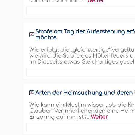
sondern Abdullâh –..
Weiter
Strafe am Tag der Auferstehung erfo
möchte
Wie erfolgt die „gleichwertige“ Vergel
wie wird die Strafe des Höllenfeuers 
im Diesseits etwas Gleichartiges geseh
Arten der Heimsuchung und deren
Wie kann ein Muslim wissen, ob die K
Glauben Verinnerlichenden eine Heims
Er zornig auf ihn ist?..
Weiter