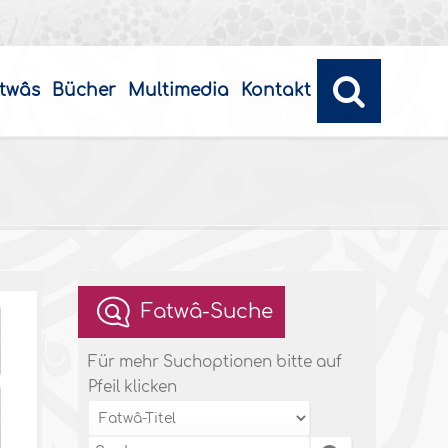
twâs
Bücher
Multimedia
Kontakt
Fatwâ-Suche
Für mehr Suchoptionen bitte auf
Pfeil klicken