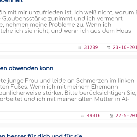
edenheit
h mit mir unzufrieden ist. Ich weiß nicht, warum 
ne Glaubensstärke zunimmt und ich vermehrt
se, nehmen meine Probleme zu. Wenn ich
stehe ich sie nicht, und wenn ich aus dem Haus
31289
23-10-20
gen abwenden kann
tete junge Frau und leide an Schmerzen im linken
chten Fußes. Wenn ich mit meinem Ehemann
nlicherweise stärker. Bitte berücksichtigen Sie,
beitet und ich mit meiner alten Mutter in Al-
49016
22-5-20
en besser für dich und für sie