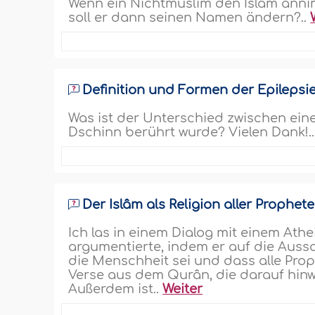
Wenn ein Nichtmuslim den Islâm anni
soll er dann seinen Namen ändern?..
Definition und Formen der Epilepsi
Was ist der Unterschied zwischen ein
Dschinn berührt wurde? Vielen Dank!.
Der Islâm als Religion aller Prophet
Ich las in einem Dialog mit einem Ath
argumentierte, indem er auf die Aussa
die Menschheit sei und dass alle Prop
Verse aus dem Qurân, die darauf hinwei
Außerdem ist..
Weiter