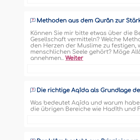
Methoden aus dem Qurân zur Stär
Können Sie mir bitte etwas über die 
Gesellschaft vermitteln? Welche Meth
den Herzen der Muslime zu festigen, w
menschlichen Seele gehört? Möge Allâh
annehmen..
Weiter
Die richtige Aqîda als Grundlage 
Was bedeutet Aqîda und warum haben 
die übrigen Bereiche wie Hadîth und F