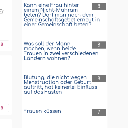
Kann eine Frau hinter
8
einem Nicht-Mahram
Er
beten? Darf man nach dem
Gemeinschaftsgebet erneut in
einer Gemeinschaft beten?
Was soll der Mann
18
8
machen, wenn beide
Frauen in zwei verschiedenen
Ländern wohnen?
Blutung, die nicht wegen
8
Menstruation oder Geburt
auftritt, hat keinerlei Einfluss
auf das Fasten
18
Frauen küssen
7