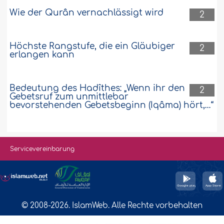
Wie der Qurân vernachlässigt wird
2
Höchste Rangstufe, die ein Gläubiger
2
erlangen kann
Bedeutung des Hadîthes: „Wenn ihr den
2
Gebetsruf zum unmittlebar
bevorstehenden Gebetsbeginn (Iqâma) hört,…“
Servicevereinbarung
© 2008-2026. IslamWeb. Alle Rechte vorbehalten