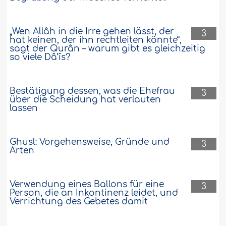
„Wen Allâh in die Irre gehen lässt, der
3
hat keinen, der ihn rechtleiten könnte“,
sagt der Qurân – warum gibt es gleichzeitig
so viele Dâ’îs?
Bestätigung dessen, was die Ehefrau
3
über die Scheidung hat verlauten
lassen
Ghusl: Vorgehensweise, Gründe und
3
Arten
Verwendung eines Ballons für eine
3
Person, die an Inkontinenz leidet, und
Verrichtung des Gebetes damit