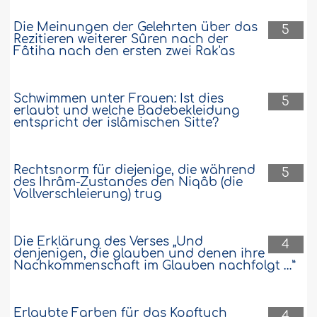
Die Meinungen der Gelehrten über das
5
Rezitieren weiterer Sûren nach der
Fâtiha nach den ersten zwei Rak'as
Schwimmen unter Frauen: Ist dies
5
erlaubt und welche Badebekleidung
entspricht der islâmischen Sitte?
Rechtsnorm für diejenige, die während
5
des Ihrâm-Zustandes den Niqâb (die
Vollverschleierung) trug
Die Erklärung des Verses „Und
4
denjenigen, die glauben und denen ihre
Nachkommenschaft im Glauben nachfolgt …”
Erlaubte Farben für das Kopftuch
4