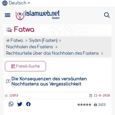
Deutsch
Fatwa
Fatwa
Siyâm (Fasten)
Nachholen des Fastens
Rechtsurteile über das Nachholen des Fastens
Fatwâ-Suche
Die Konsequenzen des versäumten
Nachfastens aus Vergesslichkeit
12053
11-6-2018
2423