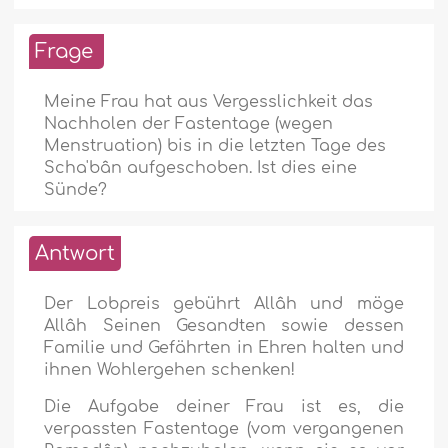
Frage
Meine Frau hat aus Vergesslichkeit das
Nachholen der Fastentage (wegen
Menstruation) bis in die letzten Tage des
Scha'bân aufgeschoben. Ist dies eine
Sünde?
Antwort
Der Lobpreis gebührt Allâh und möge
Allâh Seinen Gesandten sowie dessen
Familie und Gefährten in Ehren halten und
ihnen Wohlergehen schenken!
Die Aufgabe deiner Frau ist es, die
verpassten Fastentage (vom vergangenen