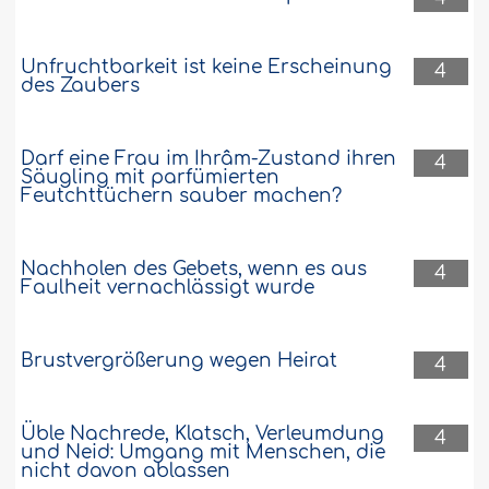
Unfruchtbarkeit ist keine Erscheinung
4
des Zaubers
Darf eine Frau im Ihrâm-Zustand ihren
4
Säugling mit parfümierten
Feutchttüchern sauber machen?
Nachholen des Gebets, wenn es aus
4
Faulheit vernachlässigt wurde
Brustvergrößerung wegen Heirat
4
Üble Nachrede, Klatsch, Verleumdung
4
und Neid: Umgang mit Menschen, die
nicht davon ablassen