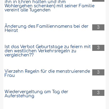
ihn in Ehren halten und ihm
Wohlergehen schenken) mit seiner Familie
vereint alle Tugenden
Änderung des Familiennamens bei der
3
Heirat
Ist das Verbot Geburtstage zu feiern mit
3
den westlichen Verkehrsregeln zu
vergleichen??
Vierzehn Regeln für die menstruierende
3
Frau
Wiedervergeltung am Tag der
3
Auferstehung