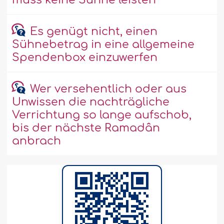
muss keine Sühne leisten
Es genügt nicht, einen
Sühnebetrag in eine allgemeine
Spendenbox einzuwerfen
Wer versehentlich oder aus
Unwissen die nachträgliche
Verrichtung so lange aufschob,
bis der nächste Ramadân
anbrach