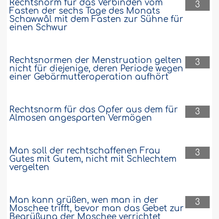
Rechtsnorm für das Verbinden vom
3
Fasten der sechs Tage des Monats
Schawwâl mit dem Fasten zur Sühne für
einen Schwur
Rechtsnormen der Menstruation gelten
3
nicht für diejenige, deren Periode wegen
einer Gebärmutteroperation aufhört
Rechtsnorm für das Opfer aus dem für
3
Almosen angesparten Vermögen
Man soll der rechtschaffenen Frau
3
Gutes mit Gutem, nicht mit Schlechtem
vergelten
Man kann grüßen, wen man in der
3
Moschee trifft, bevor man das Gebet zur
Begrüßung der Moschee verrichtet