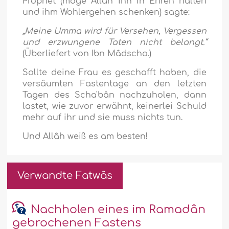
Prophet (möge Allah ihn in Ehren halten
und ihm Wohlergehen schenken) sagte:
„Meine Umma wird für Versehen, Vergessen
und erzwungene Taten nicht belangt.“
(Überliefert von Ibn Mâdscha.)
Sollte deine Frau es geschafft haben, die
versäumten Fastentage an den letzten
Tagen des Scha'bân nachzuholen, dann
lastet, wie zuvor erwähnt, keinerlei Schuld
mehr auf ihr und sie muss nichts tun.
Und Allâh weiß es am besten!
Verwandte Fatwâs
Nachholen eines im Ramadân
gebrochenen Fastens