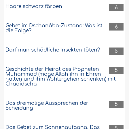
Haare schwarz färben
6
Gebet im Dschanâba-Zustand: Was ist
6
die Folge?
Darf man schädliche Insekten töten?
5
Geschichte der Heirat des Propheten
5
Muhammad (möge Allah ihn in Ehren
halten und ihm Wohlergehen schenken) mit
Chadîdscha
Das dreimalige Aussprechen der
5
Scheidung
Das Gebet zum Sonnenaufgang, Das
5