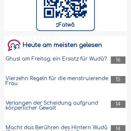
Fatwâ
Heute am meisten gelesen
Ghusl am Freitag: ein Ersatz für Wudû?
16
Vierzehn Regeln für die menstruierende
15
Frau
Verlangen der Scheidung aufgrund
14
körperlicher Gewalt
Macht das Berühren des Hintern Wudû
14