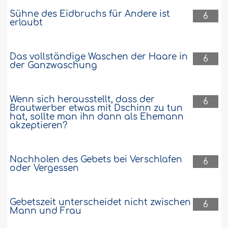
Sühne des Eidbruchs für Andere ist
6
erlaubt
Das vollständige Waschen der Haare in
6
der Ganzwaschung
Wenn sich herausstellt, dass der
6
Brautwerber etwas mit Dschinn zu tun
hat, sollte man ihn dann als Ehemann
akzeptieren?
Nachholen des Gebets bei Verschlafen
6
oder Vergessen
Gebetszeit unterscheidet nicht zwischen
6
Mann und Frau