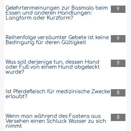
Gelehrtenmeinungen zur Basmala beim
9
Essen und anderen Handlungen:
Langform oder Kurzform?
Reihenfolge versäumter Gebete ist keine
9
Bedingung für deren Gültigkeit
Was soll derjenige tun, dessen Hand
9
oder Fuß von einem Hund abgeleckt
wurde?
Ist Pferdefleisch für medizinische Zwecke
8
erlaubt?
Wenn man während des Fastens aus
8
Versehen einen Schluck Wasser zu sich
nimmt