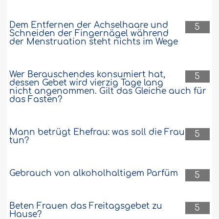
Dem Entfernen der Achselhaare und
5
Schneiden der Fingernägel während
der Menstruation steht nichts im Wege
Wer Berauschendes konsumiert hat,
5
dessen Gebet wird vierzig Tage lang
nicht angenommen. Gilt das Gleiche auch für
das Fasten?
Mann betrügt Ehefrau: was soll die Frau
5
tun?
Gebrauch von alkoholhaltigem Parfüm
5
Beten Frauen das Freitagsgebet zu
5
Hause?