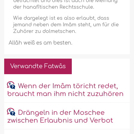
betrachtet und dies ist auch die Meinung
der hanafîtischen Rechtsschule.
Wie dargelegt ist es also erlaubt, dass
jemand neben dem Imâm steht, um für die
Zuhörer zu dolmetschen.
Allâh weiß es am besten.
Verwandte Fatwâs
Wenn der Imâm töricht redet,
braucht man ihm nicht zuzuhören
Drängeln in der Moschee
zwischen Erlaubnis und Verbot