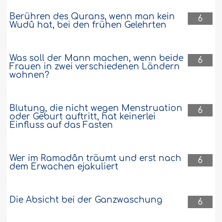
Berühren des Qurans, wenn man kein
6
Wudû hat, bei den frühen Gelehrten
Was soll der Mann machen, wenn beide
6
Frauen in zwei verschiedenen Ländern
wohnen?
Blutung, die nicht wegen Menstruation
6
oder Geburt auftritt, hat keinerlei
Einfluss auf das Fasten
Wer im Ramadân träumt und erst nach
6
dem Erwachen ejakuliert
Die Absicht bei der Ganzwaschung
6