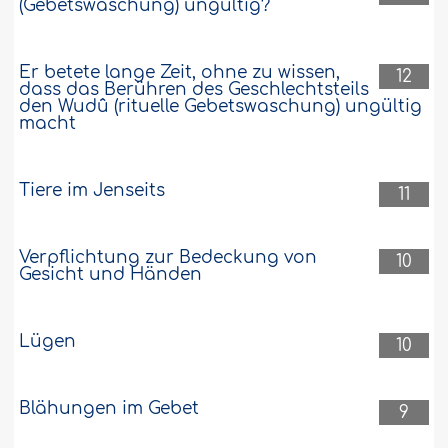
(Gebetswaschung) ungültig?
Er betete lange Zeit, ohne zu wissen,
12
dass das Berühren des Geschlechtsteils
den Wudû (rituelle Gebetswaschung) ungültig
macht
Tiere im Jenseits
11
Verpflichtung zur Bedeckung von
10
Gesicht und Händen
Lügen
10
Blähungen im Gebet
9