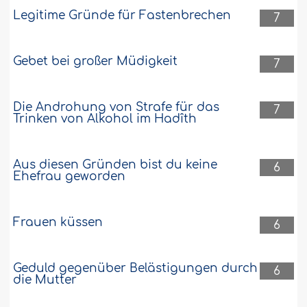
Legitime Gründe für Fastenbrechen
7
Gebet bei großer Müdigkeit
7
Die Androhung von Strafe für das
7
Trinken von Alkohol im Hadîth
Aus diesen Gründen bist du keine
6
Ehefrau geworden
Frauen küssen
6
Geduld gegenüber Belästigungen durch
6
die Mutter