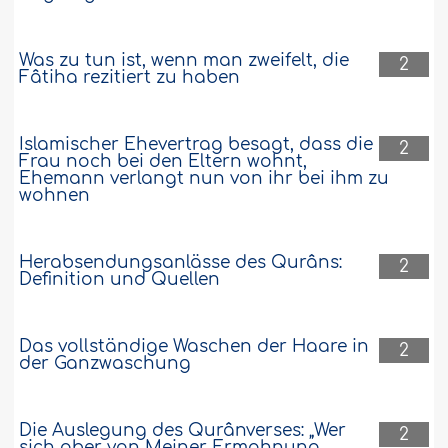
Was zu tun ist, wenn man zweifelt, die
2
Fâtiha rezitiert zu haben
Islamischer Ehevertrag besagt, dass die
2
Frau noch bei den Eltern wohnt,
Ehemann verlangt nun von ihr bei ihm zu
wohnen
Herabsendungsanlässe des Qurâns:
2
Definition und Quellen
Das vollständige Waschen der Haare in
2
der Ganzwaschung
Die Auslegung des Qurânverses: „Wer
2
sich aber von Meiner Ermahnung