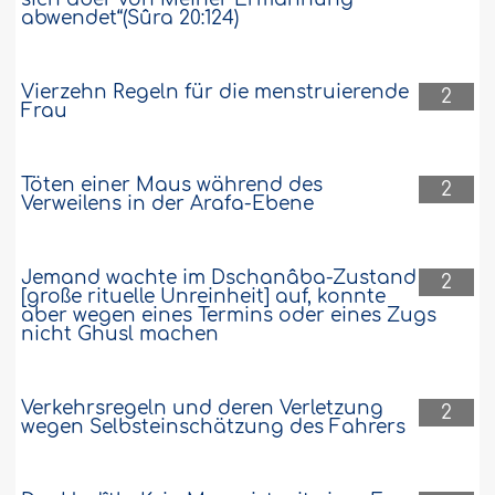
abwendet“(Sûra 20:124)
Vierzehn Regeln für die menstruierende
2
Frau
Töten einer Maus während des
2
Verweilens in der Arafa-Ebene
Jemand wachte im Dschanâba-Zustand
2
[große rituelle Unreinheit] auf, konnte
aber wegen eines Termins oder eines Zugs
nicht Ghusl machen
Verkehrsregeln und deren Verletzung
2
wegen Selbsteinschätzung des Fahrers