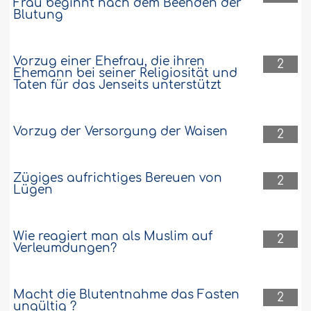
Frau beginnt nach dem Beenden der
Blutung
Vorzug einer Ehefrau, die ihren
2
Ehemann bei seiner Religiosität und
Taten für das Jenseits unterstützt
Vorzug der Versorgung der Waisen
2
Zügiges aufrichtiges Bereuen von
2
Lügen
Wie reagiert man als Muslim auf
2
Verleumdungen?
Macht die Blutentnahme das Fasten
2
ungültig ?