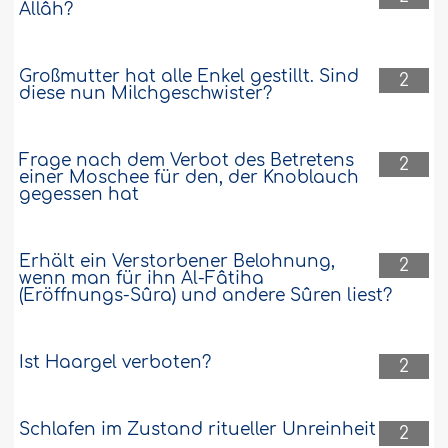
Allâh?
Großmutter hat alle Enkel gestillt. Sind
2
diese nun Milchgeschwister?
Frage nach dem Verbot des Betretens
2
einer Moschee für den, der Knoblauch
gegessen hat
Erhält ein Verstorbener Belohnung,
2
wenn man für ihn Al-Fâtiha
(Eröffnungs-Sûra) und andere Sûren liest?
Ist Haargel verboten?
2
Schlafen im Zustand ritueller Unreinheit
2