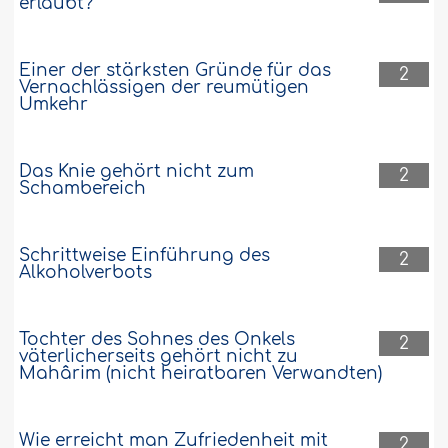
erlaubt?
Einer der stärksten Gründe für das
2
Vernachlässigen der reumütigen
Umkehr
Das Knie gehört nicht zum
2
Schambereich
Schrittweise Einführung des
2
Alkoholverbots
Tochter des Sohnes des Onkels
2
väterlicherseits gehört nicht zu
Mahârim (nicht heiratbaren Verwandten)
Wie erreicht man Zufriedenheit mit
2