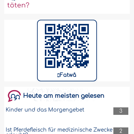
töten?
Fatwâ
Heute am meisten gelesen
Kinder und das Morgengebet
3
Ist Pferdefleisch für medizinische Zwecke
2