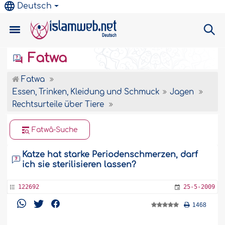
Deutsch
Fatwa
Fatwa
Essen, Trinken, Kleidung und Schmuck
Jagen
Rechtsurteile über Tiere
Fatwâ-Suche
Katze hat starke Periodenschmerzen, darf
ich sie sterilisieren lassen?
122692
25-5-2009
1468