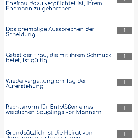
Ehefrau dazu verpflichtet ist, ihrem
Ehemann zu gehorchen
Das dreimalige Aussprechen der
1
Scheidung
Gebet der Frau, die mit ihrem Schmuck
1
betet, ist gültig
Wiedervergeltung am Tag der
1
Auferstehung
Rechtsnorm für Entblößen eines
1
weiblichen Säuglings vor Männern
Grundsätzlich ist die Heirat von
1