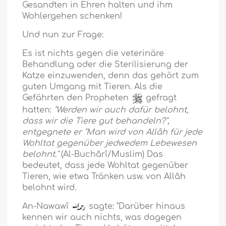
Gesandten in Ehren halten und ihm
Wohlergehen schenken!
Und nun zur Frage:
Es ist nichts gegen die veterinäre
Behandlung oder die Sterilisierung der
Katze einzuwenden, denn das gehört zum
guten Umgang mit Tieren. Als die
Gefährten den Propheten
gefragt
hatten:
"Werden wir auch dafür belohnt,
dass wir die Tiere gut behandeln?",
entgegnete er "Man wird von Allâh für jede
Wohltat gegenüber jedwedem Lebewesen
belohnt."
(Al-Buchârî/Muslim) Das
bedeutet, dass jede Wohltat gegenüber
Tieren, wie etwa Tränken usw. von Allâh
belohnt wird.
An-Nawawî
sagte: "Darüber hinaus
kennen wir auch nichts, was dagegen