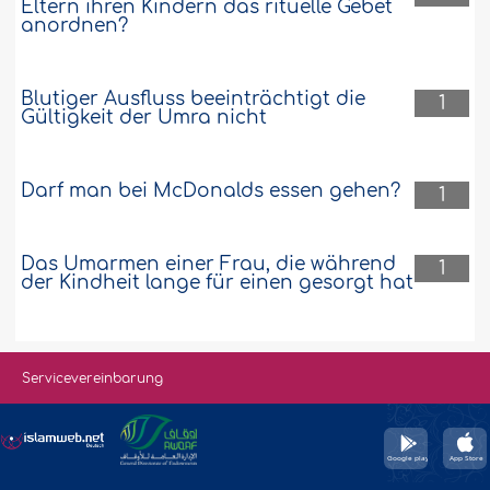
Eltern ihren Kindern das rituelle Gebet
anordnen?
Blutiger Ausfluss beeinträchtigt die
1
Gültigkeit der Umra nicht
Darf man bei McDonalds essen gehen?
1
Das Umarmen einer Frau, die während
1
der Kindheit lange für einen gesorgt hat
Servicevereinbarung