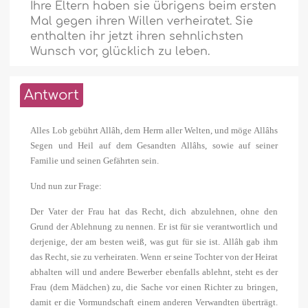
Ihre Eltern haben sie übrigens beim ersten
Mal gegen ihren Willen verheiratet. Sie
enthalten ihr jetzt ihren sehnlichsten
Wunsch vor, glücklich zu leben.
Antwort
Alles Lob gebührt Allâh, dem Herrn aller Welten, und möge Allâhs
Segen und Heil auf dem Gesandten Allâhs, sowie auf seiner
Familie und seinen Gefährten sein.
Und nun zur Frage:
Der Vater der Frau hat das Recht, dich abzulehnen, ohne den
Grund der Ablehnung zu nennen. Er ist für sie verantwortlich und
derjenige, der am besten weiß, was gut für sie ist. Allâh gab ihm
das Recht, sie zu verheiraten. Wenn er seine Tochter von der Heirat
abhalten will und andere Bewerber ebenfalls ablehnt, steht es der
Frau (dem Mädchen) zu, die Sache vor einen Richter zu bringen,
damit er die Vormundschaft einem anderen Verwandten überträgt.