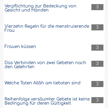
Verpflichtung zur Bedeckung von
3
Gesicht und Händen
Vierzehn Regeln für die menstruierende
3
Frau
Frauen küssen
3
Das Verbinden von zwei Gebeten nach
3
den Gelehrten
Welche Taten Allâh am liebsten sind
3
Reihenfolge versäumter Gebete ist keine
3
Bedingung für deren Gültigkeit