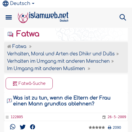
Deutsch
Fatwa
Fatwa
Verhalten, Moral und Arten des Dhikr und Du'âs
Verhalten im Umgang mit anderen Menschen
Im Umgang mit anderen Muslimen
Fatwâ-Suche
Was ist zu tun, wenn die Eltern der Frau
einen Mann grundlos ablehnen?
122805
26-5-2009
2090