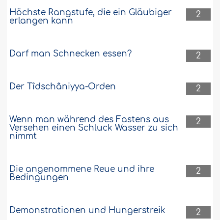
Höchste Rangstufe, die ein Gläubiger
2
erlangen kann
Darf man Schnecken essen?
2
Der Tîdschâniyya-Orden
2
Wenn man während des Fastens aus
2
Versehen einen Schluck Wasser zu sich
nimmt
Die angenommene Reue und ihre
2
Bedingungen
Demonstrationen und Hungerstreik
2