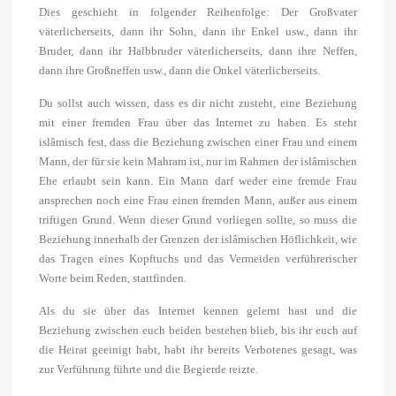
Dies geschieht in folgender Reihenfolge: Der Großvater
väterlicherseits, dann ihr Sohn, dann ihr Enkel usw., dann ihr
Bruder, dann ihr Halbbruder väterlicherseits, dann ihre Neffen,
dann ihre Großneffen usw., dann die Onkel väterlicherseits.
Du sollst auch wissen, dass es dir nicht zusteht, eine Beziehung
mit einer fremden Frau über das Internet zu haben. Es steht
islâmisch fest, dass die Beziehung zwischen einer Frau und einem
Mann, der für sie kein Mahram ist, nur im Rahmen der islâmischen
Ehe erlaubt sein kann. Ein Mann darf weder eine fremde Frau
ansprechen noch eine Frau einen fremden Mann, außer aus einem
triftigen Grund. Wenn dieser Grund vorliegen sollte, so muss die
Beziehung innerhalb der Grenzen der islâmischen Höflichkeit, wie
das Tragen eines Kopftuchs und das Vermeiden verführerischer
Worte beim Reden, stattfinden.
Als du sie über das Internet kennen gelernt hast und die
Beziehung zwischen euch beiden bestehen blieb, bis ihr euch auf
die Heirat geeinigt habt, habt ihr bereits Verbotenes gesagt, was
zur Verführung führte und die Begierde reizte.