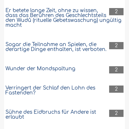
Er betete lange Zeit, ohne zu wissen,
2
dass das Berühren des Geschlechtsteils
den Wudû (rituelle Gebetswaschung) ungültig
macht
Sogar die Teilnahme an Spielen, die
2
derartige Dinge enthalten, ist verboten.
Wunder der Mondspaltung
2
Verringert der Schlaf den Lohn des
2
Fastenden?
Sühne des Eidbruchs für Andere ist
2
erlaubt