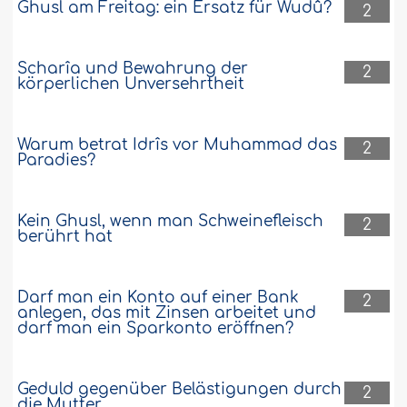
Ghusl am Freitag: ein Ersatz für Wudû?
2
Scharîa und Bewahrung der
2
körperlichen Unversehrtheit
Warum betrat Idrîs vor Muhammad das
2
Paradies?
Kein Ghusl, wenn man Schweinefleisch
2
berührt hat
Darf man ein Konto auf einer Bank
2
anlegen, das mit Zinsen arbeitet und
darf man ein Sparkonto eröffnen?
Geduld gegenüber Belästigungen durch
2
die Mutter