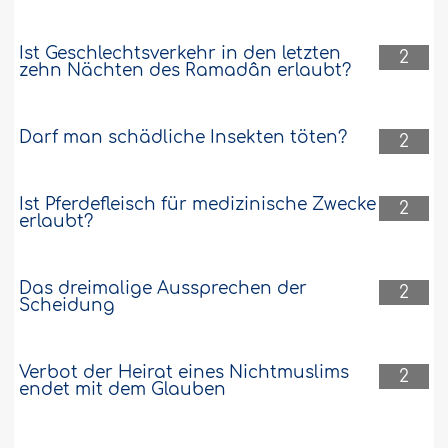
Ist Geschlechtsverkehr in den letzten
2
zehn Nächten des Ramadân erlaubt?
Darf man schädliche Insekten töten?
2
Ist Pferdefleisch für medizinische Zwecke
2
erlaubt?
Das dreimalige Aussprechen der
2
Scheidung
Verbot der Heirat eines Nichtmuslims
2
endet mit dem Glauben