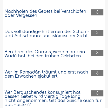
Nachholen des Gebets bei Verschlafen
3
oder Vergessen
Das vollständige Entfernen der Scham-
3
und Achselhaare aus islâmischer Sicht
Berühren des Qurans, wenn man kein
3
Wudû hat, bei den frühen Gelehrten
Wer im Ramadân träumt und erst nach
3
dem Erwachen ejakuliert
Wer Berauschendes konsumiert hat,
3
dessen Gebet wird vierzig Tage lang
nicht angenommen. Gilt das Gleiche auch für
das Fasten?