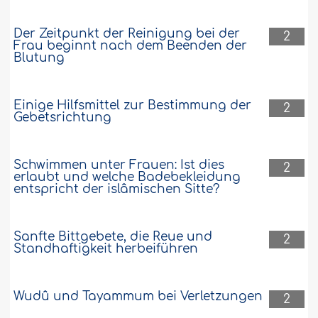
Der Zeitpunkt der Reinigung bei der
2
Frau beginnt nach dem Beenden der
Blutung
Einige Hilfsmittel zur Bestimmung der
2
Gebetsrichtung
Schwimmen unter Frauen: Ist dies
2
erlaubt und welche Badebekleidung
entspricht der islâmischen Sitte?
Sanfte Bittgebete, die Reue und
2
Standhaftigkeit herbeiführen
Wudû und Tayammum bei Verletzungen
2