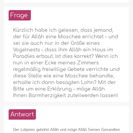
Frage
Kürzlich habe ich gelesen, dass jemand,
der für Allâh eine Moschee errichtet – und
sei sie auch nur in der Größe eines
Vogelnests – dass ihm Allâh ein Haus im
Paradies erbaut. Ist dies korrekt? Wenn ich
nun in einer Ecke meines Zimmers
regelmäßig freiwillige Gebete verrichte und
diese Stelle wie eine Moschee behandle,
erhalte ich dann besagten Lohn? Mit der
Bitte um eine Erklärung – möge Allâh
Ihnen Barmherzigkeit zuteilwerden lassen!
Antwort
Der Lobpreis gebührt Allâh und möge Allâh Seinen Gesandten