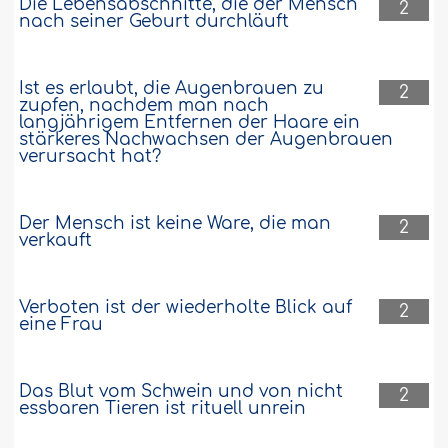
Die Lebensabschnitte, die der Mensch
2
nach seiner Geburt durchläuft
Ist es erlaubt, die Augenbrauen zu
2
zupfen, nachdem man nach
langjährigem Entfernen der Haare ein
stärkeres Nachwachsen der Augenbrauen
verursacht hat?
Der Mensch ist keine Ware, die man
2
verkauft
Verboten ist der wiederholte Blick auf
2
eine Frau
Das Blut vom Schwein und von nicht
2
essbaren Tieren ist rituell unrein