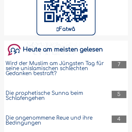
Fatwâ
Heute am meisten gelesen
Wird der Muslim am Jüngsten Tag für
7
seine unislamischen schlechten
Gedanken bestraft?
Die prophetische Sunna beim
5
Schlafengehen
Die angenommene Reue und ihre
4
Bedingungen