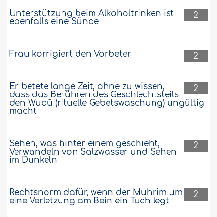
Unterstützung beim Alkoholtrinken ist
2
ebenfalls eine Sünde
Frau korrigiert den Vorbeter
2
Er betete lange Zeit, ohne zu wissen,
2
dass das Berühren des Geschlechtsteils
den Wudû (rituelle Gebetswaschung) ungültig
macht
Sehen, was hinter einem geschieht,
2
Verwandeln von Salzwasser und Sehen
im Dunkeln
Rechtsnorm dafür, wenn der Muhrim um
2
eine Verletzung am Bein ein Tuch legt