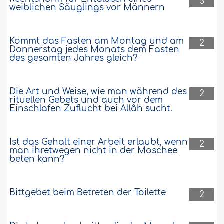
3
weiblichen Säuglings vor Männern
Kommt das Fasten am Montag und am
2
Donnerstag jedes Monats dem Fasten
des gesamten Jahres gleich?
Die Art und Weise, wie man während des
2
rituellen Gebets und auch vor dem
Einschlafen Zuflucht bei Allâh sucht.
Ist das Gehalt einer Arbeit erlaubt, wenn
2
man ihretwegen nicht in der Moschee
beten kann?
Bittgebet beim Betreten der Toilette
2