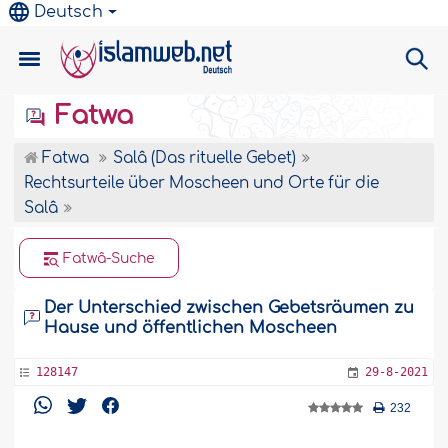
Deutsch
Fatwa
Fatwa
Salâ (Das rituelle Gebet)
Rechtsurteile über Moscheen und Orte für die
Salâ
Fatwâ-Suche
Der Unterschied zwischen Gebetsräumen zu
Hause und öffentlichen Moscheen
128147
29-8-2021
232