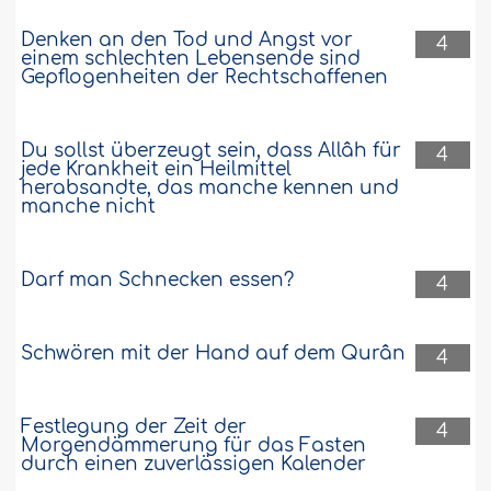
Denken an den Tod und Angst vor
4
einem schlechten Lebensende sind
Gepflogenheiten der Rechtschaffenen
Du sollst überzeugt sein, dass Allâh für
4
jede Krankheit ein Heilmittel
herabsandte, das manche kennen und
manche nicht
Darf man Schnecken essen?
4
Schwören mit der Hand auf dem Qurân
4
Festlegung der Zeit der
4
Morgendämmerung für das Fasten
durch einen zuverlässigen Kalender