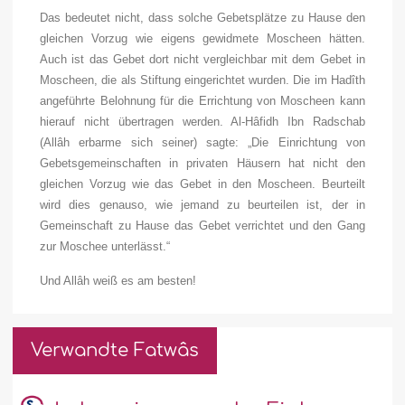
Das bedeutet nicht, dass solche Gebetsplätze zu Hause den
gleichen Vorzug wie eigens gewidmete Moscheen hätten.
Auch ist das Gebet dort nicht vergleichbar mit dem Gebet in
Moscheen, die als Stiftung eingerichtet wurden. Die im Hadîth
angeführte Belohnung für die Errichtung von Moscheen kann
hierauf nicht übertragen werden. Al-Hâfidh Ibn Radschab
(
Allâh erbarme sich seiner
) sagte: „Die Einrichtung von
Gebetsgemeinschaften in privaten Häusern hat nicht den
gleichen Vorzug wie das Gebet in den Moscheen. Beurteilt
wird dies genauso, wie jemand zu beurteilen ist, der in
Gemeinschaft zu Hause das Gebet verrichtet und den Gang
zur Moschee unterlässt.“
Und Allâh weiß es am besten!
Verwandte Fatwâs