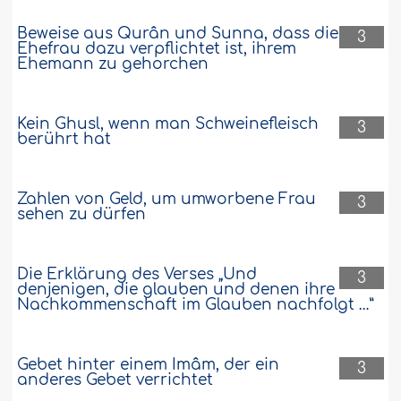
Beweise aus Qurân und Sunna, dass die
3
Ehefrau dazu verpflichtet ist, ihrem
Ehemann zu gehorchen
Kein Ghusl, wenn man Schweinefleisch
3
berührt hat
Zahlen von Geld, um umworbene Frau
3
sehen zu dürfen
Die Erklärung des Verses „Und
3
denjenigen, die glauben und denen ihre
Nachkommenschaft im Glauben nachfolgt …”
Gebet hinter einem Imâm, der ein
3
anderes Gebet verrichtet