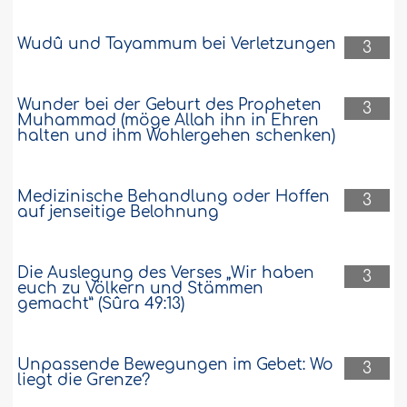
Wudû und Tayammum bei Verletzungen
3
Wunder bei der Geburt des Propheten
3
Muhammad (möge Allah ihn in Ehren
halten und ihm Wohlergehen schenken)
Medizinische Behandlung oder Hoffen
3
auf jenseitige Belohnung
Die Auslegung des Verses „Wir haben
3
euch zu Völkern und Stämmen
gemacht” (Sûra 49:13)
Unpassende Bewegungen im Gebet: Wo
3
liegt die Grenze?