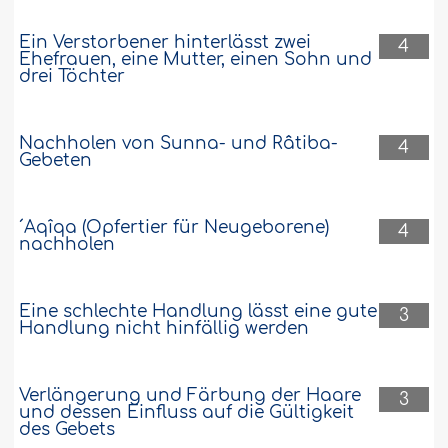
Ein Verstorbener hinterlässt zwei
4
Ehefrauen, eine Mutter, einen Sohn und
drei Töchter
Nachholen von Sunna- und Râtiba-
4
Gebeten
´Aqîqa (Opfertier für Neugeborene)
4
nachholen
Eine schlechte Handlung lässt eine gute
3
Handlung nicht hinfällig werden
Verlängerung und Färbung der Haare
3
und dessen Einfluss auf die Gültigkeit
des Gebets