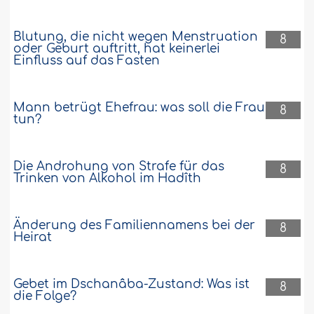
Blutung, die nicht wegen Menstruation
8
oder Geburt auftritt, hat keinerlei
Einfluss auf das Fasten
Mann betrügt Ehefrau: was soll die Frau
8
tun?
Die Androhung von Strafe für das
8
Trinken von Alkohol im Hadîth
Änderung des Familiennamens bei der
8
Heirat
Gebet im Dschanâba-Zustand: Was ist
8
die Folge?