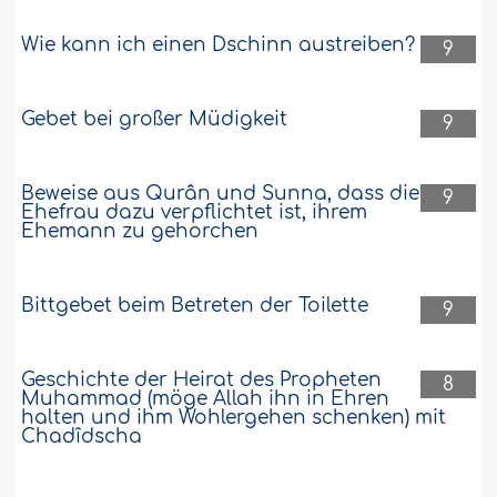
Wie kann ich einen Dschinn austreiben?
9
Gebet bei großer Müdigkeit
9
Beweise aus Qurân und Sunna, dass die
9
Ehefrau dazu verpflichtet ist, ihrem
Ehemann zu gehorchen
Bittgebet beim Betreten der Toilette
9
Geschichte der Heirat des Propheten
8
Muhammad (möge Allah ihn in Ehren
halten und ihm Wohlergehen schenken) mit
Chadîdscha