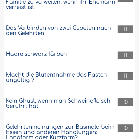
Familie zu verweilen, wenn ihr Ehemann
verreist ist
Das Verbinden von zwei Gebeten nach
11
den Gelehrten
Haare schwarz färben
11
Macht die Blutentnahme das Fasten
11
ungültig ?
Kein Ghusl, wenn man Schweinefleisch
10
berührt hat
Gelehrtenmeinungen zur Basmala beim
10
Essen und anderen Handlungen:
Langform oder Kurzform?