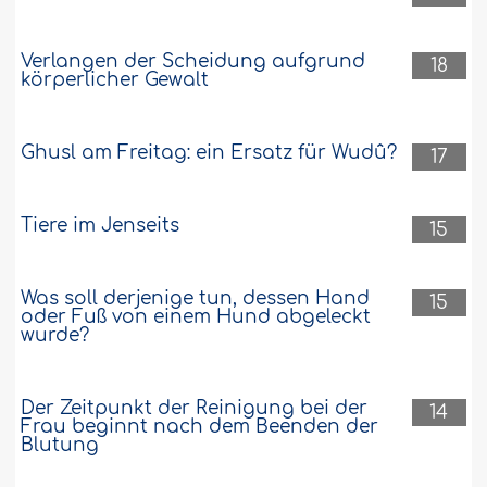
Verlangen der Scheidung aufgrund
18
körperlicher Gewalt
Ghusl am Freitag: ein Ersatz für Wudû?
17
Tiere im Jenseits
15
Was soll derjenige tun, dessen Hand
15
oder Fuß von einem Hund abgeleckt
wurde?
Der Zeitpunkt der Reinigung bei der
14
Frau beginnt nach dem Beenden der
Blutung