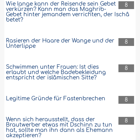
Wie lange kann der Reisende sein Gebet
8
verkürzen? Kann man das Maghrib-
Gebet hinter jemandem verrichten, der Ischâ
betet?
Rasieren der Haare der Wange und der
8
Unterlippe
Schwimmen unter Frauen: Ist dies
8
erlaubt und welche Badebekleidung
entspricht der islâmischen Sitte?
Legitime Gründe für Fastenbrechen
8
Wenn sich herausstellt, dass der
8
Brautwerber etwas mit Dschinn zu tun
hat, sollte man ihn dann als Ehemann
akzeptieren?