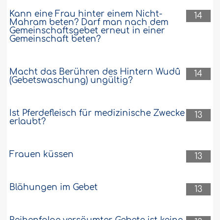
Kann eine Frau hinter einem Nicht-
14
Mahram beten? Darf man nach dem
Gemeinschaftsgebet erneut in einer
Gemeinschaft beten?
Macht das Berühren des Hintern Wudû
14
(Gebetswaschung) ungültig?
Ist Pferdefleisch für medizinische Zwecke
13
erlaubt?
Frauen küssen
13
Blähungen im Gebet
13