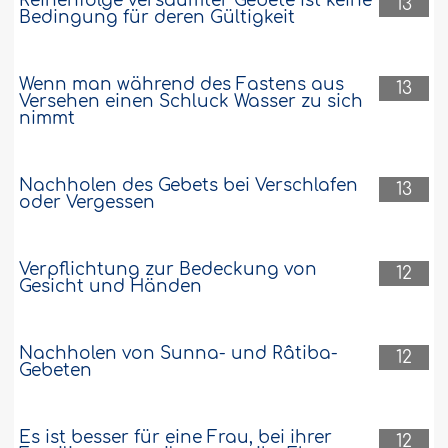
Reihenfolge versäumter Gebete ist keine
13
Bedingung für deren Gültigkeit
Wenn man während des Fastens aus
13
Versehen einen Schluck Wasser zu sich
nimmt
Nachholen des Gebets bei Verschlafen
13
oder Vergessen
Verpflichtung zur Bedeckung von
12
Gesicht und Händen
Nachholen von Sunna- und Râtiba-
12
Gebeten
Es ist besser für eine Frau, bei ihrer
12