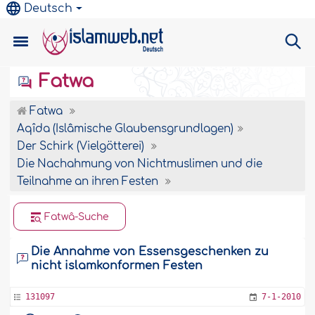
Deutsch
Fatwa
Fatwa
Aqîda (Islâmische Glaubensgrundlagen)
Der Schirk (Vielgötterei)
Die Nachahmung von Nichtmuslimen und die
Teilnahme an ihren Festen
Fatwâ-Suche
Die Annahme von Essensgeschenken zu
nicht islamkonformen Festen
131097
7-1-2010