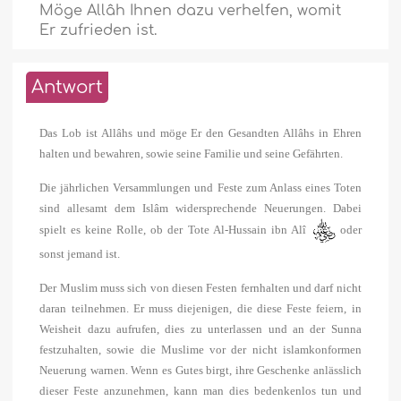
Möge Allâh Ihnen dazu verhelfen, womit
Er zufrieden ist.
Antwort
Das Lob ist Allâhs und möge Er den Gesandten Allâhs in Ehren
halten und bewahren, sowie seine Familie und seine Gefährten.
Die jährlichen Versammlungen und Feste zum Anlass eines Toten
sind allesamt dem Islâm widersprechende Neuerungen. Dabei
spielt es keine Rolle, ob der Tote Al-Hussain ibn Alî
oder
sonst jemand ist.
Der Muslim muss sich von diesen Festen fernhalten und darf nicht
daran teilnehmen. Er muss diejenigen, die diese Feste feiern, in
Weisheit dazu aufrufen, dies zu unterlassen und an der Sunna
festzuhalten, sowie die Muslime vor der nicht islamkonformen
Neuerung warnen. Wenn es Gutes birgt, ihre Geschenke anlässlich
dieser Feste anzunehmen, kann man dies bedenkenlos tun und