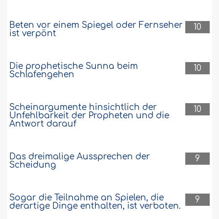
Beten vor einem Spiegel oder Fernseher
10
ist verpönt
Die prophetische Sunna beim
10
Schlafengehen
Scheinargumente hinsichtlich der
10
Unfehlbarkeit der Propheten und die
Antwort darauf
Das dreimalige Aussprechen der
9
Scheidung
Sogar die Teilnahme an Spielen, die
9
derartige Dinge enthalten, ist verboten.