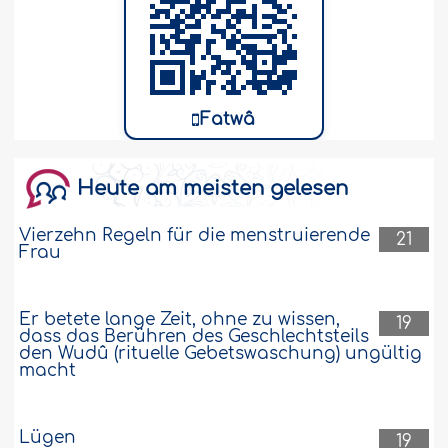
Fatwâ
Heute am meisten gelesen
Vierzehn Regeln für die menstruierende
21
Frau
Er betete lange Zeit, ohne zu wissen,
19
dass das Berühren des Geschlechtsteils
den Wudû (rituelle Gebetswaschung) ungültig
macht
Lügen
19