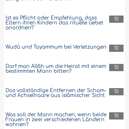
Ist es Pflicht oder Empfehlung, dass
10
Eltern ihren Kindern das rituelle Gebet
anordnen?
Wudû und Tayammum bei Verletzungen
10
Darf man Allâh um die Heirat mit einem
10
bestimmten Mann bitten?
Das vollständige Entfernen der Scham-
10
und Achselhaare aus islâmischer Sicht
Was soll der Mann machen, wenn beide
10
Frauen in zwei verschiedenen Ländern
wohnen?