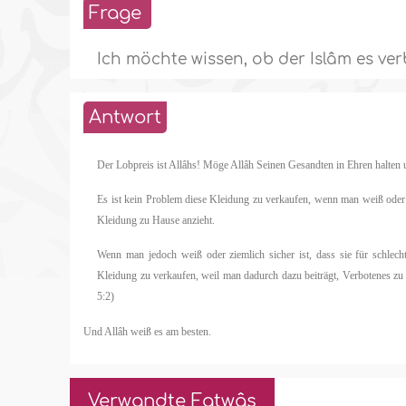
Frage
Ich möchte wissen, ob der Islâm es ve
Antwort
Der Lobpreis ist Allâhs! Möge Allâh Seinen Gesandten in Ehren halte
Es ist kein Problem diese Kleidung zu verkaufen, wenn man weiß oder z
Kleidung zu Hause anzieht.
Wenn man jedoch weiß oder ziemlich sicher ist, dass sie für schlec
Kleidung zu verkaufen, weil man dadurch dazu beiträgt, Verbotenes zu b
5:2)
Und Allâh weiß es am besten.
Verwandte Fatwâs