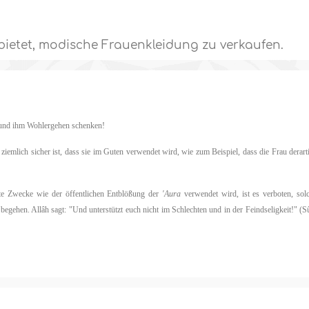
rbietet, modische Frauenkleidung zu verkaufen.
n und ihm Wohlergehen schenken!
iemlich sicher ist, dass sie im Guten verwendet wird, wie zum Beispiel, dass die Frau derart
hte Zwecke wie der öffentlichen Entblößung der
'Aura
verwendet wird, ist es verboten, sol
egehen. Allâh sagt: "Und unterstützt euch nicht im Schlechten und in der Feindseligkeit!" (S