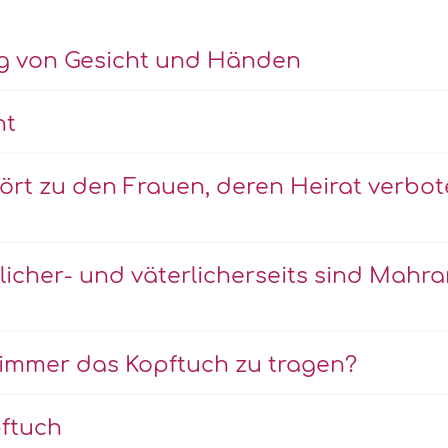
ng von Gesicht und Händen
ht
ört zu den Frauen, deren Heirat verbo
licher- und väterlicherseits sind Mahr
 immer das Kopftuch zu tragen?
pftuch