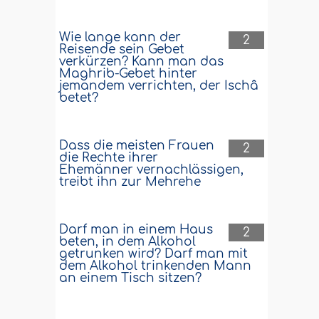
Wie lange kann der
2
Reisende sein Gebet
verkürzen? Kann man das
Maghrib-Gebet hinter
jemandem verrichten, der Ischâ
betet?
Dass die meisten Frauen
2
die Rechte ihrer
Ehemänner vernachlässigen,
treibt ihn zur Mehrehe
Darf man in einem Haus
2
beten, in dem Alkohol
getrunken wird? Darf man mit
dem Alkohol trinkenden Mann
an einem Tisch sitzen?