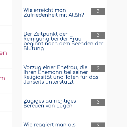
Wie erreicht man
3
Zufriedenheit mit Allâh?
Der Zeitpunkt der
3
Reinigung bei der Frau
beginnt nach dem Beenden der
Blutung
ten
Vorzug einer Ehefrau, die
3
ihren Ehemann bei seiner
Religiosität und Taten für das
am
Jenseits unterstützt
Zügiges aufrichtiges
3
Bereuen von Lügen
Wie reagiert man als
3