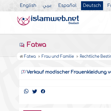
English
عربي
Español
Deutsch
F
Fatwa
Fatwa
Frau und Familie
Rechtliche Bes
Verkauf modischer Frauenkleidung 