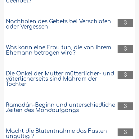
beendet?
Nachholen des Gebets bei Verschlafen
3
oder Vergessen
Was kann eine Frau tun, die von ihrem
3
Ehemann betrogen wird?
Die Onkel der Mutter mütterlicher- und
3
väterlicherseits sind Mahram der
Tochter
Ramadân-Beginn und unterschiedliche
3
Zeiten des Mondaufgangs
Macht die Blutentnahme das Fasten
3
ungültig ?