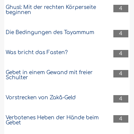
Ghusl: Mit der rechten Körperseite
4
beginnen
Die Bedingungen des Tayammum
4
Was bricht das Fasten?
4
Gebet in einem Gewand mit freier
4
Schulter
Vorstrecken von Zakâ-Geld
4
Verbotenes Heben der Hände beim
4
Gebet