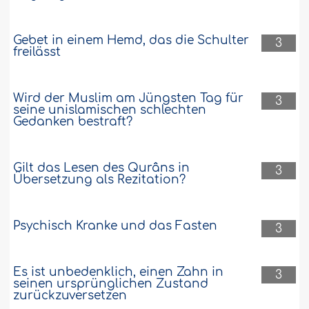
Gebet in einem Hemd, das die Schulter
3
freilässt
Wird der Muslim am Jüngsten Tag für
3
seine unislamischen schlechten
Gedanken bestraft?
Gilt das Lesen des Qurâns in
3
Übersetzung als Rezitation?
Psychisch Kranke und das Fasten
3
Es ist unbedenklich, einen Zahn in
3
seinen ursprünglichen Zustand
zurückzuversetzen