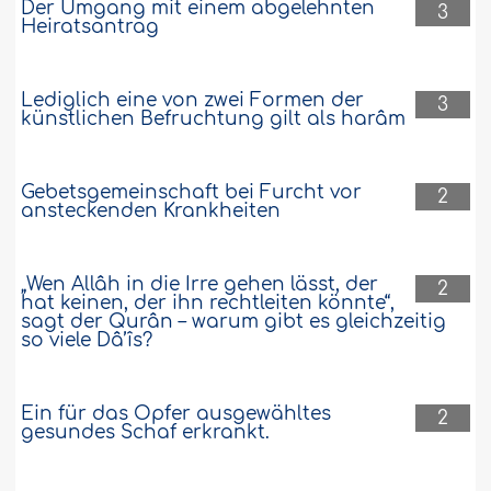
Der Umgang mit einem abgelehnten
3
Heiratsantrag
Lediglich eine von zwei Formen der
3
künstlichen Befruchtung gilt als harâm
Gebetsgemeinschaft bei Furcht vor
2
ansteckenden Krankheiten
„Wen Allâh in die Irre gehen lässt, der
2
hat keinen, der ihn rechtleiten könnte“,
sagt der Qurân – warum gibt es gleichzeitig
so viele Dâ’îs?
Ein für das Opfer ausgewähltes
2
gesundes Schaf erkrankt.