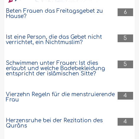
Beten Frauen das Freitagsgebet zu
6
Hause?
Ist eine Person, die das Gebet nicht
5
verrichtet, ein Nichtmuslim?
Schwimmen unter Frauen: Ist dies
5
erlaubt und welche Badebekleidung
entspricht der islâmischen Sitte?
Vierzehn Regeln für die menstruierende
4
Frau
Herzensruhe bei der Rezitation des
4
Qurâns