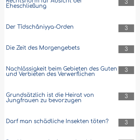
Rechtsnorm für Absicht bei
3
Eheschließung
Der Tîdschâniyya-Orden
3
Die Zeit des Morgengebets
3
Nachlässigkeit beim Gebieten des Guten
3
und Verbieten des Verwerflichen
Grundsätzlich ist die Heirat von
3
Jungfrauen zu bevorzugen
Darf man schädliche Insekten töten?
3