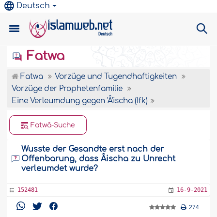
Deutsch
Fatwa
Fatwa
Vorzüge und Tugendhaftigkeiten
Vorzüge der Prophetenfamilie
Eine Verleumdung gegen 'Â'ischa (Ifk)
Fatwâ-Suche
Wusste der Gesandte erst nach der
Offenbarung, dass Âischa zu Unrecht
verleumdet wurde?
152481
16-9-2021
274