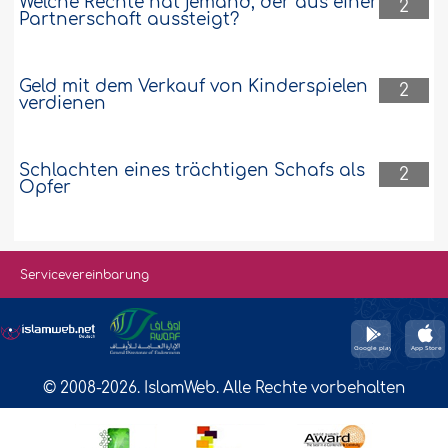
Welche Rechte hat jemand, der aus einer
2
Partnerschaft aussteigt?
Geld mit dem Verkauf von Kinderspielen
2
verdienen
Schlachten eines trächtigen Schafs als
2
Opfer
Servicevereinbarung
© 2008-2026. IslamWeb. Alle Rechte vorbehalten