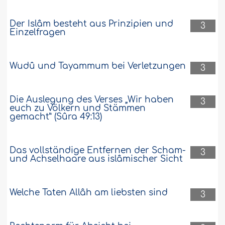
Der Islâm besteht aus Prinzipien und
3
Einzelfragen
Wudû und Tayammum bei Verletzungen
3
Die Auslegung des Verses „Wir haben
3
euch zu Völkern und Stämmen
gemacht” (Sûra 49:13)
Das vollständige Entfernen der Scham-
3
und Achselhaare aus islâmischer Sicht
Welche Taten Allâh am liebsten sind
3