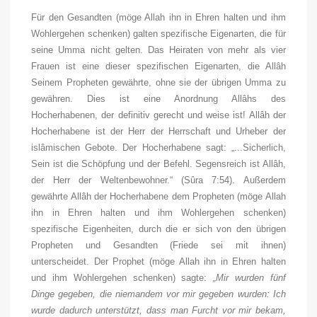
Für den Gesandten (möge Allah ihn in Ehren halten und ihm
Wohlergehen schenken) galten spezifische Eigenarten, die für
seine Umma nicht gelten. Das Heiraten von mehr als vier
Frauen ist eine dieser spezifischen Eigenarten, die Allâh
Seinem Propheten gewährte, ohne sie der übrigen Umma zu
gewähren. Dies ist eine Anordnung Allâhs des
Hocherhabenen, der definitiv gerecht und weise ist! Allâh der
Hocherhabene ist der Herr der Herrschaft und Urheber der
islâmischen Gebote. Der Hocherhabene sagt: „...Sicherlich,
Sein ist die Schöpfung und der Befehl. Segensreich ist Allâh,
der Herr der Weltenbewohner.“ (Sûra 7:54). Außerdem
gewährte Allâh der Hocherhabene dem Propheten (möge Allah
ihn in Ehren halten und ihm Wohlergehen schenken)
spezifische Eigenheiten, durch die er sich von den übrigen
Propheten und Gesandten (Friede sei mit ihnen)
unterscheidet. Der Prophet (möge Allah ihn in Ehren halten
und ihm Wohlergehen schenken) sagte:
„Mir wurden fünf
Dinge gegeben, die niemandem vor mir gegeben wurden: Ich
wurde dadurch unterstützt, dass man Furcht vor mir bekam,