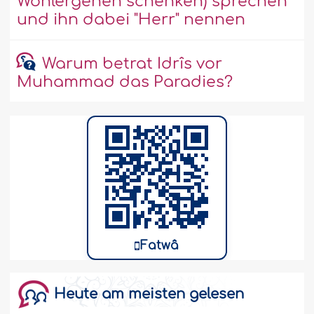
Wohlergehen schenken) sprechen
und ihn dabei "Herr" nennen
Warum betrat Idrîs vor
Muhammad das Paradies?
Fatwâ
Heute am meisten gelesen