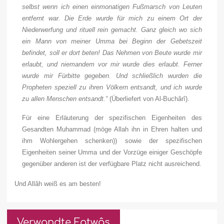
selbst wenn ich einen einmonatigen Fußmarsch von Leuten
entfernt war. Die Erde wurde für mich zu einem Ort der
Niederwerfung und rituell rein gemacht. Ganz gleich wo sich
ein Mann von meiner Umma bei Beginn der Gebetszeit
befindet, soll er dort beten! Das Nehmen von Beute wurde mir
erlaubt, und niemandem vor mir wurde dies erlaubt. Ferner
wurde mir Fürbitte gegeben. Und schließlich wurden die
Propheten speziell zu ihren Völkern entsandt, und ich wurde
zu allen Menschen entsandt.“
(Überliefert von Al-Buchârî).
Für eine Erläuterung der spezifischen Eigenheiten des
Gesandten Muhammad (möge Allah ihn in Ehren halten und
ihm Wohlergehen schenken)) sowie der spezifischen
Eigenheiten seiner Umma und der Vorzüge einiger Geschöpfe
gegenüber anderen ist der verfügbare Platz nicht ausreichend.
Und Allâh weiß es am besten!
Verwandte Fatwâs