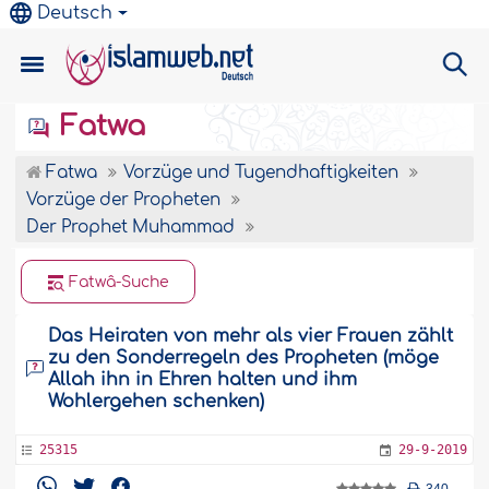
Deutsch
Fatwa
Fatwa
Vorzüge und Tugendhaftigkeiten
Vorzüge der Propheten
Der Prophet Muhammad
Fatwâ-Suche
Das Heiraten von mehr als vier Frauen zählt
zu den Sonderregeln des Propheten (möge
Allah ihn in Ehren halten und ihm
Wohlergehen schenken)
25315
29-9-2019