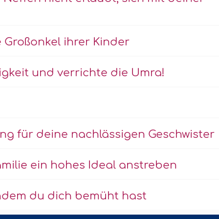
e Großonkel ihrer Kinder
gkeit und verrichte die Umra!
ng für deine nachlässigen Geschwister
amilie ein hohes Ideal anstreben
chdem du dich bemüht hast