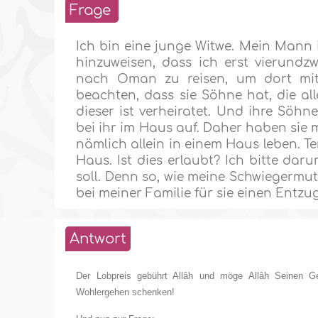
Frage
Ich bin eine junge Witwe. Mein Mann i
hinzuweisen, dass ich erst vierundz
nach Oman zu reisen, um dort mit 
beachten, dass sie Söhne hat, die a
dieser ist verheiratet. Und ihre Söh
bei ihr im Haus auf. Daher haben sie 
nämlich allein in einem Haus leben. T
Haus. Ist dies erlaubt? Ich bitte dar
soll. Denn so, wie meine Schwiegermutt
bei meiner Familie für sie einen Entzu
Antwort
Der Lobpreis gebührt Allâh und möge Allâh Seinen G
Wohlergehen schenken!