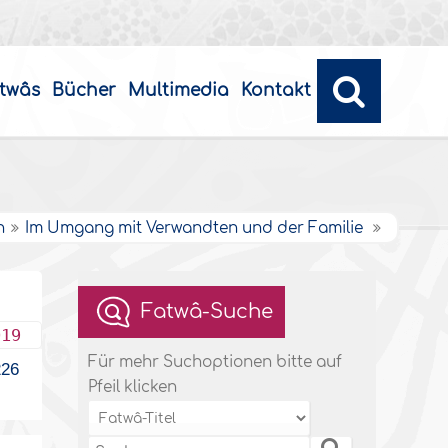
twâs
Bücher
Multimedia
Kontakt
n
Im Umgang mit Verwandten und der Familie
Fatwâ-Suche
019
Für mehr Suchoptionen bitte auf
26
Pfeil klicken