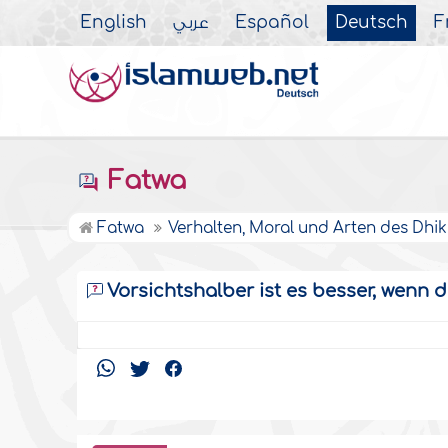
English
عربي
Español
Deutsch
F
Fatwa
Fatwa
Verhalten, Moral und Arten des Dhik
Vorsichtshalber ist es besser, wenn d