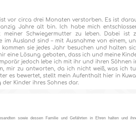
st vor circa drei Monaten verstorben. Es ist dara
wanzig Jahre alt bin. Ich habe mich entschlosse
meiner Schwiegermutter zu leben. Dabei ist 
lle im Ausland sind – mit Ausnahme von einem, u
ne kommen sie jedes Jahr besuchen und halten si
mir eine Lösung geboten, dass ich und meine Kind
emporär jedoch lebe ich mit ihr und ihren Söhnen 
um, mir zu antworten, da ich nicht weiß, was ich t
er es bewertet, stellt mein Aufenthalt hier in Kuwa
g der Kinder ihres Sohnes dar.
esandten sowie dessen Familie und Gefährten in Ehren halten und ihn