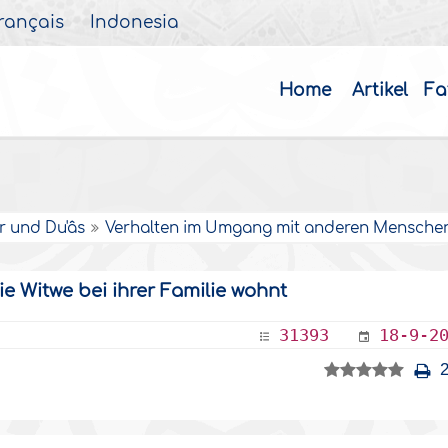
rançais
Indonesia
Home
Artikel
Fa
r und Du'âs
Verhalten im Umgang mit anderen Mensche
ie Witwe bei ihrer Familie wohnt
31393
18-9-2
2