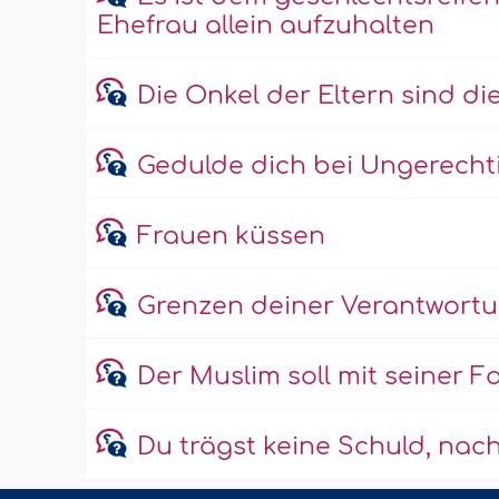
Ehefrau allein aufzuhalten
Die Onkel der Eltern sind di
Gedulde dich bei Ungerechti
Frauen küssen
Grenzen deiner Verantwortu
Der Muslim soll mit seiner F
Du trägst keine Schuld, na