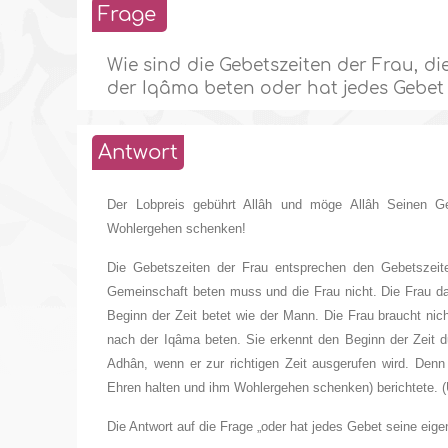
Frage
Wie sind die Gebetszeiten der Frau, di
der Iqâma beten oder hat jedes Gebet 
Antwort
Der Lobpreis gebührt Allâh und möge Allâh Seinen G
Wohlergehen schenken!
Die Gebetszeiten der Frau entsprechen den Gebetszei
Gemeinschaft beten muss und die Frau nicht. Die Frau da
Beginn der Zeit betet wie der Mann. Die Frau braucht nic
nach der Iqâma beten. Sie erkennt den Beginn der Zeit 
Adhân, wenn er zur richtigen Zeit ausgerufen wird. Denn 
Ehren halten und ihm Wohlergehen schenken) berichtete. (
Die Antwort auf die Frage „oder hat jedes Gebet seine eigen