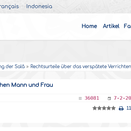
rançais
Indonesia
Home
Artikel
Fa
ng der Salâ
Rechtsurteile über das verspätete Verrichten
schen Mann und Frau
36081
7-2-2
11