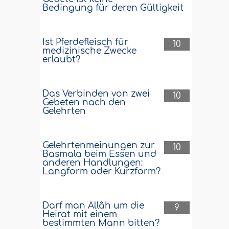
Bedingung für deren Gültigkeit
Ist Pferdefleisch für
10
medizinische Zwecke
erlaubt?
Das Verbinden von zwei
10
Gebeten nach den
Gelehrten
Gelehrtenmeinungen zur
10
Basmala beim Essen und
anderen Handlungen:
Langform oder Kurzform?
Darf man Allâh um die
9
Heirat mit einem
bestimmten Mann bitten?