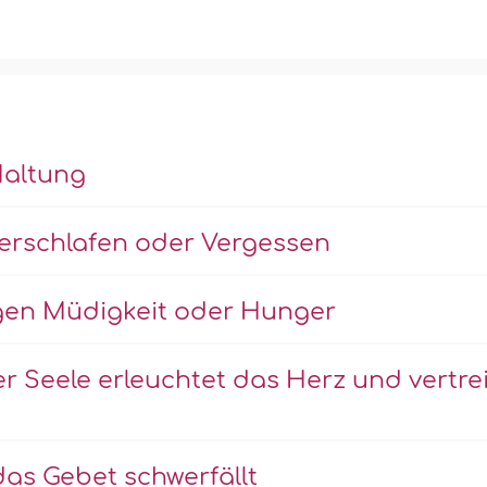
Haltung
erschlafen oder Vergessen
gen Müdigkeit oder Hunger
Seele erleuchtet das Herz und vertre
s Gebet schwerfällt