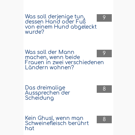
Was soll derjenige tun,
9
dessen Hand oder Fuß
von einem Hund abgeleckt
wurde?
Was soll der Mann
9
machen, wenn beide
Frauen in zwei verschiedenen
Ländern wohnen?
Das dreimalige
8
Aussprechen der
Scheidung
Kein Ghusl, wenn man
8
Schweinefleisch berührt
hat