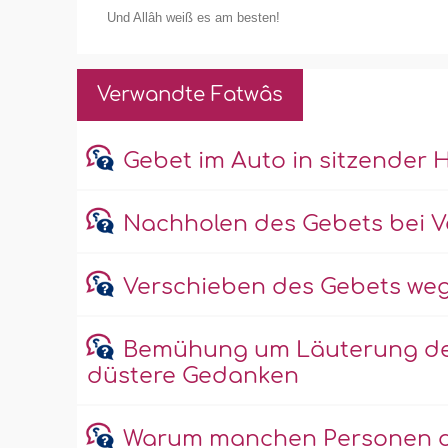
Und Allâh weiß es am besten!
Verwandte Fatwâs
Gebet im Auto in sitzender 
Nachholen des Gebets bei V
Verschieben des Gebets we
Bemühung um Läuterung der 
düstere Gedanken
Warum manchen Personen da