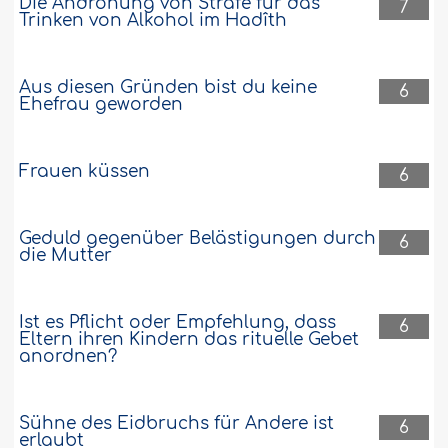
Die Androhung von Strafe für das
7
Trinken von Alkohol im Hadîth
Aus diesen Gründen bist du keine
6
Ehefrau geworden
Frauen küssen
6
Geduld gegenüber Belästigungen durch
6
die Mutter
Ist es Pflicht oder Empfehlung, dass
6
Eltern ihren Kindern das rituelle Gebet
anordnen?
Sühne des Eidbruchs für Andere ist
6
erlaubt