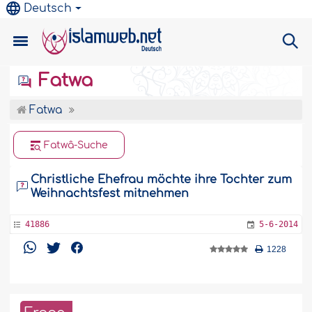
Deutsch
Fatwa
Fatwa
Fatwâ-Suche
Christliche Ehefrau möchte ihre Tochter zum
Weihnachtsfest mitnehmen
41886
5-6-2014
1228