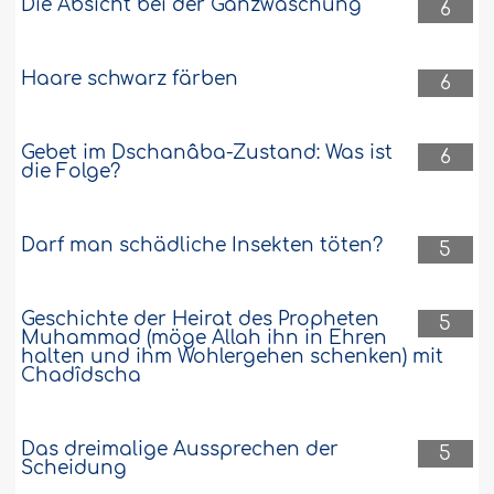
Die Absicht bei der Ganzwaschung
6
Haare schwarz färben
6
Gebet im Dschanâba-Zustand: Was ist
6
die Folge?
Darf man schädliche Insekten töten?
5
Geschichte der Heirat des Propheten
5
Muhammad (möge Allah ihn in Ehren
halten und ihm Wohlergehen schenken) mit
Chadîdscha
Das dreimalige Aussprechen der
5
Scheidung