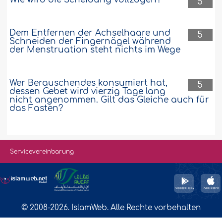
5
Dem Entfernen der Achselhaare und
5
Schneiden der Fingernägel während
der Menstruation steht nichts im Wege
Wer Berauschendes konsumiert hat,
5
dessen Gebet wird vierzig Tage lang
nicht angenommen. Gilt das Gleiche auch für
das Fasten?
Servicevereinbarung
© 2008-2026. IslamWeb. Alle Rechte vorbehalten