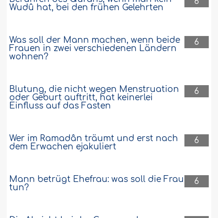
6
Wudû hat, bei den frühen Gelehrten
Was soll der Mann machen, wenn beide
6
Frauen in zwei verschiedenen Ländern
wohnen?
Blutung, die nicht wegen Menstruation
6
oder Geburt auftritt, hat keinerlei
Einfluss auf das Fasten
Wer im Ramadân träumt und erst nach
6
dem Erwachen ejakuliert
Mann betrügt Ehefrau: was soll die Frau
6
tun?