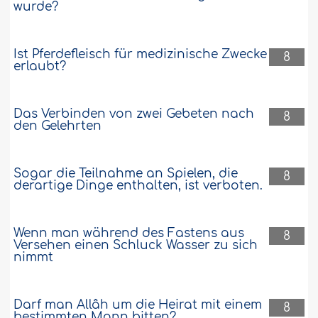
wurde?
Ist Pferdefleisch für medizinische Zwecke
8
erlaubt?
Das Verbinden von zwei Gebeten nach
8
den Gelehrten
Sogar die Teilnahme an Spielen, die
8
derartige Dinge enthalten, ist verboten.
Wenn man während des Fastens aus
8
Versehen einen Schluck Wasser zu sich
nimmt
Darf man Allâh um die Heirat mit einem
8
bestimmten Mann bitten?