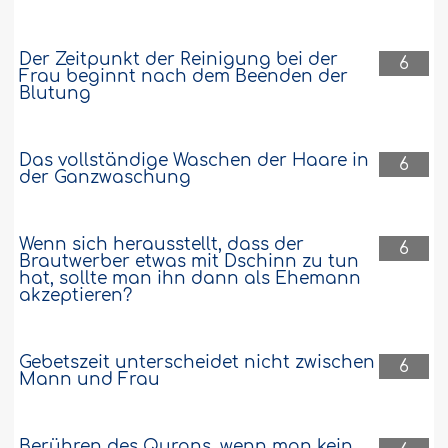
Der Zeitpunkt der Reinigung bei der
6
Frau beginnt nach dem Beenden der
Blutung
Das vollständige Waschen der Haare in
6
der Ganzwaschung
Wenn sich herausstellt, dass der
6
Brautwerber etwas mit Dschinn zu tun
hat, sollte man ihn dann als Ehemann
akzeptieren?
Gebetszeit unterscheidet nicht zwischen
6
Mann und Frau
Berühren des Qurans, wenn man kein