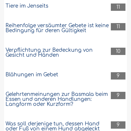
Tiere im Jenseits
11
Reihenfolge versäumter Gebete ist keine
11
Bedingung für deren Gültigkeit
Verpflichtung zur Bedeckung von
10
Gesicht und Händen
Blähungen im Gebet
9
Gelehrtenmeinungen zur Basmala beim
9
Essen und anderen Handlungen:
Langform oder Kurzform?
Was soll derjenige tun, dessen Hand
9
oder Fuß von einem Hund abgeleckt