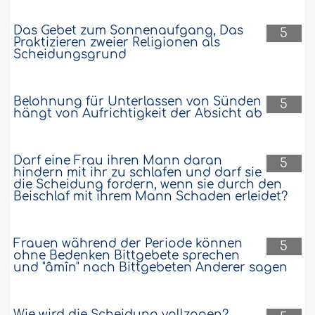
Das Gebet zum Sonnenaufgang, Das
5
Praktizieren zweier Religionen als
Scheidungsgrund
Belohnung für Unterlassen von Sünden
5
hängt von Aufrichtigkeit der Absicht ab
Darf eine Frau ihren Mann daran
5
hindern mit ihr zu schlafen und darf sie
die Scheidung fordern, wenn sie durch den
Beischlaf mit ihrem Mann Schaden erleidet?
Frauen während der Periode können
5
ohne Bedenken Bittgebete sprechen
und "âmîn" nach Bittgebeten Anderer sagen
Wie wird die Scheidung vollzogen?