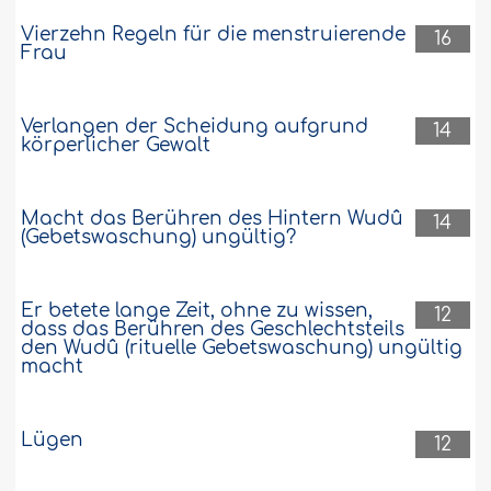
Vierzehn Regeln für die menstruierende
16
Frau
Verlangen der Scheidung aufgrund
14
körperlicher Gewalt
Macht das Berühren des Hintern Wudû
14
(Gebetswaschung) ungültig?
Er betete lange Zeit, ohne zu wissen,
12
dass das Berühren des Geschlechtsteils
den Wudû (rituelle Gebetswaschung) ungültig
macht
Lügen
12