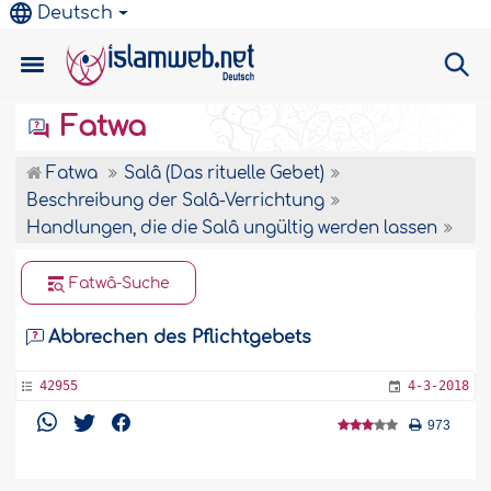
Deutsch
Fatwa
Fatwa
Salâ (Das rituelle Gebet)
Beschreibung der Salâ-Verrichtung
Handlungen, die die Salâ ungültig werden lassen
Fatwâ-Suche
Abbrechen des Pflichtgebets
42955
4-3-2018
973