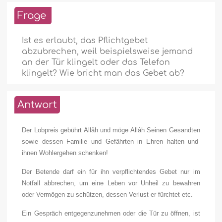
Frage
Ist es erlaubt, das Pflichtgebet
abzubrechen, weil beispielsweise jemand
an der Tür klingelt oder das Telefon
klingelt? Wie bricht man das Gebet ab?
Antwort
Der Lobpreis gebührt Allâh und möge Allâh
Seinen Gesandten
sowie dessen Familie und Gefährten in Ehren halten und
ihnen Wohlergehen schenken!
Der Betende darf ein für ihn verpflichtendes Gebet nur im
Notfall abbrechen, um eine Leben vor Unheil zu bewahren
oder Vermögen zu schützen, dessen Verlust er fürchtet etc.
Ein Gespräch entgegenzunehmen oder die Tür zu öffnen, ist