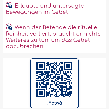
Erlaubte und untersagte
Bewegungen im Gebet
Wenn der Betende die rituelle
Reinheit verliert, braucht er nichts
Weiteres zu tun, um das Gebet
abzubrechen
Fatwâ