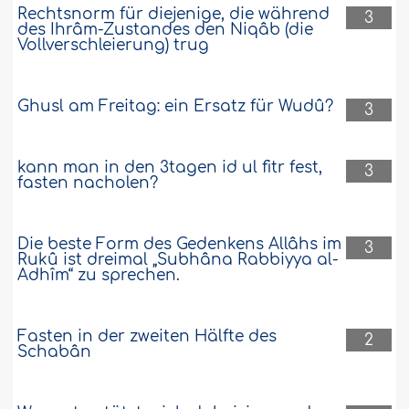
Rechtsnorm für diejenige, die während
3
des Ihrâm-Zustandes den Niqâb (die
Vollverschleierung) trug
Ghusl am Freitag: ein Ersatz für Wudû?
3
kann man in den 3tagen id ul fitr fest,
3
fasten nacholen?
Die beste Form des Gedenkens Allâhs im
3
Rukû ist dreimal „Subhâna Rabbiyya al-
Adhîm“ zu sprechen.
Fasten in der zweiten Hälfte des
2
Schabân