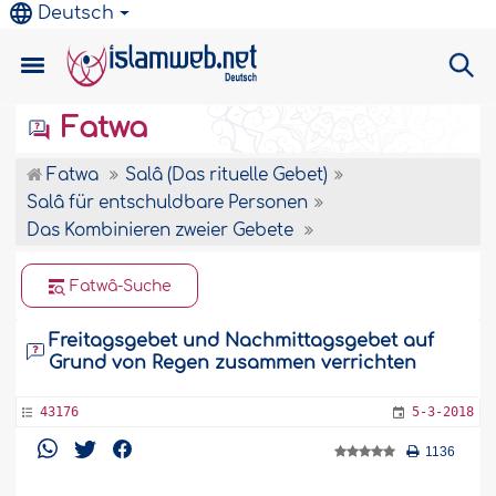
Deutsch
Fatwa
Fatwa
Salâ (Das rituelle Gebet)
Salâ für entschuldbare Personen
Das Kombinieren zweier Gebete
Fatwâ-Suche
Freitagsgebet und Nachmittagsgebet auf
Grund von Regen zusammen verrichten
43176
5-3-2018
1136