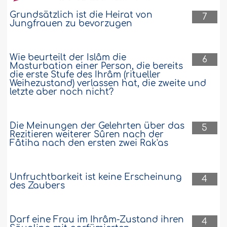
Grundsätzlich ist die Heirat von
7
Jungfrauen zu bevorzugen
Wie beurteilt der Islâm die
6
Masturbation einer Person, die bereits
die erste Stufe des Ihrâm (ritueller
Weihezustand) verlassen hat, die zweite und
letzte aber noch nicht?
Die Meinungen der Gelehrten über das
5
Rezitieren weiterer Sûren nach der
Fâtiha nach den ersten zwei Rak'as
Unfruchtbarkeit ist keine Erscheinung
4
des Zaubers
Darf eine Frau im Ihrâm-Zustand ihren
4