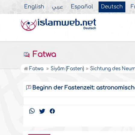
English
عربي
Español
Deutsch
F
Fatwa
Fatwa
Siyâm (Fasten)
Sichtung des Neu
Beginn der Fastenzeit: astronomisch