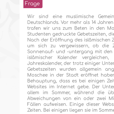
Frage
Wir sind eine muslimische Gemei
Deutschlands. Vor mehr als 14 Jahren 
trafen wir uns zum Beten in den Mo
Studenten gedruckte Gebetszeiten, di
Nach der Eröffnung des islâmischen 
um sich zu vergewissern, ob die Ze
Sonnenauf- und -untergang mit den 
islâmischer Kalender vergleiche
Jahreskalender, der trotz einiger Unte
Gebetszeiten wurden allgemein ang
Moschee in der Stadt eröffnet haben
Behauptung, dass es bei einigen Zei
Websites im Internet gebe. Der Unter
allem im Sommer, während die übr
Abweichungen von ein oder zwei Mi
Fällen aufweisen. Einige dieser Web
Zeiten. Bei einigen liegen sie im Som