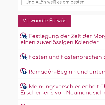
Und Allâh weiß es am besten!
Verwandte Fatwâs
Festlegung der Zeit der M
einen zuverlässigen Kalender
Fasten und Fastenbrechen 
Ramadân-Beginn und unters
Meinungsverschiedenheit üb
Erscheinens von Neumondsich