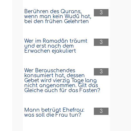
Berühren des Qurans,
3
wenn man kein Wudû hat,
bei den frühen Gelehrten
Wer im Ramadân träumt
3
und erst nach dem
Erwachen ejakuliert
Wer Berauschendes
3
konsumiert hat, dessen
Gebet wird vierzig Tage lang
nicht angenommen. Gilt das
Gleiche auch für das Fasten?
Mann betrügt Ehefrau:
3
was soll die Frau tun?