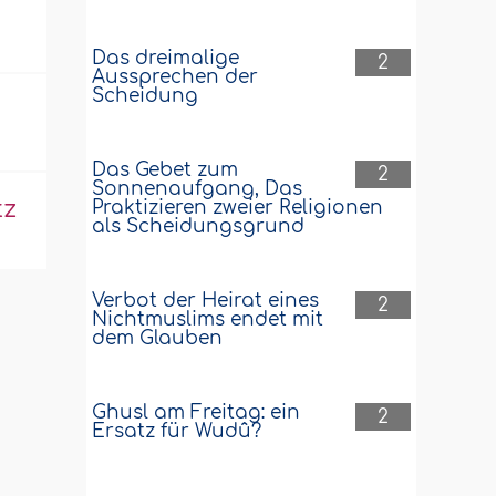
Das dreimalige
2
Aussprechen der
Scheidung
Das Gebet zum
2
Sonnenaufgang, Das
tz
Praktizieren zweier Religionen
als Scheidungsgrund
Verbot der Heirat eines
2
Nichtmuslims endet mit
dem Glauben
Ghusl am Freitag: ein
2
Ersatz für Wudû?