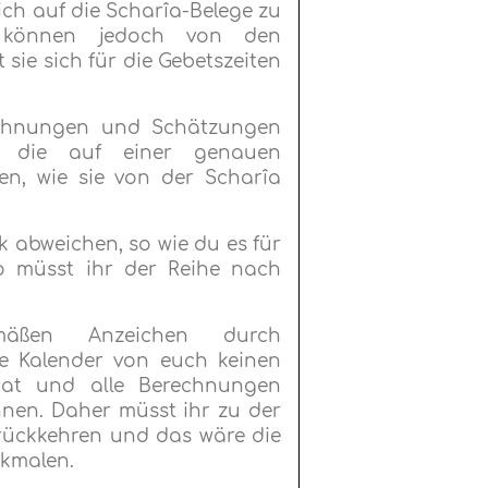
ch auf die Scharîa-Belege zu
r können jedoch von den
sie sich für die Gebetszeiten
rechnungen und Schätzungen
, die auf einer genauen
n, wie sie von der Scharîa
 abweichen, so wie du es für
o müsst ihr der Reihe nach
mäßen Anzeichen durch
e Kalender von euch keinen
at und alle Berechnungen
nnen. Daher müsst ihr zu der
rückkehren und das wäre die
kmalen.