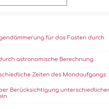
orgendämmerung für das Fasten durch
durch astronomische Berechnung
chiedliche Zeiten des Mondaufgangs
er Berücksichtigung unterschiedliche
eln