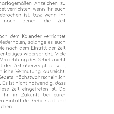
scharîagemäßen Anzeichen zu
bet verrichten, wenn ihr euch
ebrochen ist, bzw. wenn ihr
t, nach denen die Zeit
nach dem Kalender verrichtet
wiederholen, solange es euch
ie nach dem Eintritt der Zeit
teiliges widerspricht. Viele
 Verrichtung des Gebets nicht
t der Zeit überzeugt zu sein,
liche Vermutung ausreicht.
Gebets höchstwahrscheinlich
g. Es ist nicht notwendig, dass
ese Zeit eingetreten ist. Da
t ihr in Zukunft bei eurer
 Eintritt der Gebetszeit und
ichen.