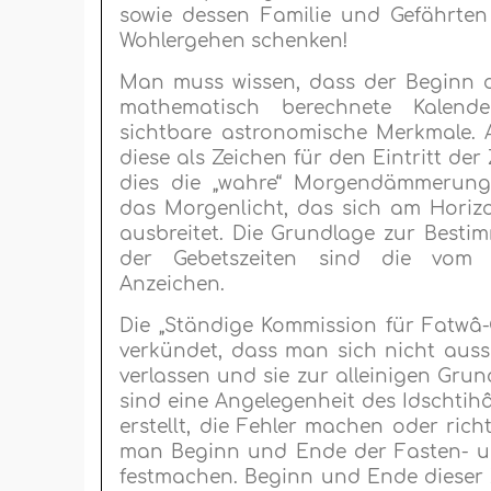
sowie dessen Familie und Gefährten
Wohlergehen schenken!
Man muss wissen, dass der Beginn d
mathematisch berechnete Kalende
sichtbare astronomische Merkmale. A
diese als Zeichen für den Eintritt der
dies die „wahre“ Morgendämmerung (
das Morgenlicht, das sich am Hori
ausbreitet. Die Grundlage zur Best
der Gebetszeiten sind die vom S
Anzeichen.
Die „Ständige Kommission für Fatwâ-
verkündet, dass man sich nicht aussc
verlassen und sie zur alleinigen Gru
sind eine Angelegenheit des Idschti
erstellt, die Fehler machen oder rich
man Beginn und Ende der Fasten- un
festmachen. Beginn und Ende dieser