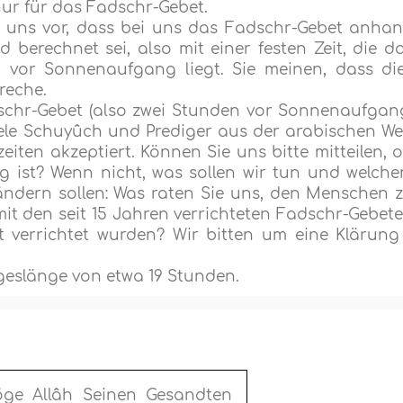
 nur für das Fadschr-Gebet.
en uns vor, dass bei uns das Fadschr-Gebet anha
berechnet sei, also mit einer festen Zeit, die d
vor Sonnenaufgang liegt. Sie meinen, dass di
reche.
dschr-Gebet (also zwei Stunden vor Sonnenaufgan
le Schuyûch und Prediger aus der arabischen We
ten akzeptiert. Können Sie uns bitte mitteilen, 
g ist? Wenn nicht, was sollen wir tun und welch
 ändern sollen: Was raten Sie uns, den Menschen 
it den seit 15 Jahren verrichteten Fadschr-Gebet
t verrichtet wurden? Wir bitten um eine Klärung
geslänge von etwa 19 Stunden.
öge Allâh Seinen Gesandten