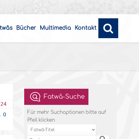
twâs
Bücher
Multimedia
Kontakt
Fatwâ-Suche
024
Für mehr Suchoptionen bitte auf
0
Pfeil klicken