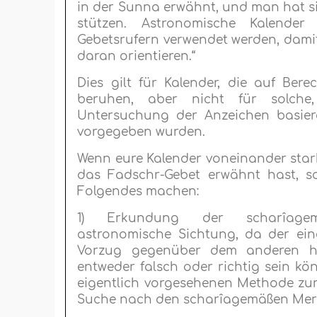
in der Sunna erwähnt, und man hat si
stützen. Astronomische Kalende
Gebetsrufern verwendet werden, damit 
daran orientieren.“
Dies gilt für Kalender, die auf Be
beruhen, aber nicht für solche
Untersuchung der Anzeichen basiere
vorgegeben wurden.
Wenn eure Kalender voneinander stark
das Fadschr-Gebet erwähnt hast, s
Folgendes machen:
1) Erkundung der scharîage
astronomische Sichtung, da der ein
Vorzug gegenüber dem anderen h
entweder falsch oder richtig sein kö
eigentlich vorgesehenen Methode zu
Suche nach den scharîagemäßen Mer