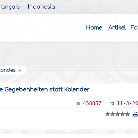
rançais
Indonesia
Home
Artikel
Fa
mondes
e Gegebenheiten statt Kalender
458857
11-3-2