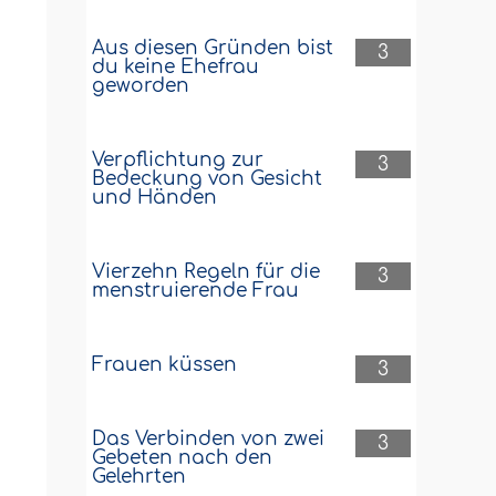
Aus diesen Gründen bist
3
du keine Ehefrau
geworden
Verpflichtung zur
3
Bedeckung von Gesicht
und Händen
Vierzehn Regeln für die
3
menstruierende Frau
Frauen küssen
3
Das Verbinden von zwei
3
Gebeten nach den
Gelehrten