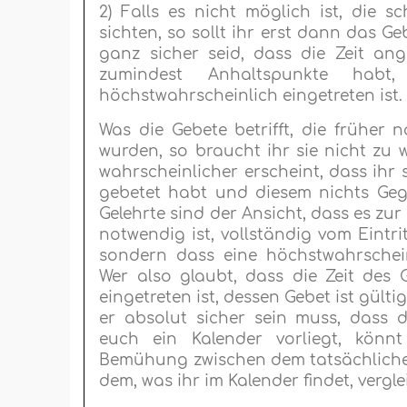
2) Falls es nicht möglich ist, die 
sichten, so sollt ihr erst dann das Ge
ganz sicher seid, dass die Zeit ang
zumindest Anhaltspunkte hab
höchstwahrscheinlich eingetreten ist.
Was die Gebete betrifft, die früher 
wurden, so braucht ihr sie nicht zu 
wahrscheinlicher erscheint, dass ihr s
gebetet habt und diesem nichts Gegen
Gelehrte sind der Ansicht, dass es zur
notwendig ist, vollständig vom Eintrit
sondern dass eine höchstwahrschein
Wer also glaubt, dass die Zeit des 
eingetreten ist, dessen Gebet ist gülti
er absolut sicher sein muss, dass di
euch ein Kalender vorliegt, könn
Bemühung zwischen dem tatsächlichen
dem, was ihr im Kalender findet, vergle