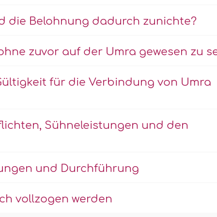
rd die Belohnung dadurch zunichte?
 ohne zuvor auf der Umra gewesen zu s
ültigkeit für die Verbindung von Umra
Pflichten, Sühneleistungen und den
lungen und Durchführung
ich vollzogen werden