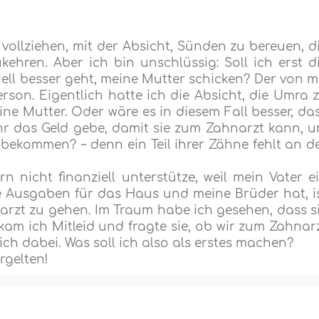
 vollziehen, mit der Absicht, Sünden zu bereuen, d
ehren. Aber ich bin unschlüssig: Soll ich erst d
ll besser geht, meine Mutter schicken? Der von m
erson. Eigentlich hatte ich die Absicht, die Umra 
e Mutter. Oder wäre es in diesem Fall besser, da
hr das Geld gebe, damit sie zum Zahnarzt kann, 
bekommen? − denn ein Teil ihrer Zähne fehlt an d
n nicht finanziell unterstütze, weil mein Vater e
le Ausgaben für das Haus und meine Brüder hat, i
narzt zu gehen. Im Traum habe ich gesehen, dass s
am ich Mitleid und fragte sie, ob wir zum Zahnar
sich dabei. Was soll ich also als erstes machen?
rgelten!