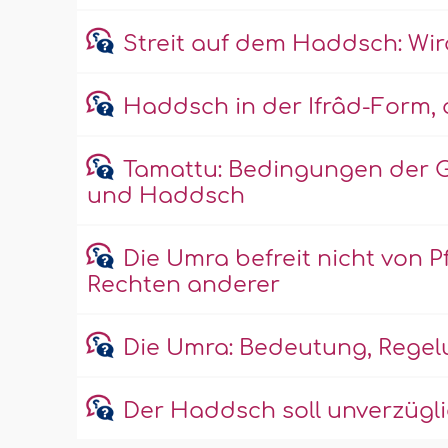
Streit auf dem Haddsch: Wi
Haddsch in der Ifrâd-Form,
Tamattu: Bedingungen der G
und Haddsch
Die Umra befreit nicht von 
Rechten anderer
Die Umra: Bedeutung, Rege
Der Haddsch soll unverzügl