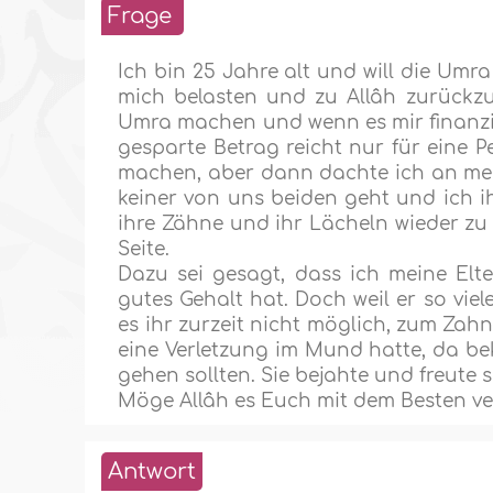
Frage
Ich bin 25 Jahre alt und will die Umra
mich belasten und zu Allâh zurückzuk
Umra machen und wenn es mir finanzie
gesparte Betrag reicht nur für eine P
machen, aber dann dachte ich an mein
keiner von uns beiden geht und ich i
ihre Zähne und ihr Lächeln wieder zu 
Seite.
Dazu sei gesagt, dass ich meine Elter
gutes Gehalt hat. Doch weil er so vie
es ihr zurzeit nicht möglich, zum Zah
eine Verletzung im Mund hatte, da bek
gehen sollten. Sie bejahte und freute 
Möge Allâh es Euch mit dem Besten ve
Antwort