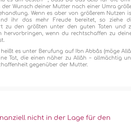
n der Wunsch deiner Mutter nach einer Umra größ
ehandlung. Wenn es aber von größerem Nutzen is
nd ihr das mehr Freude bereitet, so ziehe d
t zu den größten unter den guten Taten und 
h hervorbringen, wenn du rechtschaffen zu dein
t.
 heißt es unter Berufung auf Ibn Abbâs (möge All
eine Tat, die einen näher zu Allâh − allmächtig u
schaffenheit gegenüber der Mutter.
anziell nicht in der Lage für den