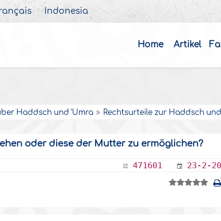
rançais
Indonesia
Home
Artikel
Fa
über Haddsch und 'Umra
Rechtsurteile zur Haddsch un
ziehen oder diese der Mutter zu ermöglichen?
471601
23-2-2