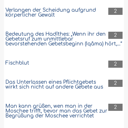
Verlangen der Scheidung aufgrund
2
körperlicher Gewalt
Bedeutung des Hadîthes: „Wenn ihr den
2
Gebetsruf zum unmittlebar
bevorstehenden Gebetsbeginn (Iqâma) hört,…“
Fischblut
2
Das Unterlassen eines Pflichtgebets
2
wirkt sich nicht auf andere Gebete aus
Man kann grüßen, wen man in der
2
Moschee trifft, bevor man das Gebet zur
Begrüßung der Moschee verrichtet