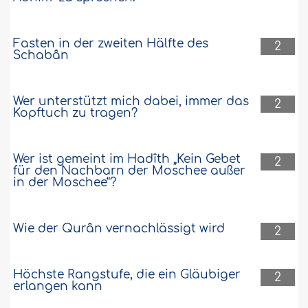
Fasten in der zweiten Hälfte des
2
Schabân
Wer unterstützt mich dabei, immer das
2
Kopftuch zu tragen?
Wer ist gemeint im Hadîth „Kein Gebet
2
für den Nachbarn der Moschee außer
in der Moschee“?
Wie der Qurân vernachlässigt wird
2
Höchste Rangstufe, die ein Gläubiger
2
erlangen kann