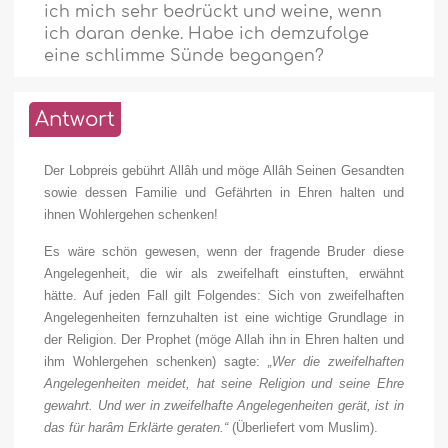
ich mich sehr bedrückt und weine, wenn
ich daran denke. Habe ich demzufolge
eine schlimme Sünde begangen?
Antwort
Der Lobpreis gebührt Allâh und möge Allâh Seinen Gesandten
sowie dessen Familie und Gefährten in Ehren halten und
ihnen Wohlergehen schenken!
Es wäre schön gewesen, wenn der fragende Bruder diese
Angelegenheit, die wir als zweifelhaft einstuften, erwähnt
hätte. Auf jeden Fall gilt Folgendes: Sich von zweifelhaften
Angelegenheiten fernzuhalten ist eine wichtige Grundlage in
der Religion. Der Prophet (möge Allah ihn in Ehren halten und
ihm Wohlergehen schenken) sagte:
„Wer die zweifelhaften
Angelegenheiten meidet, hat seine Religion und seine Ehre
gewahrt. Und wer in zweifelhafte Angelegenheiten gerät, ist in
das für harâm Erklärte geraten.“
(Überliefert vom Muslim).