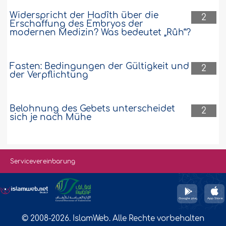
Widerspricht der Hadîth über die
2
Erschaffung des Embryos der
modernen Medizin? Was bedeutet „Rûh“?
Fasten: Bedingungen der Gültigkeit und
2
der Verpflichtung
Belohnung des Gebets unterscheidet
2
sich je nach Mühe
Servicevereinbarung
© 2008-2026. IslamWeb. Alle Rechte vorbehalten