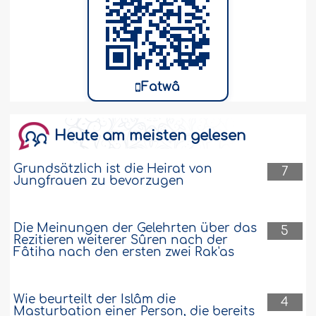
Fatwâ
Heute am meisten gelesen
Grundsätzlich ist die Heirat von
7
Jungfrauen zu bevorzugen
Die Meinungen der Gelehrten über das
5
Rezitieren weiterer Sûren nach der
Fâtiha nach den ersten zwei Rak'as
Wie beurteilt der Islâm die
4
Masturbation einer Person, die bereits