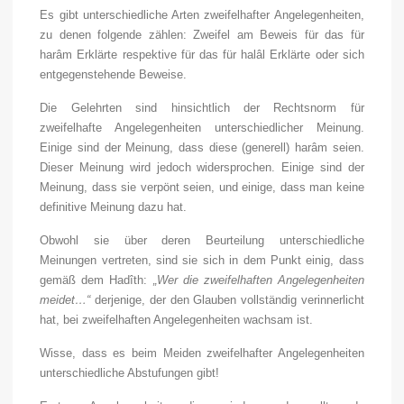
Es gibt unterschiedliche Arten zweifelhafter Angelegenheiten,
zu denen folgende zählen: Zweifel am Beweis für das für
harâm Erklärte respektive für das für halâl Erklärte oder sich
entgegenstehende Beweise.
Die Gelehrten sind hinsichtlich der Rechtsnorm für
zweifelhafte Angelegenheiten unterschiedlicher Meinung.
Einige sind der Meinung, dass diese (generell) harâm seien.
Dieser Meinung wird jedoch widersprochen. Einige sind der
Meinung, dass sie verpönt seien, und einige, dass man keine
definitive Meinung dazu hat.
Obwohl sie über deren Beurteilung unterschiedliche
Meinungen vertreten, sind sie sich in dem Punkt einig, dass
gemäß dem Hadîth:
„Wer die zweifelhaften Angelegenheiten
meidet…“
derjenige, der den Glauben vollständig verinnerlicht
hat, bei zweifelhaften Angelegenheiten wachsam ist.
Wisse, dass es beim Meiden zweifelhafter Angelegenheiten
unterschiedliche Abstufungen gibt!