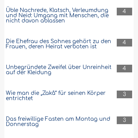
Üble Nachrede, Klatsch, Verleumdung
4
und Neid: Umgang mit Menschen, die
nicht davon ablassen
Die Ehefrau des Sohnes gehört zu den
4
Frauen, deren Heirat verboten ist
Unbegründete Zweifel über Unreinheit
4
auf der Kleidung
Wie man die „Zakâ“ für seinen Körper
3
entrichtet
Das freiwillige Fasten am Montag und
3
Donnerstag