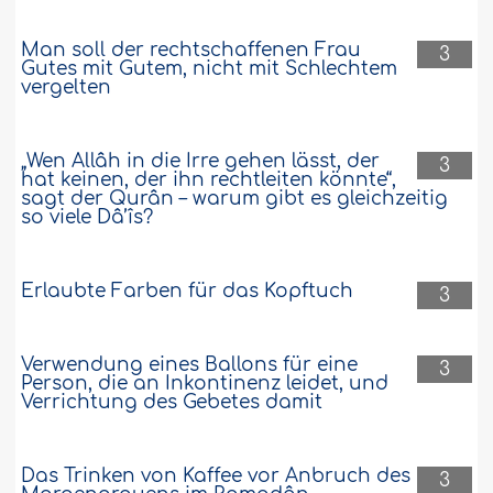
Man soll der rechtschaffenen Frau
3
Gutes mit Gutem, nicht mit Schlechtem
vergelten
„Wen Allâh in die Irre gehen lässt, der
3
hat keinen, der ihn rechtleiten könnte“,
sagt der Qurân – warum gibt es gleichzeitig
so viele Dâ’îs?
Erlaubte Farben für das Kopftuch
3
Verwendung eines Ballons für eine
3
Person, die an Inkontinenz leidet, und
Verrichtung des Gebetes damit
Das Trinken von Kaffee vor Anbruch des
3