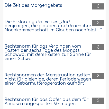
Die Zeit des Morgengebets
3
Die Erklärung des Verses „Und
3
denjenigen, die glauben und denen ihre
Nachkommenschaft im Glauben nachfolgt …”
Rechtsnorm für das Verbinden vom
3
Fasten der sechs Tage des Monats
Schawwâl mit dem Fasten zur Sühne für
einen Schwur
Rechtsnormen der Menstruation gelten
3
nicht für diejenige, deren Periode wegen
einer Gebärmutteroperation aufhört
Rechtsnorm für das Opfer aus dem für
3
Almosen angesparten Vermögen