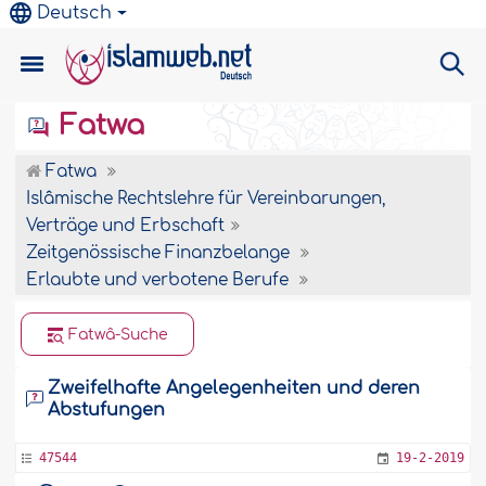
Deutsch
Fatwa
Fatwa
Islâmische Rechtslehre für Vereinbarungen,
Verträge und Erbschaft
Zeitgenössische Finanzbelange
Erlaubte und verbotene Berufe
Fatwâ-Suche
Zweifelhafte Angelegenheiten und deren
Abstufungen
47544
19-2-2019