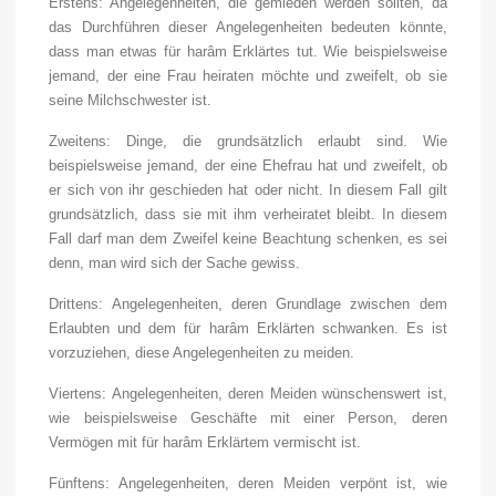
Erstens: Angelegenheiten, die gemieden werden sollten, da
das Durchführen
dieser Angelegenheiten bedeuten könnte,
dass man etwas für harâm Erklärtes tut. Wie beispielsweise
jemand, der eine Frau heiraten möchte und zweifelt, ob sie
seine Milchschwester ist.
Zweitens: Dinge, die grundsätzlich erlaubt sind. Wie
beispielsweise jemand, der eine Ehefrau hat und zweifelt, ob
er sich von ihr geschieden hat oder nicht. In diesem Fall gilt
grundsätzlich, dass sie mit ihm verheiratet bleibt. In diesem
Fall darf man dem Zweifel keine Beachtung schenken, es sei
denn, man wird sich der Sache gewiss.
Drittens: Angelegenheiten, deren Grundlage zwischen dem
Erlaubten und dem für harâm Erklärten schwanken. Es ist
vorzuziehen, diese Angelegenheiten zu meiden.
Viertens: Angelegenheiten, deren Meiden wünschenswert ist,
wie beispielsweise Geschäfte mit einer Person, deren
Vermögen mit für harâm Erklärtem vermischt ist.
Fünftens: Angelegenheiten, deren Meiden verpönt ist, wie