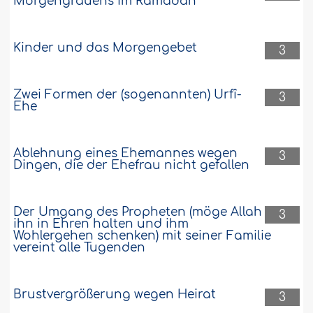
Morgengrauens im Ramadân
Kinder und das Morgengebet
3
Zwei Formen der (sogenannten) Urfî-
3
Ehe
Ablehnung eines Ehemannes wegen
3
Dingen, die der Ehefrau nicht gefallen
Der Umgang des Propheten (möge Allah
3
ihn in Ehren halten und ihm
Wohlergehen schenken) mit seiner Familie
vereint alle Tugenden
Brustvergrößerung wegen Heirat
3