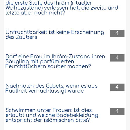
die erste Stufe des Ihrâm (ritueller
Weihezustand) verlassen hat, die zweite und
letzte aber noch nicht?
Unfruchtbarkeit ist keine Erscheinung
4
des Zaubers
Darf eine Frau im Ihrâm-Zustand ihren
4
Säugling mit parfümierten
Feutchttüchern sauber machen?
Nachholen des Gebets, wenn es aus
4
Faulheit vernachlässigt wurde
Schwimmen unter Frauen: Ist dies
4
erlaubt und welche Badebekleidung
entspricht der islâmischen Sitte?