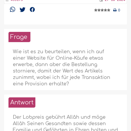
0
Frage
Wie ist es zu beurteilen, wenn ich auf
einer Website für Online-Käufe etwas
erwerbe, dann aber die Bestellung
storniere, damit der Wert des Artikels
zunimmt, wobei ich für jede Transaktion
eine Provision erhalte?
Antwort
Der Lobpreis gebührt Allâh und möge
Allâh Seinen Gesandten sowie dessen
Familie und Gefährten in Ehren halten und