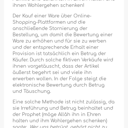
ihnen Wohlergehen schenken!
Der Kauf einer Ware über Online-
Shopping-Plattformen und die
anschließende Stornierung der
Bestellung, um damit die Bewertung einer
Ware zu erhöhen und für sie zu werben
und der entsprechende Erhalt einer
Provision ist tatsächlich ein Betrug der
Käufer. Durch solche fiktiven Verkäufe wird
ihnen vorgetäuscht, dass der Artikel
äußerst begehrt sei und viele ihn
erwerben wollen. In der Folge steigt die
elektronische Bewertung durch Betrug
und Täuschung.
Eine solche Methode ist nicht zulässig, da
sie Irreführung und Betrug beinhaltet und
der Prophet (möge Allâh ihn in Ehren
halten und ihm Wohlergehen schenken)
sagte:
„Wer uns betrügt, gehört nicht zu