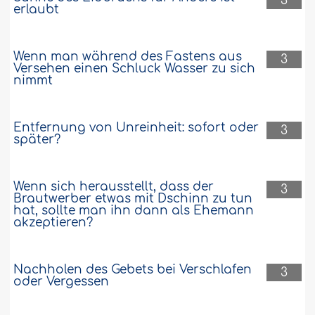
3
erlaubt
Wenn man während des Fastens aus
3
Versehen einen Schluck Wasser zu sich
nimmt
Entfernung von Unreinheit: sofort oder
3
später?
Wenn sich herausstellt, dass der
3
Brautwerber etwas mit Dschinn zu tun
hat, sollte man ihn dann als Ehemann
akzeptieren?
Nachholen des Gebets bei Verschlafen
3
oder Vergessen