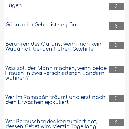
Lügen
3
Gähnen im Gebet ist verpönt
3
Berühren des Qurans, wenn man kein
3
Wudû hat, bei den frühen Gelehrten
Was soll der Mann machen, wenn beide
3
Frauen in zwei verschiedenen Ländern
wohnen?
Wer im Ramadân träumt und erst nach
3
dem Erwachen ejakuliert
Wer Berauschendes konsumiert hat,
3
dessen Gebet wird vierzig Tage lang