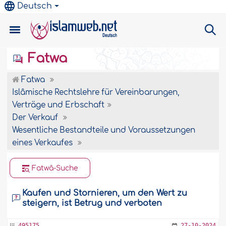
Deutsch
Fatwa
Fatwa
Islâmische Rechtslehre für Vereinbarungen,
Verträge und Erbschaft
Der Verkauf
Wesentliche Bestandteile und Voraussetzungen
eines Verkaufes
Fatwâ-Suche
Kaufen und Stornieren, um den Wert zu
steigern, ist Betrug und verboten
495175
27-10-2024