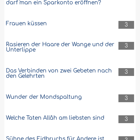
darf man ein Sparkonto eröffnen?
Frauen küssen
3
Rasieren der Haare der Wange und der
3
Unterlippe
Das Verbinden von zwei Gebeten nach
3
den Gelehrten
Wunder der Mondspaltung
3
Welche Taten Allâh am liebsten sind
3
Sühne des Eidbruchs für Andere ist