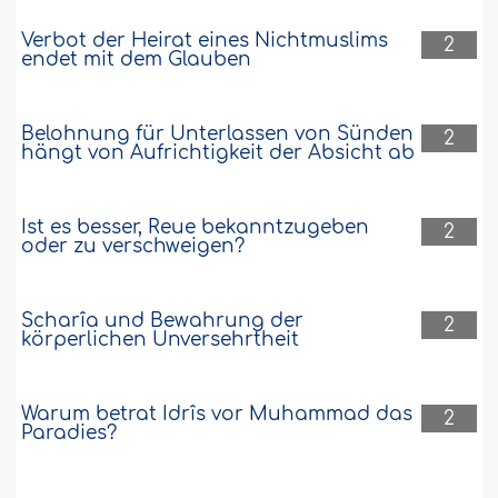
Verbot der Heirat eines Nichtmuslims
2
endet mit dem Glauben
Belohnung für Unterlassen von Sünden
2
hängt von Aufrichtigkeit der Absicht ab
Ist es besser, Reue bekanntzugeben
2
oder zu verschweigen?
Scharîa und Bewahrung der
2
körperlichen Unversehrtheit
Warum betrat Idrîs vor Muhammad das
2
Paradies?