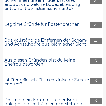
Schwimmen unter Frauen: Ist dies
4
erlaubt und welche Badebekleidung
entspricht der islâmischen Sitte?
Legitime Gründe für Fastenbrechen
4
Das vollständige Entfernen der Scham-
4
und Achselhaare aus islâmischer Sicht
Aus diesen Gründen bist du keine
3
Ehefrau geworden
Ist Pferdefleisch für medizinische Zwecke
3
erlaubt?
Darf man ein Konto auf einer Bank
3
anlegen, das mit Zinsen arbeitet und