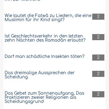
Wie lautet die Fatwâ zu Liedern, die eine
2
Muslimin für ihr Kind singt?
Ist Geschlechtsverkehr in den letzten
2
zehn Nächten des Ramadân erlaubt?
Darf man schädliche Insekten töten?
2
Das dreimalige Aussprechen der
2
Scheidung
Das Gebet zum Sonnenaufgang, Das
2
Praktizieren zweier Religionen als
Scheidungsgrund