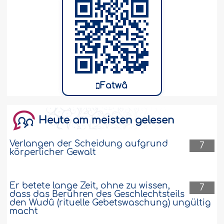
Fatwâ
Heute am meisten gelesen
Verlangen der Scheidung aufgrund
7
körperlicher Gewalt
Er betete lange Zeit, ohne zu wissen,
7
dass das Berühren des Geschlechtsteils
den Wudû (rituelle Gebetswaschung) ungültig
macht