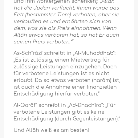
und ihm Wohlergehen schenken):
‚Allâh
hat die Juden verflucht. Ihnen wurde das
Fett (bestimmter Tiere) verboten, aber sie
verkauften es und ernährten sich von
dem, was sie als Preis einnahmen. Wenn
Allâh etwas verboten hat, so hat Er auch
seinen Preis verboten.‘“
As-Schîrâzî schreibt in „Al-Muhaddhab“:
„Es ist zulässig, einen Mietvertrag für
zulässige Leistungen einzugehen. Doch
für verbotene Leistungen ist es nicht
erlaubt. Da so etwas verboten (harâm) ist,
ist auch die Annahme einer finanziellen
Entschädigung hierfür verboten.“
Al-Qarâfî schreibt in „Ad-Dhachîra“: „Für
verbotene Leistungen gibt es keine
Entschädigung (durch Gegenleistungen).“
Und Allâh weiß es am besten!