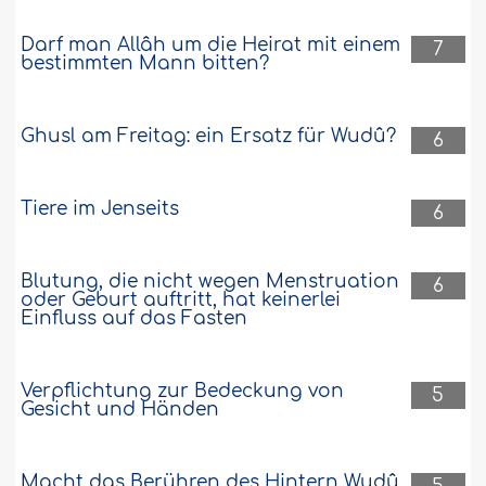
Darf man Allâh um die Heirat mit einem
7
bestimmten Mann bitten?
Ghusl am Freitag: ein Ersatz für Wudû?
6
Tiere im Jenseits
6
Blutung, die nicht wegen Menstruation
6
oder Geburt auftritt, hat keinerlei
Einfluss auf das Fasten
Verpflichtung zur Bedeckung von
5
Gesicht und Händen
Macht das Berühren des Hintern Wudû