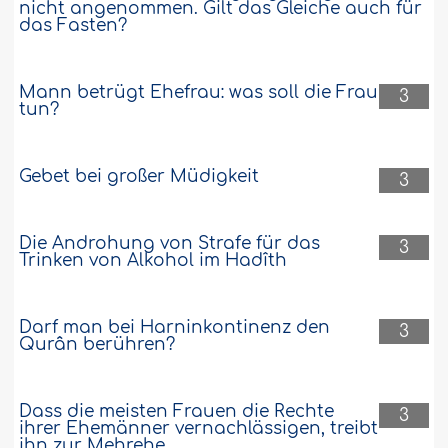
nicht angenommen. Gilt das Gleiche auch für
das Fasten?
Mann betrügt Ehefrau: was soll die Frau
3
tun?
Gebet bei großer Müdigkeit
3
Die Androhung von Strafe für das
3
Trinken von Alkohol im Hadîth
Darf man bei Harninkontinenz den
3
Qurân berühren?
Dass die meisten Frauen die Rechte
3
ihrer Ehemänner vernachlässigen, treibt
ihn zur Mehrehe