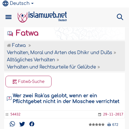
Deutsch
Fatwa
Fatwa
Verhalten, Moral und Arten des Dhikr und Du'âs
Alltägliches Verhalten
Verhalten und Rechtsurteile für Gelübde
Fatwâ-Suche
Wer zwei Rak'as gelobt, wenn er ein
Pflichtgebet nicht in der Moschee verrichtet
54432
29-11-2017
672