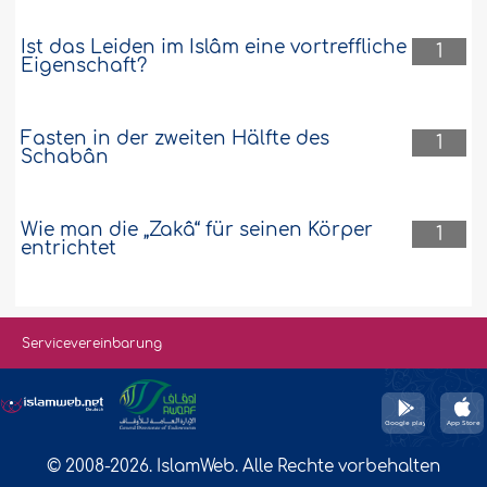
Ist das Leiden im Islâm eine vortreffliche
1
Eigenschaft?
Fasten in der zweiten Hälfte des
1
Schabân
Wie man die „Zakâ“ für seinen Körper
1
entrichtet
Servicevereinbarung
© 2008-2026. IslamWeb. Alle Rechte vorbehalten