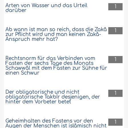
Arten von Wasser und das Urteil
1
darüber
Ab wann ist man so reich, dass die Zakâ
1
zur Pflicht wird und man keinen Zakâ-
Anspruch mehr hat?
Rechtsnorm für das Verbinden vom
1
Fasten der sechs Tage des Monats
Schawwâl mit dem Fasten zur Sühne für
einen Schwur
Der obligatorische und nicht
1
obligatorische Takbîr desjenigen, der
hinter dem Vorbeter betet
Geheimhalten des Fastens vor den
1
Augen der Menschen ist islâmisch nicht