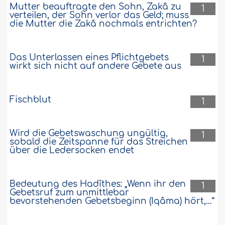
Mutter beauftragte den Sohn, Zakâ zu
1
verteilen, der Sohn verlor das Geld; muss
die Mutter die Zakâ nochmals entrichten?
Das Unterlassen eines Pflichtgebets
1
wirkt sich nicht auf andere Gebete aus
Fischblut
1
Wird die Gebetswaschung ungültig,
1
sobald die Zeitspanne für das Streichen
über die Ledersocken endet
Bedeutung des Hadîthes: „Wenn ihr den
1
Gebetsruf zum unmittlebar
bevorstehenden Gebetsbeginn (Iqâma) hört,…“