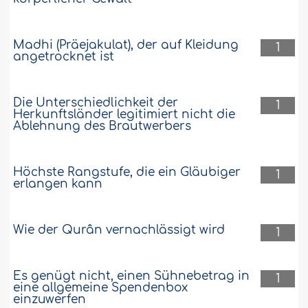
Madhi (Präejakulat), der auf Kleidung
1
angetrocknet ist
Die Unterschiedlichkeit der
1
Herkunftsländer legitimiert nicht die
Ablehnung des Brautwerbers
Höchste Rangstufe, die ein Gläubiger
1
erlangen kann
Wie der Qurân vernachlässigt wird
1
Es genügt nicht, einen Sühnebetrag in
1
eine allgemeine Spendenbox
einzuwerfen