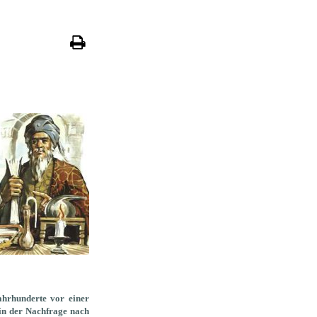
ahrhunderte vor einer
in der Nachfrage nach