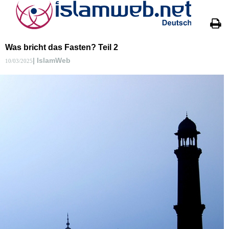
Was bricht das Fasten? Teil 2
| IslamWeb
10/03/2025