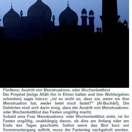
Fünftens: Austritt von Menstruations- oder Wochenbettblut
Der Prophet (
möge Allâh ihn in Ehren halten und ihm Wohlergehen
schenken
) sagte hierzu:
„Ist es nicht so, dass sie, wenn sie ihre
Menstruation hat, weder betet noch fastet?“
(Al-Buchârî). Die
Gelehrten sind sich darin einig, dass der Austritt von Menstruations-
oder Wochenbettblut das Fasten ungültig macht.
Sobald eine Frau Menstruations- oder Wochenbettblut sieht, ist ihr
Fasten ungültig, unabhängig davon, ob dies am Anfang oder am
Ende des Tages geschieht. Selbst wenn das Blut kurz vor
Sonnenuntergang auftritt, muss der Fastentag nachgeholt werden.