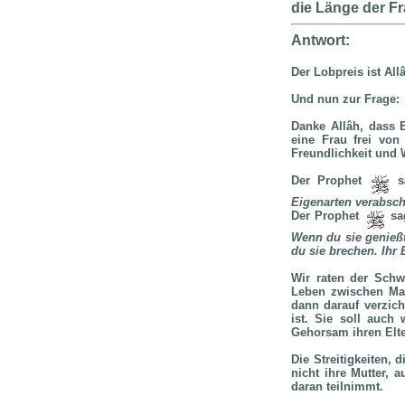
die Länge der Fr
Antwort:
Der Lobpreis ist Al
Und nun zur Frage:
Danke Allâh, dass E
eine Frau frei von
Freundlichkeit und 
Der Prophet
s
Eigenarten verabsche
Der Prophet
sa
Wenn du sie genießt
du sie brechen. Ihr
Wir raten der Schw
Leben zwischen Man
dann darauf verzich
ist. Sie soll auch
Gehorsam ihren Elt
Die Streitigkeiten,
nicht ihre Mutter, 
daran teilnimmt.