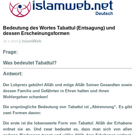
Bedeutung des Wortes Tabattul (Entsagung) und
dessen Erscheinungsformen
| IslamWeb
29-1-2019
Frage:
Was bedeutet Tabattul?
Antwort:
Der Lobpreis gebührt Allâh und möge Allâh Seinen Gesandten sowie
dessen Familie und Gefährten in Ehren halten und ihnen
Wohlergehen schenken!
Die ursprüngliche Bedeutung von
Tabattul
ist „Abtrennung“. Es gibt
zwei Formen davon:
Die erste ist die lobenswerte Form von
Tabattul
. Allâh der Erhabene
ordnet sie an. Und zwar bedeutet es, dass man sich von allen