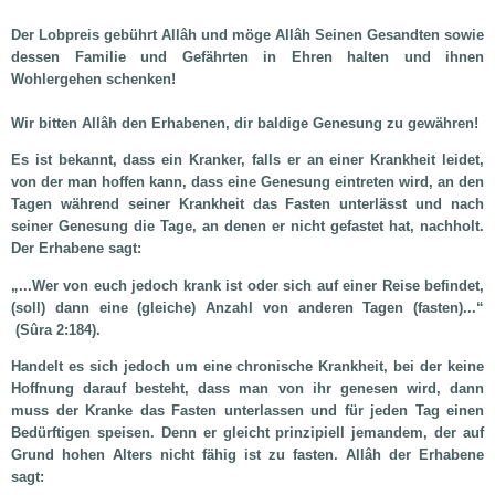
Der Lobpreis gebührt Allâh und möge Allâh Seinen Gesandten sowie
dessen Familie und Gefährten in Ehren halten und ihnen
Wohlergehen schenken!
Wir bitten Allâh den Erhabenen, dir baldige Genesung zu gewähren!
Es ist bekannt, dass ein Kranker, falls er an einer Krankheit leidet,
von der man hoffen kann, dass eine Genesung eintreten wird, an den
Tagen während seiner Krankheit das Fasten unterlässt und nach
seiner Genesung die Tage, an denen er nicht gefastet hat, nachholt.
Der Erhabene sagt:
„...Wer von euch jedoch krank ist oder sich auf einer Reise befindet,
(soll) dann eine (gleiche) Anzahl von anderen Tagen (fasten)...“
(Sûra 2:184).
Handelt es sich jedoch um eine chronische Krankheit, bei der keine
Hoffnung darauf besteht, dass man von ihr genesen wird, dann
muss der Kranke das Fasten unterlassen und für jeden Tag einen
Bedürftigen speisen. Denn er gleicht prinzipiell jemandem, der auf
Grund hohen Alters nicht fähig ist zu fasten. Allâh der Erhabene
sagt: