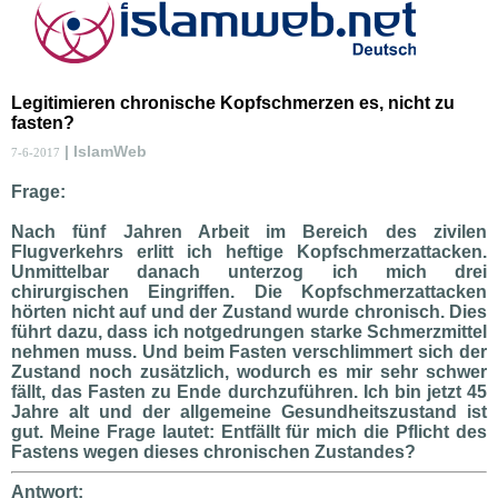
Legitimieren chronische Kopfschmerzen es, nicht zu
fasten?
| IslamWeb
7-6-2017
Frage:
Nach fünf Jahren Arbeit im Bereich des zivilen
Flugverkehrs erlitt ich heftige Kopfschmerzattacken.
Unmittelbar danach unterzog ich mich drei
chirurgischen Eingriffen. Die Kopfschmerzattacken
hörten nicht auf und der Zustand wurde chronisch. Dies
führt dazu, dass ich notgedrungen starke Schmerzmittel
nehmen muss. Und beim Fasten verschlimmert sich der
Zustand noch zusätzlich, wodurch es mir sehr schwer
fällt, das Fasten zu Ende durchzuführen. Ich bin jetzt 45
Jahre alt und der allgemeine Gesundheitszustand ist
gut. Meine Frage lautet: Entfällt für mich die Pflicht des
Fastens wegen dieses chronischen Zustandes?
Antwort: