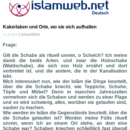
Kakerlaken und Orte, wo sie sich aufhalten
| IslamWeb
21-3-2018
Frage:
Gilt die Schabe als rituell unrein, o Scheich? Ich meine
damit die beide Arten, und zwar die Holzschabe
(Waldschabe), die sich von Holz ernährt und dort
verbreitet ist, und die andere, die in der Kanalisation
lebt.
Mich interessiert nun, wie der Islâm die Dinge beurteilt,
über die die Schabe kriecht, wie Teppiche, Schuhe,
Töpfe und Möbel? Denn in manchen Jahreszeiten
vermehren sich die Schaben und werden zu einer Plage
und es wird schwierig, alles, worüber sie gelaufen sind,
sauber zu machen.
Wie werden im Islâm die Gegenstände beurteilt, über die
die Schabe gelaufen ist? Werden meine Füße rituell
unrein, wenn ich an einem Ort stehe, an dem eine
Schabe war? Schaben kriechen schließlich fast überall