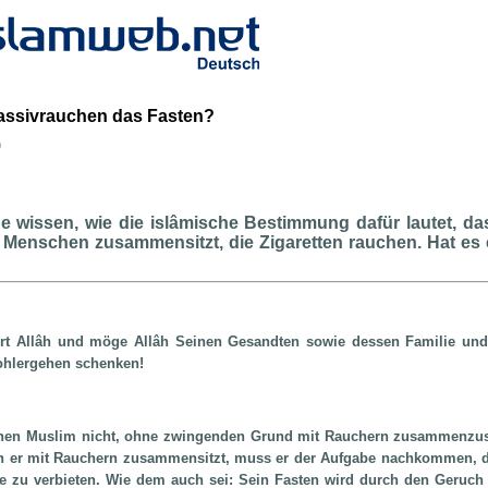
Passivrauchen das Fasten?
b
e wissen, wie die islâmische Bestimmung dafür lautet, d
Menschen zusammensitzt, die Zigaretten rauchen. Hat es
rt Allâh und möge Allâh Seinen Gesandten sowie dessen Familie und
ohlergehen schenken!
einen Muslim nicht, ohne zwingenden Grund mit Rauchern zusammenzus
nn er mit Rauchern zusammensitzt, muss er der Aufgabe nachkommen, d
e zu verbieten. Wie dem auch sei: Sein Fasten wird durch den Geruch