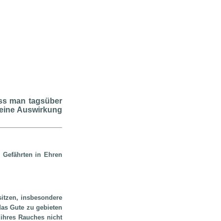
ass man tagsüber
 eine Auswirkung
 Gefährten in Ehren
itzen, insbesondere
as Gute zu gebieten
 ihres Rauches nicht