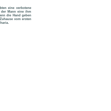
bten eine verbotene
s der Mann eine ihm
Mann die Hand geben
n Zuhause vom ersten
haria.