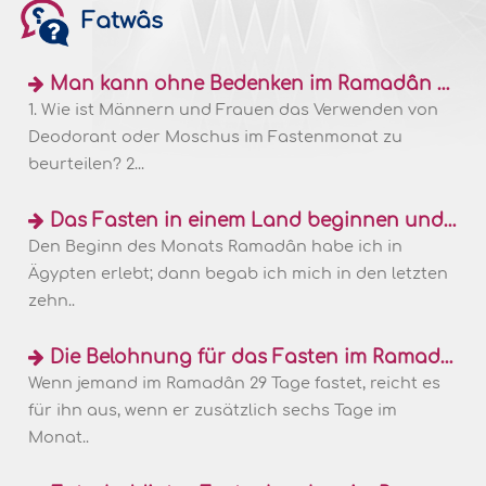
Fatwâs
Man kann ohne Bedenken im Ramadân tagsüber Deodorant und Moschus verwenden
1. Wie ist Männern und Frauen das Verwenden von
Deodorant oder Moschus im Fastenmonat zu
beurteilen? 2...
Das Fasten in einem Land beginnen und in einem anderen brechen
Den Beginn des Monats Ramadân habe ich in
Ägypten erlebt; dann begab ich mich in den letzten
zehn..
Die Belohnung für das Fasten im Ramadân und an sechs Tagen im Schawwâl
Wenn jemand im Ramadân 29 Tage fastet, reicht es
für ihn aus, wenn er zusätzlich sechs Tage im
Monat..