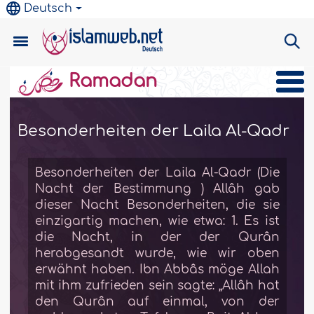
Deutsch
Ramadan
Besonderheiten der Laila Al-Qadr
Da
Besonderheiten der Laila Al-Qadr (Die
Nacht der Bestimmung ) Allâh gab
dieser Nacht Besonderheiten, die sie
einzigartig machen, wie etwa: 1. Es ist
die Nacht, in der der Qurân
herabgesandt wurde, wie wir oben
erwähnt haben. Ibn Abbâs möge Allah
mit ihm zufrieden sein sagte: „Allâh hat
den Qurân auf einmal, von der